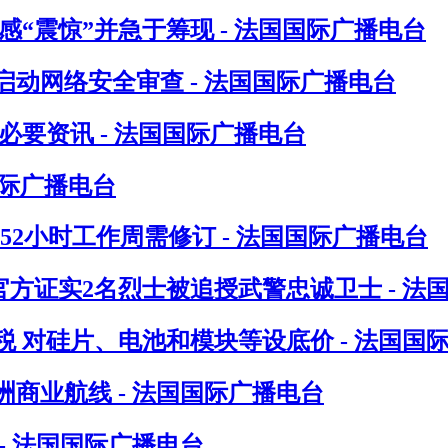
“震惊”并急于筹现 - 法国国际广播电台
动网络安全审查 - 法国国际广播电台
要资讯 - 法国国际广播电台
国际广播电台
指52小时工作周需修订 - 法国国际广播电台
方证实2名烈士被追授武警忠诚卫士 - 法
 对硅片、电池和模块等设底价 - 法国国
洲商业航线 - 法国国际广播电台
- 法国国际广播电台