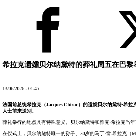
希拉克遗孀贝尔纳黛特的葬礼周五在巴黎举
13/06/2026 - 01:45
法国前总统希拉克（Jacques Chirac）的遗孀贝尔纳黛特·希拉克（B
人士前来送别。
葬礼举行的地点具有特殊意义。贝尔纳黛特和雅克·希拉克当年正
在仪式上，贝尔纳黛特唯一的孙子、30岁的马丁·雷-希拉克（Mart