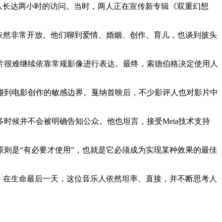
团队长达两小时的访问。当时，两人正在宣传新专辑《双重幻想
依然非常开放。他们聊到爱情、婚姻、创作、育儿，也谈到披头
片很难继续依靠常规影像进行表达。最终，索德伯格决定使用人
碰到电影创作的敏感边界。戛纳首映后，不少影评人也对影片中
时候并不会被明确告知公众。他也坦言，接受Meta技术支持
则是“有必要才使用”，也就是它必须成为实现某种效果的最佳
。在生命最后一天，这位音乐人依然坦率、直接，并不断思考人