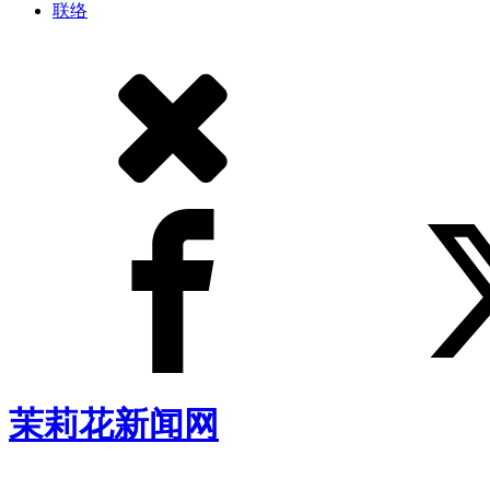
联络
茉莉花新闻网