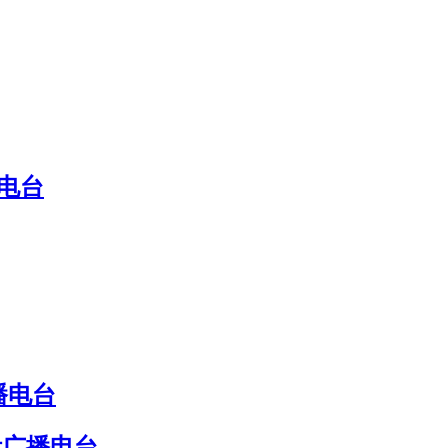
电台
播电台
际广播电台