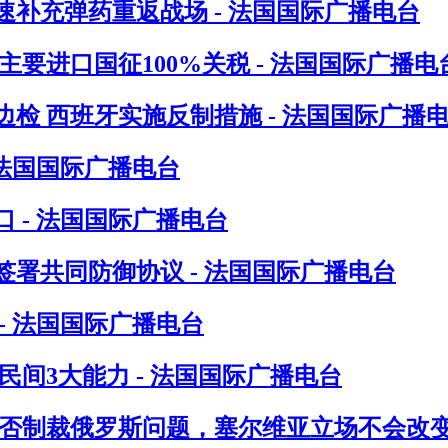
速补充弹药重返战场 - 法国国际广播电台
要进口国征100%关税 - 法国国际广播电
检 西班牙实施反制措施 - 法国国际广播
 法国国际广播电台
 - 法国国际广播电台
署共同防御协议 - 法国国际广播电台
- 法国国际广播电台
间3大能力 - 法国国际广播电台
否制裁俄罗斯问题，塞尔维亚立场不会改变 