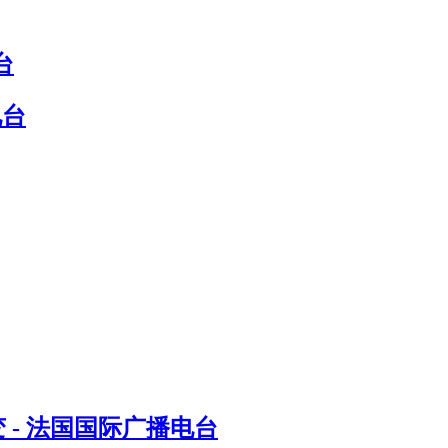
台
电台
- 法国国际广播电台