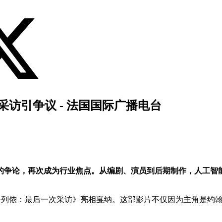
采访引争议 - 法国国际广播电台
业的争论，再次成为行业焦点。从编剧、演员到后期制作，人工
·列侬：最后一次采访》亮相戛纳。这部影片不仅因为主角是约翰·