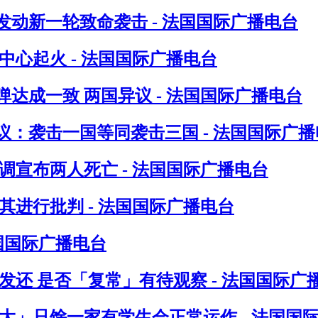
发动新一轮致命袭击 - 法国国际广播电台
心起火 - 法国国际广播电台
达成一致 两国异议 - 法国国际广播电台
：袭击一国等同袭击三国 - 法国国际广播
调宣布两人死亡 - 法国国际广播电台
进行批判 - 法国国际广播电台
法国国际广播电台
发还 是否「复常」有待观察 - 法国国际广
八大」只馀一家有学生会正常运作 - 法国国