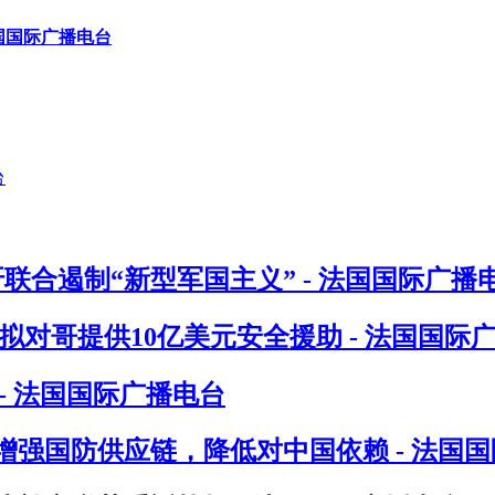
国国际广播电台
联合遏制“新型军国主义” - 法国国际广播
对哥提供10亿美元安全援助 - 法国国际
- 法国国际广播电台
增强国防供应链，降低对中国依赖 - 法国