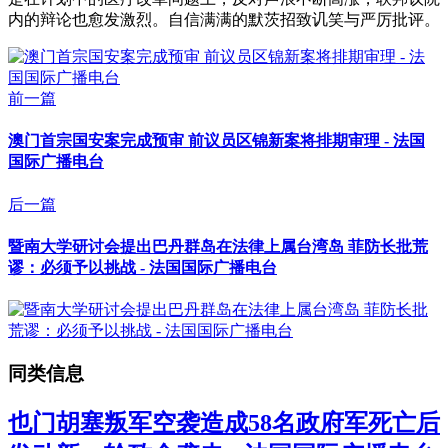
内的辩论也愈发激烈。自信满满的默茨招致讥笑与严厉批评。
前一篇
澳门首宗国安案完成预审 前议员区锦新案将排期审理 - 法国
国际广播电台
后一篇
暨南大学研讨会提出巴丹群岛在法律上属台湾岛 菲防长批荒
谬：必须予以挑战 - 法国国际广播电台
同类信息
也门胡塞叛军空袭造成58名政府军死亡后