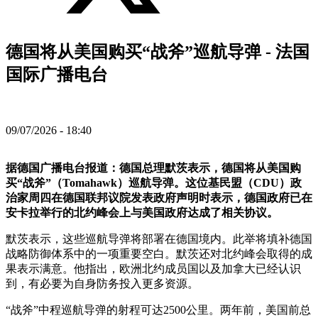
德国将从美国购买“战斧”巡航导弹 - 法国
国际广播电台
09/07/2026 - 18:40
据德国广播电台报道：德国总理默茨表示，德国将从美国购
买“战斧”（Tomahawk）巡航导弹。这位基民盟（CDU）政
治家周四在德国联邦议院发表政府声明时表示，德国政府已在
安卡拉举行的北约峰会上与美国政府达成了相关协议。
默茨表示，这些巡航导弹将部署在德国境内。此举将填补德国
战略防御体系中的一项重要空白。默茨还对北约峰会取得的成
果表示满意。他指出，欧洲北约成员国以及加拿大已经认识
到，有必要为自身防务投入更多资源。
“战斧”中程巡航导弹的射程可达2500公里。两年前，美国前总