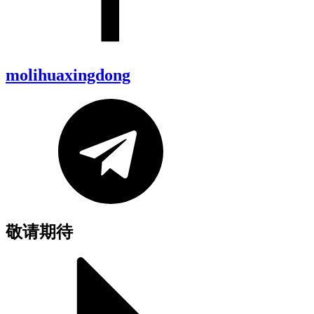
molihuaxingdong
敬请期待