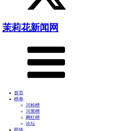
茉莉花新闻网
首页
榜单
川粉榜
川黑榜
网红榜
论坛
联络