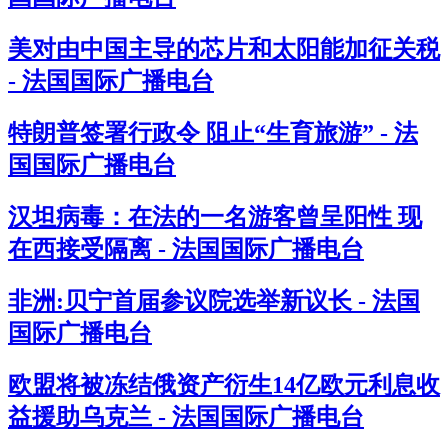
美对由中国主导的芯片和太阳能加征关税
- 法国国际广播电台
特朗普签署行政令 阻止“生育旅游” - 法
国国际广播电台
汉坦病毒：在法的一名游客曾呈阳性 现
在西接受隔离 - 法国国际广播电台
非洲:贝宁首届参议院选举新议长 - 法国
国际广播电台
欧盟将被冻结俄资产衍生14亿欧元利息收
益援助乌克兰 - 法国国际广播电台