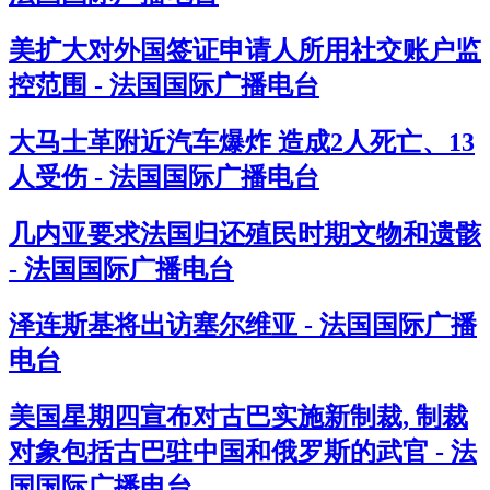
美扩大对外国签证申请人所用社交账户监
控范围 - 法国国际广播电台
大马士革附近汽车爆炸 造成2人死亡、13
人受伤 - 法国国际广播电台
几内亚要求法国归还殖民时期文物和遗骸
- 法国国际广播电台
泽连斯基将出访塞尔维亚 - 法国国际广播
电台
美国星期四宣布对古巴实施新制裁, 制裁
对象包括古巴驻中国和俄罗斯的武官 - 法
国国际广播电台