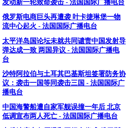
发动新一轮致命袭击 - 法国国际广播电台
俄罗斯电商巨头再遭袭 叶卡捷琳堡一物
流中心起火 - 法国国际广播电台
太平洋岛国论坛未就共同谴责中国发射导
弹达成一致 两国异议 - 法国国际广播电
台
沙特阿拉伯与土耳其巴基斯坦签署防务协
议：袭击一国等同袭击三国 - 法国国际广
播电台
中国海警船遭自家军舰误撞一年后 北京
低调宣布两人死亡 - 法国国际广播电台