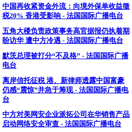
中国再收紧资金外流：向境外保单收益徵
税20% 香港受影响 - 法国国际广播电台
五角大楼负责政策事务高官据报仍执着期
盼访华 遭中方冷遇 - 法国国际广播电台
默茨总理被打分“不及格” - 法国国际广播
电台
离岸信托征税 港、新律师透露中国富豪
仍感“震惊”并急于筹现 - 法国国际广播电
台
中方对美网安企业派拓公司在华销售产品
启动网络安全审查 - 法国国际广播电台