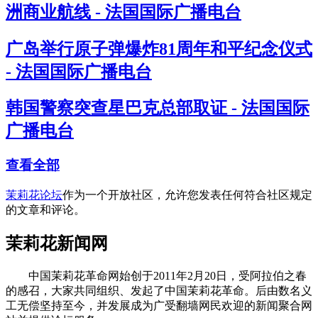
洲商业航线 - 法国国际广播电台
广岛举行原子弹爆炸81周年和平纪念仪式
- 法国国际广播电台
韩国警察突查星巴克总部取证 - 法国国际
广播电台
查看全部
茉莉花论坛
作为一个开放社区，允许您发表任何符合社区规定
的文章和评论。
茉莉花新闻网
中国茉莉花革命网始创于2011年2月20日，受阿拉伯之春
的感召，大家共同组织、发起了中国茉莉花革命。后由数名义
工无偿坚持至今，并发展成为广受翻墙网民欢迎的新闻聚合网