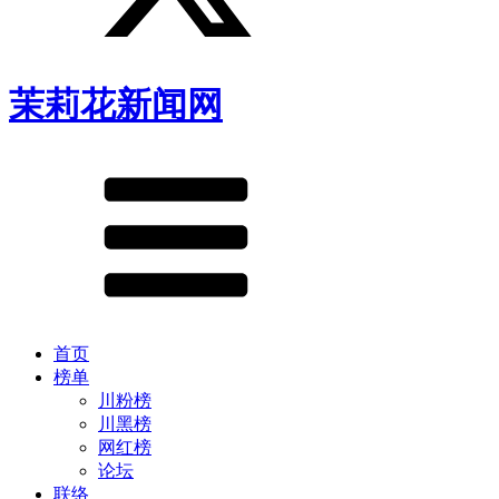
茉莉花新闻网
首页
榜单
川粉榜
川黑榜
网红榜
论坛
联络