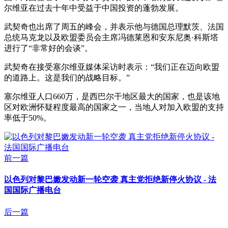
尔维亚在过去十年中受益于中国投资的蓬勃发展。
武契奇也出席了周五的峰会，并表示他与德国总理默茨、法国
总统马克龙以及欧盟委员会主席冯德莱恩和安东尼奥·科斯塔
进行了“非常好的会谈”。
武契奇在接受塞尔维亚媒体采访时表示：“我们正在迈向欧盟
的道路上。这是我们的战略目标。”
塞尔维亚人口660万，是西巴尔干地区最大的国家，也是该地
区对欧洲怀疑程度最高的国家之一，当地人对加入欧盟的支持
率低于50%。
前一篇
以色列对黎巴嫩发动新一轮空袭 真主党拒绝新停火协议 - 法
国国际广播电台
后一篇