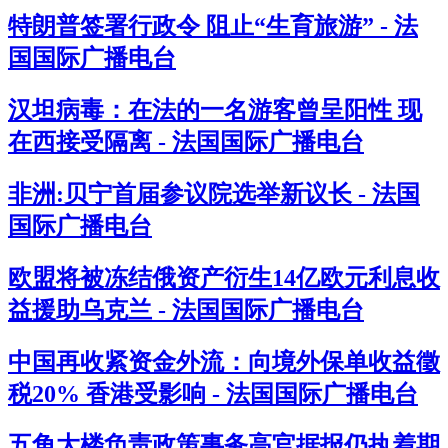
特朗普签署行政令 阻止“生育旅游” - 法
国国际广播电台
汉坦病毒：在法的一名游客曾呈阳性 现
在西接受隔离 - 法国国际广播电台
非洲:贝宁首届参议院选举新议长 - 法国
国际广播电台
欧盟将被冻结俄资产衍生14亿欧元利息收
益援助乌克兰 - 法国国际广播电台
中国再收紧资金外流：向境外保单收益徵
税20% 香港受影响 - 法国国际广播电台
五角大楼负责政策事务高官据报仍执着期