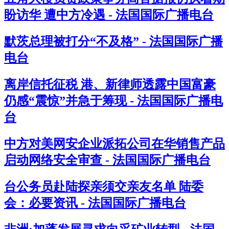
盼访华 遭中方冷遇 - 法国国际广播电台
默茨总理被打分“不及格” - 法国国际广播
电台
离岸信托征税 港、新律师透露中国富豪
仍感“震惊”并急于筹现 - 法国国际广播电
台
中方对美网安企业派拓公司在华销售产品
启动网络安全审查 - 法国国际广播电台
台公务员赴陆探亲须交亲友名单 陆委
会：必要资讯 - 法国国际广播电台