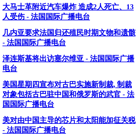
大马士革附近汽车爆炸 造成2人死亡、13
人受伤 - 法国国际广播电台
几内亚要求法国归还殖民时期文物和遗骸
- 法国国际广播电台
泽连斯基将出访塞尔维亚 - 法国国际广播
电台
美国星期四宣布对古巴实施新制裁, 制裁
对象包括古巴驻中国和俄罗斯的武官 - 法
国国际广播电台
美对由中国主导的芯片和太阳能加征关税
- 法国国际广播电台