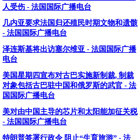
人受伤 - 法国国际广播电台
几内亚要求法国归还殖民时期文物和遗骸
- 法国国际广播电台
泽连斯基将出访塞尔维亚 - 法国国际广播
电台
美国星期四宣布对古巴实施新制裁, 制裁
对象包括古巴驻中国和俄罗斯的武官 - 法
国国际广播电台
美对由中国主导的芯片和太阳能加征关税
- 法国国际广播电台
特朗普签署行政令 阻止“生育旅游” - 法