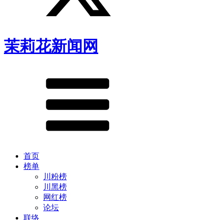
茉莉花新闻网
首页
榜单
川粉榜
川黑榜
网红榜
论坛
联络