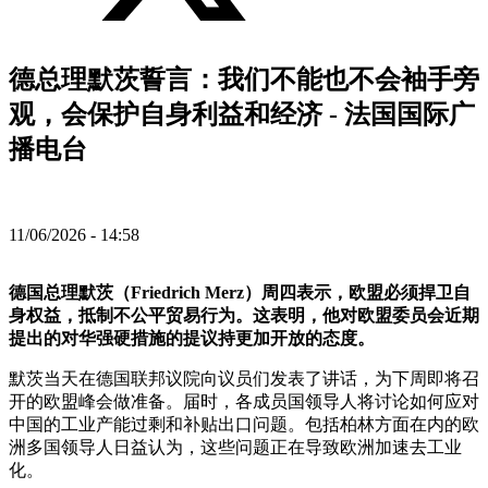
德总理默茨誓言：我们不能也不会袖手旁
观，会保护自身利益和经济 - 法国国际广
播电台
11/06/2026 - 14:58
德国总理默茨（Friedrich Merz）周四表示，欧盟必须捍卫自
身权益，抵制不公平贸易行为。这表明，他对欧盟委员会近期
提出的对华强硬措施的提议持更加开放的态度。
默茨当天在德国联邦议院向议员们发表了讲话，为下周即将召
开的欧盟峰会做准备。届时，各成员国领导人将讨论如何应对
中国的工业产能过剩和补贴出口问题。包括柏林方面在内的欧
洲多国领导人日益认为，这些问题正在导致欧洲加速去工业
化。