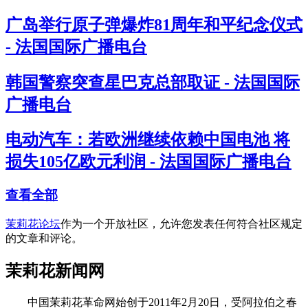
广岛举行原子弹爆炸81周年和平纪念仪式
- 法国国际广播电台
韩国警察突查星巴克总部取证 - 法国国际
广播电台
电动汽车：若欧洲继续依赖中国电池 将
损失105亿欧元利润 - 法国国际广播电台
查看全部
茉莉花论坛
作为一个开放社区，允许您发表任何符合社区规定
的文章和评论。
茉莉花新闻网
中国茉莉花革命网始创于2011年2月20日，受阿拉伯之春