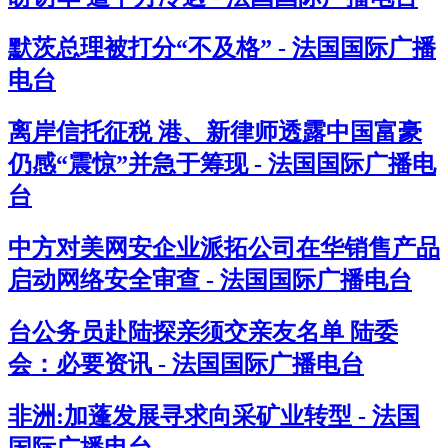
默茨总理被打分“不及格” - 法国国际广播
电台
离岸信托征税 港、新律师透露中国富豪
仍感“震惊”并急于筹现 - 法国国际广播电
台
中方对美网安企业派拓公司在华销售产品
启动网络安全审查 - 法国国际广播电台
台公务员赴陆探亲须交亲友名单 陆委
会：必要资讯 - 法国国际广播电台
非洲:加蓬发展寻求向采矿业转型 - 法国