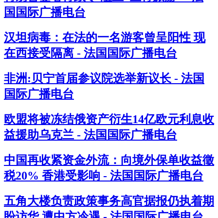
国国际广播电台
汉坦病毒：在法的一名游客曾呈阳性 现
在西接受隔离 - 法国国际广播电台
非洲:贝宁首届参议院选举新议长 - 法国
国际广播电台
欧盟将被冻结俄资产衍生14亿欧元利息收
益援助乌克兰 - 法国国际广播电台
中国再收紧资金外流：向境外保单收益徵
税20% 香港受影响 - 法国国际广播电台
五角大楼负责政策事务高官据报仍执着期
盼访华 遭中方冷遇 - 法国国际广播电台