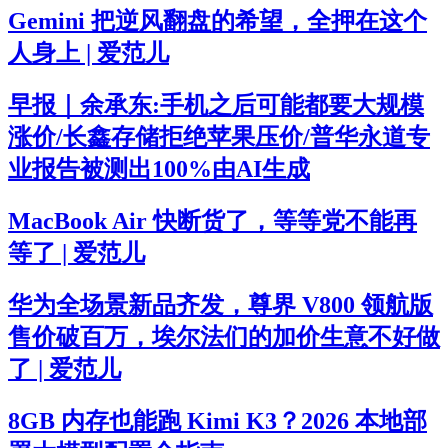
Gemini 把逆风翻盘的希望，全押在这个
人身上 | 爱范儿
早报｜余承东:手机之后可能都要大规模
涨价/长鑫存储拒绝苹果压价/普华永道专
业报告被测出100%由AI生成
MacBook Air 快断货了，等等党不能再
等了 | 爱范儿
华为全场景新品齐发，尊界 V800 领航版
售价破百万，埃尔法们的加价生意不好做
了 | 爱范儿
8GB 内存也能跑 Kimi K3？2026 本地部