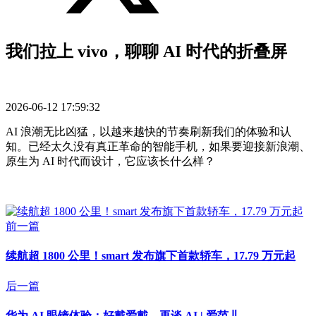
我们拉上 vivo，聊聊 AI 时代的折叠屏
2026-06-12 17:59:32
AI 浪潮无比凶猛，以越来越快的节奏刷新我们的体验和认
知。已经太久没有真正革命的智能手机，如果要迎接新浪潮、
原生为 AI 时代而设计，它应该长什么样？
前一篇
续航超 1800 公里！smart 发布旗下首款轿车，17.79 万元起
后一篇
华为 AI 眼镜体验：好戴爱戴，再谈 AI | 爱范儿