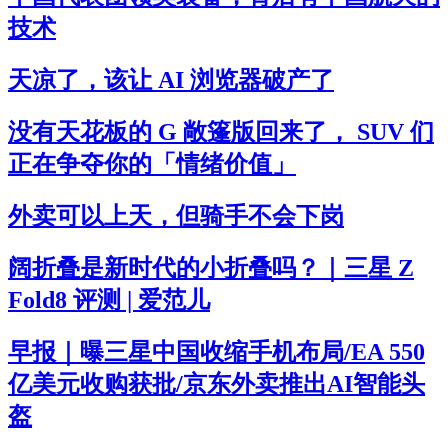
技术
天凉了，该让 AI 浏览器破产了
没有天花板的 G 敞篷版回来了， SUV 们
正在争夺你的「情绪价值」
外卖可以上天，但骑手不会下岗
阔折叠是新时代的小折叠吗？｜三星 Z
Fold8 评测 | 爱范儿
早报｜曝三星中国收缩手机布局/EA 550
亿美元收购获批/京东外卖推出AI智能头
盔