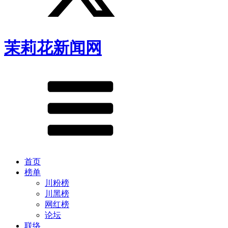
茉莉花新闻网
首页
榜单
川粉榜
川黑榜
网红榜
论坛
联络