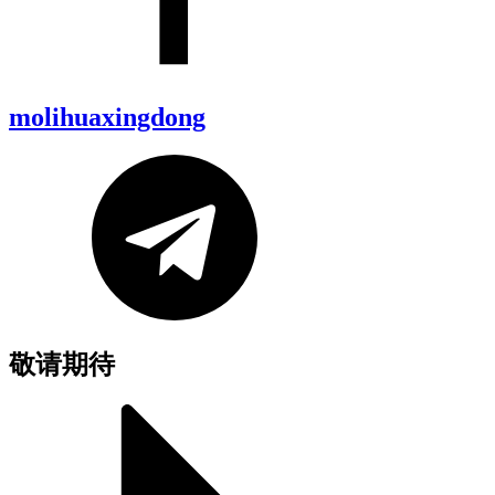
molihuaxingdong
敬请期待