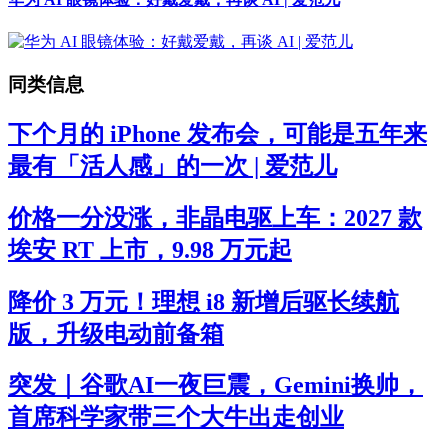
同类信息
下个月的 iPhone 发布会，可能是五年来
最有「活人感」的一次 | 爱范儿
价格一分没涨，非晶电驱上车：2027 款
埃安 RT 上市，9.98 万元起
降价 3 万元！理想 i8 新增后驱长续航
版，升级电动前备箱
突发｜谷歌AI一夜巨震，Gemini换帅，
首席科学家带三个大牛出走创业