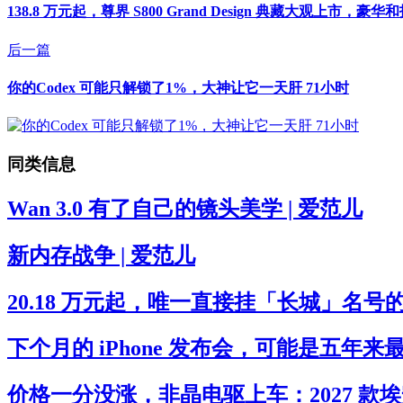
138.8 万元起，尊界 S800 Grand Design 典藏大观上市，豪
后一篇
你的Codex 可能只解锁了1%，大神让它一天肝 71小时
同类信息
Wan 3.0 有了自己的镜头美学 | 爱范儿
新内存战争 | 爱范儿
20.18 万元起，唯一直接挂「长城」名号的 
下个月的 iPhone 发布会，可能是五年来
价格一分没涨，非晶电驱上车：2027 款埃安 