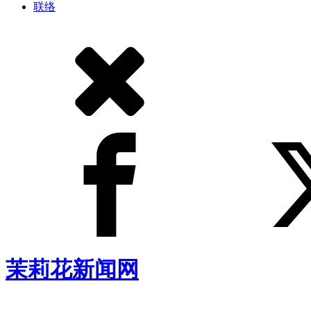
联络
茉莉花新闻网