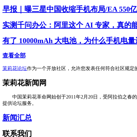
早报｜曝三星中国收缩手机布局/EA 550
实测千问办公：阿里这个 AI 专家，真的
有了 10000mAh 大电池，为什么手机电量
查看全部
茉莉花论坛
作为一个开放社区，允许您发表任何符合社区规定
茉莉花新闻网
中国茉莉花革命网始创于2011年2月20日，受阿拉伯之春
提供论坛服务。
新闻汇总
联系我们