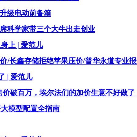
版，升级电动前备箱
，首席科学家带三个大牛出走创业
身上 | 爱范儿
/长鑫存储拒绝苹果压价/普华永道专业报告
了 | 爱范儿
版售价破百万，埃尔法们的加价生意不好做了 |
地部署大模型配置全指南