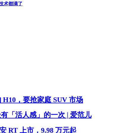
华和技术都满了
H10，要抢家庭 SUV 市场
最有「活人感」的一次 | 爱范儿
RT 上市，9.98 万元起