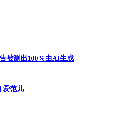
被测出100%由AI生成
 爱范儿