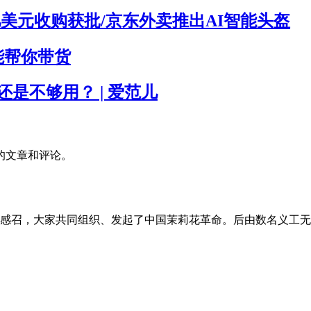
亿美元收购获批/京东外卖推出AI智能头盔
能帮你带货
还是不够用？ | 爱范儿
的文章和评论。
的感召，大家共同组织、发起了中国茉莉花革命。后由数名义工