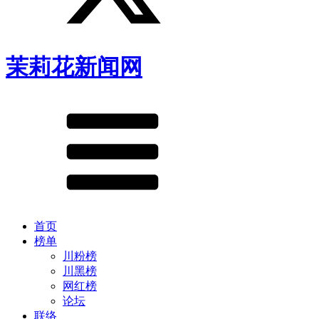
茉莉花新闻网
首页
榜单
川粉榜
川黑榜
网红榜
论坛
联络