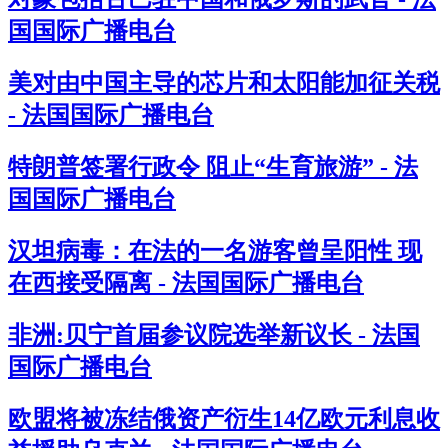
国国际广播电台
美对由中国主导的芯片和太阳能加征关税
- 法国国际广播电台
特朗普签署行政令 阻止“生育旅游” - 法
国国际广播电台
汉坦病毒：在法的一名游客曾呈阳性 现
在西接受隔离 - 法国国际广播电台
非洲:贝宁首届参议院选举新议长 - 法国
国际广播电台
欧盟将被冻结俄资产衍生14亿欧元利息收