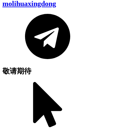
molihuaxingdong
敬请期待