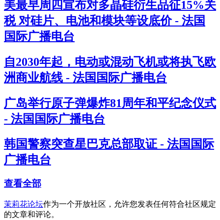
美最早周四宣布对多晶硅衍生品征15%关
税 对硅片、电池和模块等设底价 - 法国
国际广播电台
自2030年起，电动或混动飞机或将执飞欧
洲商业航线 - 法国国际广播电台
广岛举行原子弹爆炸81周年和平纪念仪式
- 法国国际广播电台
韩国警察突查星巴克总部取证 - 法国国际
广播电台
查看全部
茉莉花论坛
作为一个开放社区，允许您发表任何符合社区规定
的文章和评论。