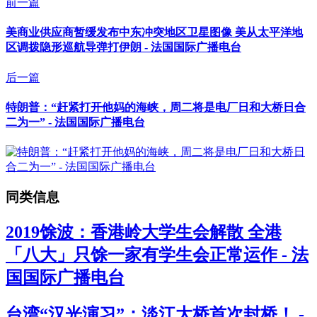
前一篇
美商业供应商暂缓发布中东冲突地区卫星图像 美从太平洋地
区调拨隐形巡航导弹打伊朗 - 法国国际广播电台
后一篇
特朗普：“赶紧打开他妈的海峡，周二将是电厂日和大桥日合
二为一” - 法国国际广播电台
同类信息
2019馀波：香港岭大学生会解散 全港
「八大」只馀一家有学生会正常运作 - 法
国国际广播电台
台湾“汉光演习”：淡江大桥首次封桥！ -