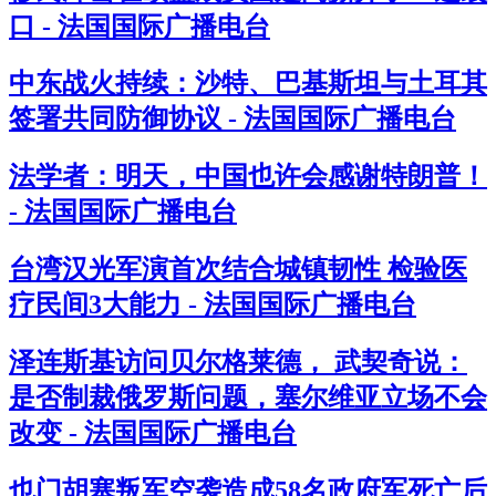
口 - 法国国际广播电台
中东战火持续：沙特、巴基斯坦与土耳其
签署共同防御协议 - 法国国际广播电台
法学者：明天，中国也许会感谢特朗普！
- 法国国际广播电台
台湾汉光军演首次结合城镇韧性 检验医
疗民间3大能力 - 法国国际广播电台
泽连斯基访问贝尔格莱德， 武契奇说：
是否制裁俄罗斯问题，塞尔维亚立场不会
改变 - 法国国际广播电台
也门胡塞叛军空袭造成58名政府军死亡后