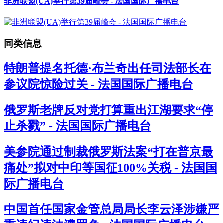
非洲联盟(UA)举行第39届峰会 - 法国国际广播电台
同类信息
特朗普提名托德·布兰奇出任司法部长在
参议院惊险过关 - 法国国际广播电台
俄罗斯老牌反对党打算重出江湖要求“停
止杀戮” - 法国国际广播电台
美参院通过制裁俄罗斯法案“打在普京最
痛处”拟对中印等国征100%关税 - 法国国
际广播电台
中国首任国家金管总局局长李云泽涉嫌严