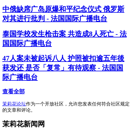
中俄缺席广岛原爆和平纪念仪式 俄罗斯
对其进行批判 - 法国国际广播电台
泰国学校发生枪击案 共造成8人死亡 - 法
国国际广播电台
47人案未被起诉八人 护照被扣逾五年後
获发还 是否「复常」有待观察 - 法国国
际广播电台
查看全部
茉莉花论坛
作为一个开放社区，允许您发表任何符合社区规定
的文章和评论。
茉莉花新闻网