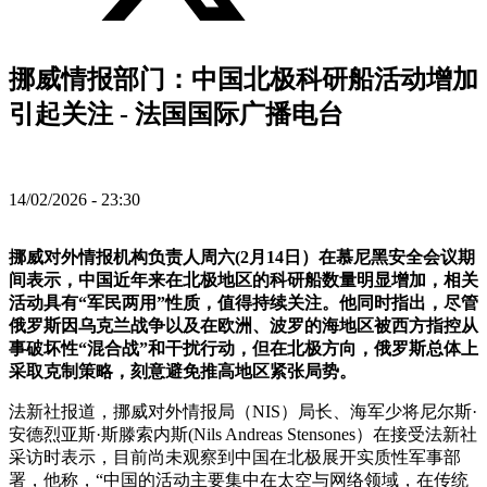
挪威情报部门：中国北极科研船活动增加
引起关注 - 法国国际广播电台
14/02/2026 - 23:30
挪威对外情报机构负责人周六(2月14日）在慕尼黑安全会议期
间表示，中国近年来在北极地区的科研船数量明显增加，相关
活动具有“军民两用”性质，值得持续关注。他同时指出，尽管
俄罗斯因乌克兰战争以及在欧洲、波罗的海地区被西方指控从
事破坏性“混合战”和干扰行动，但在北极方向，俄罗斯总体上
采取克制策略，刻意避免推高地区紧张局势。
法新社报道，挪威对外情报局（NIS）局长、海军少将尼尔斯·
安德烈亚斯·斯滕索内斯(Nils Andreas Stensones）在接受法新社
采访时表示，目前尚未观察到中国在北极展开实质性军事部
署，他称，“中国的活动主要集中在太空与网络领域，在传统