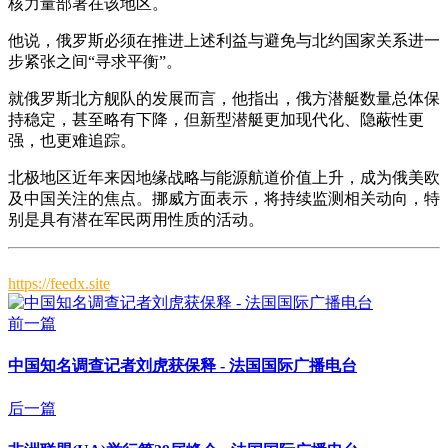
核力量部署在该地区。
他说，俄罗斯必须在推进上述利益与避免与北约国家关系进一
步紧张之间“寻求平衡”。
就俄罗斯北方舰队的发展而言，他指出，俄方潜艇数量总体保
持稳定，甚至略有下降，但新型潜艇更加现代化、隐蔽性更
强，也更难追踪。
北极地区近年来因地缘战略与能源航道价值上升，成为俄美欧
及中国关注的焦点。挪威方面表示，将持续监测相关动向，特
别是具有潜在军民两用性质的活动。
https://feedx.site
前一篇
中国知名调查记者刘虎获保释 - 法国国际广播电台
后一篇