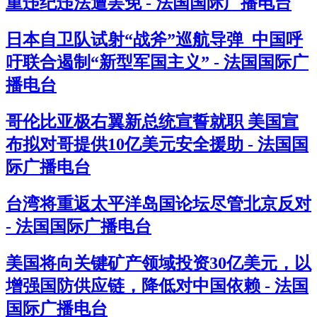
重违纪违法遭罢免 - 法国国际广播电台
日本自卫队试射“战斧”巡航导弹 中国呼
吁联合遏制“新型军国主义” - 法国国际广
播电台
哥伦比亚极右翼新总统宣誓就职 美国宣
布拟对哥提供10亿美元安全援助 - 法国国
际广播电台
台湾将重返太平洋岛国论坛尽管北京反对
- 法国国际广播电台
美国将向关键矿产领域投资30亿美元，以
增强国防供应链，降低对中国依赖 - 法国
国际广播电台