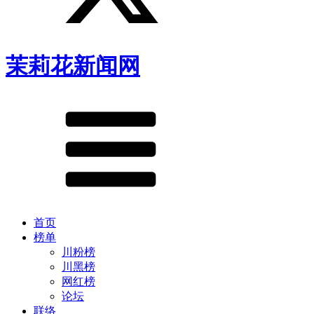
茉莉花新闻网
首页
榜单
川粉榜
川黑榜
网红榜
论坛
联络