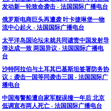
发动新一轮致命袭击 - 法国国际广播电台
俄罗斯电商巨头再遭袭 叶卡捷琳堡一物
流中心起火 - 法国国际广播电台
太平洋岛国论坛未就共同谴责中国发射导
弹达成一致 两国异议 - 法国国际广播电
台
沙特阿拉伯与土耳其巴基斯坦签署防务协
议：袭击一国等同袭击三国 - 法国国际广
播电台
中国海警船遭自家军舰误撞一年后 北京
低调宣布两人死亡 - 法国国际广播电台