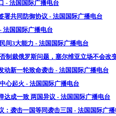
 - 法国国际广播电台
署共同防御协议 - 法国国际广播电台
- 法国国际广播电台
间3大能力 - 法国国际广播电台
否制裁俄罗斯问题，塞尔维亚立场不会改变 
发动新一轮致命袭击 - 法国国际广播电台
心起火 - 法国国际广播电台
达成一致 两国异议 - 法国国际广播电台
：袭击一国等同袭击三国 - 法国国际广播