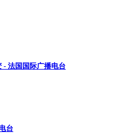
- 法国国际广播电台
电台