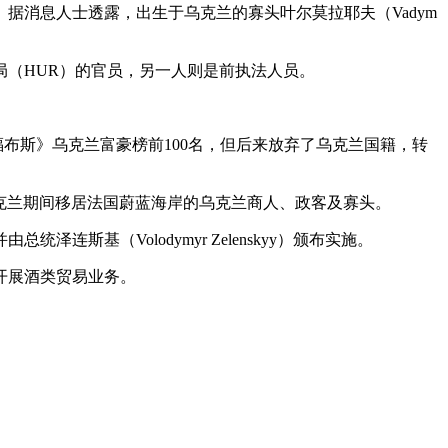
据消息人士透露，出生于乌克兰的寡头叶尔莫拉耶夫（Vadym
（HUR）的官员，另一人则是前执法人员。
布斯》乌克兰富豪榜前100名，但后来放弃了乌克兰国籍，转
入侵乌克兰期间移居法国蔚蓝海岸的乌克兰商人、政客及寡头。
斯基（Volodymyr Zelenskyy）颁布实施。
开展酒类贸易业务。