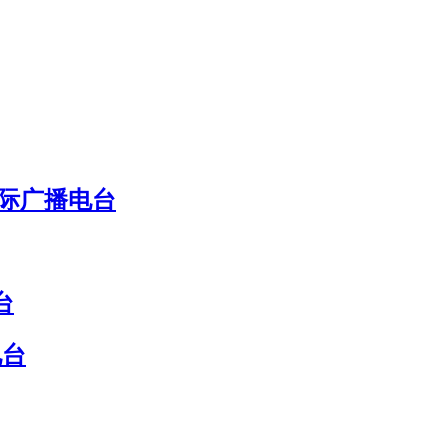
国际广播电台
台
电台