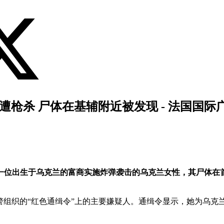
枪杀 尸体在基辅附近被发现 - 法国国际
一位出生于乌克兰的富商实施炸弹袭击的乌克兰女性，其尸体在
a）被列为国际刑警组织的“红色通缉令”上的主要嫌疑人。通缉令显示，