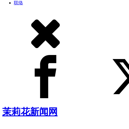
联络
茉莉花新闻网