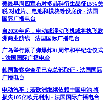
美最早周四宣布对多晶硅衍生品征15%关
税 对硅片、电池和模块等设底价 - 法国
国际广播电台
自2030年起，电动或混动飞机或将执飞欧
洲商业航线 - 法国国际广播电台
广岛举行原子弹爆炸81周年和平纪念仪式
- 法国国际广播电台
韩国警察突查星巴克总部取证 - 法国国际
广播电台
电动汽车：若欧洲继续依赖中国电池 将
损失105亿欧元利润 - 法国国际广播电台