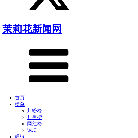
茉莉花新闻网
首页
榜单
川粉榜
川黑榜
网红榜
论坛
联络