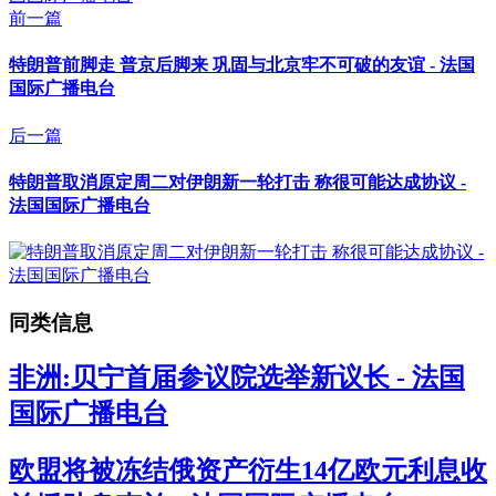
前一篇
特朗普前脚走 普京后脚来 巩固与北京牢不可破的友谊 - 法国
国际广播电台
后一篇
特朗普取消原定周二对伊朗新一轮打击 称很可能达成协议 -
法国国际广播电台
同类信息
非洲:贝宁首届参议院选举新议长 - 法国
国际广播电台
欧盟将被冻结俄资产衍生14亿欧元利息收