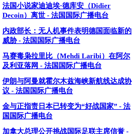
法国小说家迪迪埃·德库安（Didier
Decoin）离世 - 法国国际广播电台
内政部长：无人机事件表明德国面临新的
威胁 - 法国国际广播电台
马赛毒枭拉里比（Mehdi Laribi）在阿尔
及利亚落网 - 法国国际广播电台
伊朗与阿曼就霍尔木兹海峡新航线达成协
议 - 法国国际广播电台
金与正指责日本已转变为“好战国家” - 法
国国际广播电台
加拿大总理公开挑战国际足联主席信誉 -