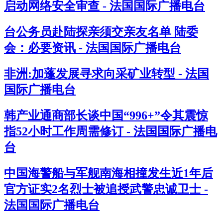
启动网络安全审查 - 法国国际广播电台
台公务员赴陆探亲须交亲友名单 陆委
会：必要资讯 - 法国国际广播电台
非洲:加蓬发展寻求向采矿业转型 - 法国
国际广播电台
韩产业通商部长谈中国“996+”令其震惊
指52小时工作周需修订 - 法国国际广播电
台
中国海警船与军舰南海相撞发生近1年后
官方证实2名烈士被追授武警忠诚卫士 -
法国国际广播电台