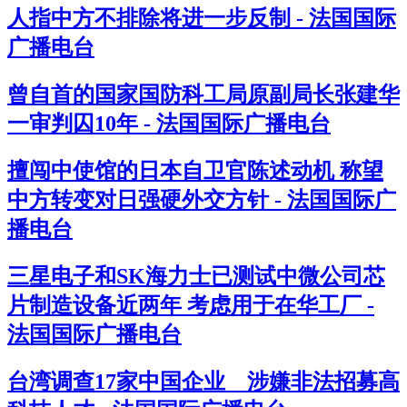
人指中方不排除将进一步反制 - 法国国际
广播电台
曾自首的国家国防科工局原副局长张建华
一审判囚10年 - 法国国际广播电台
擅闯中使馆的日本自卫官陈述动机 称望
中方转变对日强硬外交方针 - 法国国际广
播电台
三星电子和SK海力士已测试中微公司芯
片制造设备近两年 考虑用于在华工厂 -
法国国际广播电台
台湾调查17家中国企业 涉嫌非法招募高