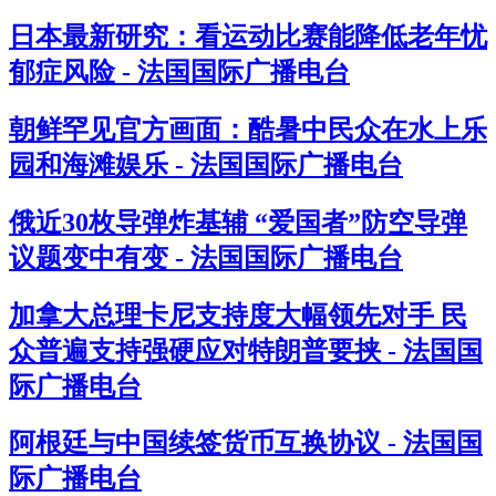
日本最新研究：看运动比赛能降低老年忧
郁症风险 - 法国国际广播电台
朝鲜罕见官方画面：酷暑中民众在水上乐
园和海滩娱乐 - 法国国际广播电台
俄近30枚导弹炸基辅 “爱国者”防空导弹
议题变中有变 - 法国国际广播电台
加拿大总理卡尼支持度大幅领先对手 民
众普遍支持强硬应对特朗普要挟 - 法国国
际广播电台
阿根廷与中国续签货币互换协议 - 法国国
际广播电台