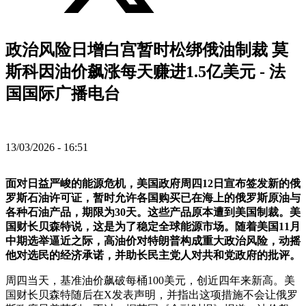
政治风险日增白宫暂时松绑俄油制裁 莫
斯科因油价飙涨每天赚进1.5亿美元 - 法
国国际广播电台
13/03/2026 - 16:51
面对日益严峻的能源危机，美国政府周四12日宣布签发新的俄
罗斯石油许可证，暂时允许各国购买已在海上的俄罗斯原油与
各种石油产品，期限为30天。这些产品原本遭到美国制裁。美
国财长贝森特说，这是为了稳定全球能源市场。随着美国11月
中期选举逼近之际，高油价对特朗普构成重大政治风险，动摇
他对选民的经济承诺，并助长民主党人对共和党政府的批评。
周四当天，基准油价飙破每桶100美元，创近四年来新高。美
国财长贝森特随后在X发表声明，并指出这项措施不会让俄罗