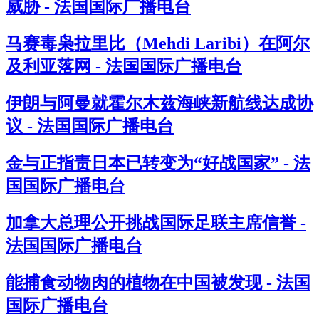
威胁 - 法国国际广播电台
马赛毒枭拉里比（Mehdi Laribi）在阿尔
及利亚落网 - 法国国际广播电台
伊朗与阿曼就霍尔木兹海峡新航线达成协
议 - 法国国际广播电台
金与正指责日本已转变为“好战国家” - 法
国国际广播电台
加拿大总理公开挑战国际足联主席信誉 -
法国国际广播电台
能捕食动物肉的植物在中国被发现 - 法国
国际广播电台