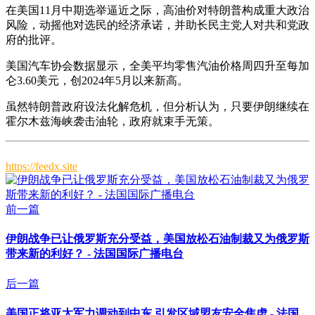
在美国11月中期选举逼近之际，高油价对特朗普构成重大政治
风险，动摇他对选民的经济承诺，并助长民主党人对共和党政
府的批评。
美国汽车协会数据显示，全美平均零售汽油价格周四升至每加
仑3.60美元，创2024年5月以来新高。
虽然特朗普政府设法化解危机，但分析认为，只要伊朗继续在
霍尔木兹海峡袭击油轮，政府就束手无策。
https://feedx.site
前一篇
伊朗战争已让俄罗斯充分受益，美国放松石油制裁又为俄罗斯
带来新的利好？ - 法国国际广播电台
后一篇
美国正将亚太军力调动到中东 引发区域盟友安全焦虑 - 法国