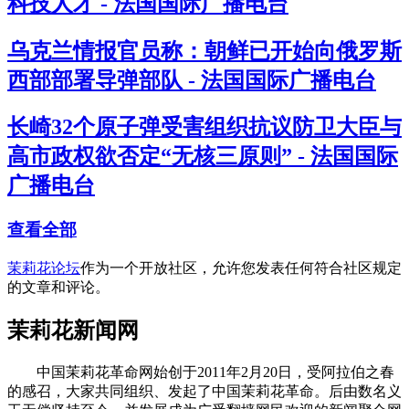
科技人才 - 法国国际广播电台
乌克兰情报官员称：朝鲜已开始向俄罗斯
西部部署导弹部队 - 法国国际广播电台
长崎32个原子弹受害组织抗议防卫大臣与
高市政权欲否定“无核三原则” - 法国国际
广播电台
查看全部
茉莉花论坛
作为一个开放社区，允许您发表任何符合社区规定
的文章和评论。
茉莉花新闻网
中国茉莉花革命网始创于2011年2月20日，受阿拉伯之春
的感召，大家共同组织、发起了中国茉莉花革命。后由数名义