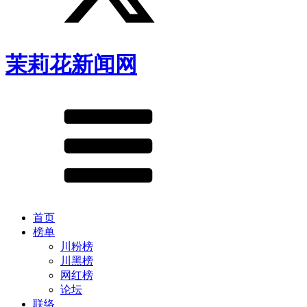
茉莉花新闻网
首页
榜单
川粉榜
川黑榜
网红榜
论坛
联络