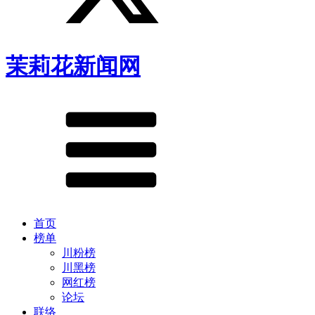
茉莉花新闻网
首页
榜单
川粉榜
川黑榜
网红榜
论坛
联络