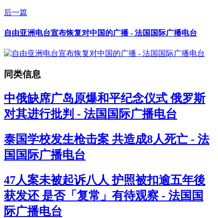
后一篇
自由亚洲电台宣布恢复对中国的广播 - 法国国际广播电台
同类信息
中俄缺席广岛原爆和平纪念仪式 俄罗斯
对其进行批判 - 法国国际广播电台
泰国学校发生枪击案 共造成8人死亡 - 法
国国际广播电台
47人案未被起诉八人 护照被扣逾五年後
获发还 是否「复常」有待观察 - 法国国
际广播电台