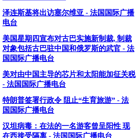
泽连斯基将出访塞尔维亚 - 法国国际广播
电台
美国星期四宣布对古巴实施新制裁, 制裁
对象包括古巴驻中国和俄罗斯的武官 - 法
国国际广播电台
美对由中国主导的芯片和太阳能加征关税
- 法国国际广播电台
特朗普签署行政令 阻止“生育旅游” - 法
国国际广播电台
汉坦病毒：在法的一名游客曾呈阳性 现
在西接受隔离 - 法国国际广播电台