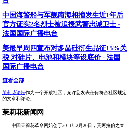
中国海警船与军舰南海相撞发生近1年后
官方证实2名烈士被追授武警忠诚卫士 -
法国国际广播电台
美最早周四宣布对多晶硅衍生品征15%关
税 对硅片、电池和模块等设底价 - 法国
国际广播电台
查看全部
茉莉花论坛
作为一个开放社区，允许您发表任何符合社区规定
的文章和评论。
茉莉花新闻网
中国茉莉花革命网始创于2011年2月20日，受阿拉伯之春