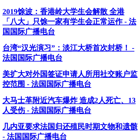
2019馀波：香港岭大学生会解散 全港
「八大」只馀一家有学生会正常运作 - 法
国国际广播电台
台湾“汉光演习”：淡江大桥首次封桥！ -
法国国际广播电台
美扩大对外国签证申请人所用社交账户监
控范围 - 法国国际广播电台
大马士革附近汽车爆炸 造成2人死亡、13
人受伤 - 法国国际广播电台
几内亚要求法国归还殖民时期文物和遗骸
- 法国国际广播电台