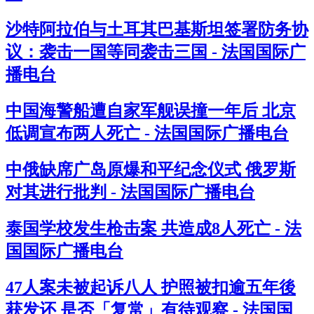
沙特阿拉伯与土耳其巴基斯坦签署防务协
议：袭击一国等同袭击三国 - 法国国际广
播电台
中国海警船遭自家军舰误撞一年后 北京
低调宣布两人死亡 - 法国国际广播电台
中俄缺席广岛原爆和平纪念仪式 俄罗斯
对其进行批判 - 法国国际广播电台
泰国学校发生枪击案 共造成8人死亡 - 法
国国际广播电台
47人案未被起诉八人 护照被扣逾五年後
获发还 是否「复常」有待观察 - 法国国