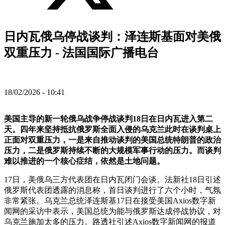
日内瓦俄乌停战谈判：泽连斯基面对美俄
双重压力 - 法国国际广播电台
18/02/2026 - 10:41
美国主导的新一轮俄乌战争停战谈判18日在日内瓦进入第二
天。四年来坚持抵抗俄罗斯全面入侵的乌克兰此时在谈判桌上
正面对双重压力，一是来自推动谈判的美国总统特朗普的政治
压力，二是俄罗斯持续不断的大规模军事行动的压力。而谈判
难以推进的一个核心症结，依然是土地问题。
17日，美俄乌三方代表团在日内瓦闭门会谈。法新社18日引述
俄罗斯代表团透露的消息称，首日谈判进行了六个小时，气氛
非常紧张。乌克兰总统泽连斯基17日在接受美国Axios数字新
闻网的采访中表示，美国总统为能与俄罗斯达成停战协议，对
乌克兰施加太多的压力。路透社引述Axios数字新闻网的报道