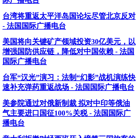
台湾将重返太平洋岛国论坛尽管北京反对
- 法国国际广播电台
美国将向关键矿产领域投资30亿美元，以
增强国防供应链，降低对中国依赖 - 法国
国际广播电台
台军“汉光”演习：法制“幻影”战机演练快
速补充弹药重返战场 - 法国国际广播电台
美参院通过对俄新制裁 拟对中印等俄油
气主要进口国征100%关税 - 法国国际广
播电台