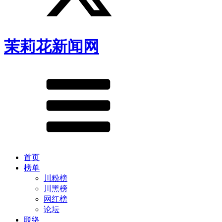
茉莉花新闻网
首页
榜单
川粉榜
川黑榜
网红榜
论坛
联络