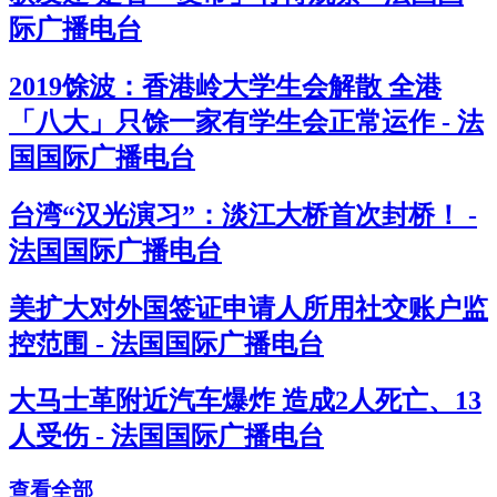
际广播电台
2019馀波：香港岭大学生会解散 全港
「八大」只馀一家有学生会正常运作 - 法
国国际广播电台
台湾“汉光演习”：淡江大桥首次封桥！ -
法国国际广播电台
美扩大对外国签证申请人所用社交账户监
控范围 - 法国国际广播电台
大马士革附近汽车爆炸 造成2人死亡、13
人受伤 - 法国国际广播电台
查看全部