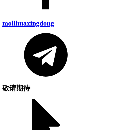
molihuaxingdong
敬请期待