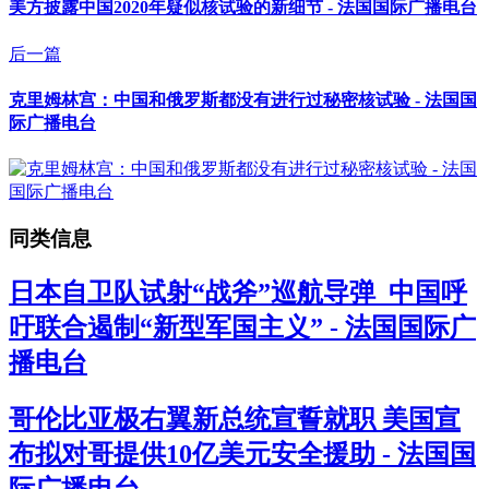
美方披露中国2020年疑似核试验的新细节 - 法国国际广播电台
后一篇
克里姆林宫：中国和俄罗斯都没有进行过秘密核试验 - 法国国
际广播电台
同类信息
日本自卫队试射“战斧”巡航导弹 中国呼
吁联合遏制“新型军国主义” - 法国国际广
播电台
哥伦比亚极右翼新总统宣誓就职 美国宣
布拟对哥提供10亿美元安全援助 - 法国国
际广播电台