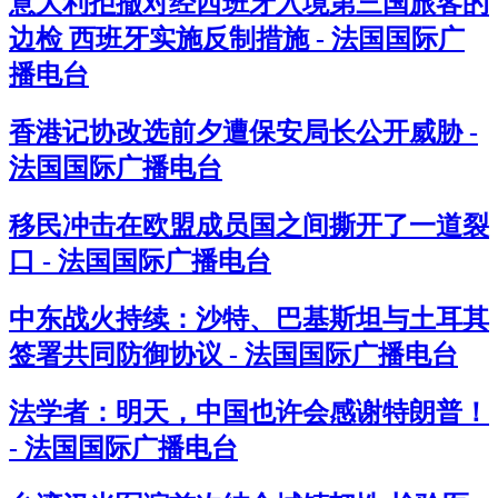
意大利拒撤对经西班牙入境第三国旅客的
边检 西班牙实施反制措施 - 法国国际广
播电台
香港记协改选前夕遭保安局长公开威胁 -
法国国际广播电台
移民冲击在欧盟成员国之间撕开了一道裂
口 - 法国国际广播电台
中东战火持续：沙特、巴基斯坦与土耳其
签署共同防御协议 - 法国国际广播电台
法学者：明天，中国也许会感谢特朗普！
- 法国国际广播电台