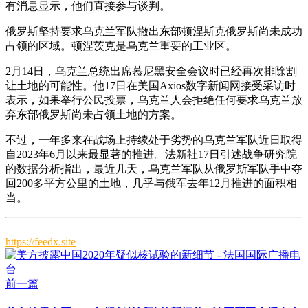
有消息显示，他们直接参与谈判。
俄罗斯坚持要求乌克兰军队撤出东部顿涅斯克俄罗斯尚未成功
占领的区域。顿涅茨克是乌克兰重要的工业区。
2月14日，乌克兰总统出席慕尼黑安全会议时已经再次排除割
让土地的可能性。他17日在美国Axios数字新闻网接受采访时
表示，如果举行公民投票，乌克兰人会拒绝任何要求乌克兰放
弃东部俄罗斯尚未占领土地的方案。
不过，一年多来在战场上持续处于劣势的乌克兰军队近日取得
自2023年6月以来最显著的推进。法新社17日引述战争研究院
的数据分析指出，最近几天，乌克兰军队从俄罗斯军队手中夺
回200多平方公里的土地，几乎与俄军去年12月推进的面积相
当。
https://feedx.site
前一篇