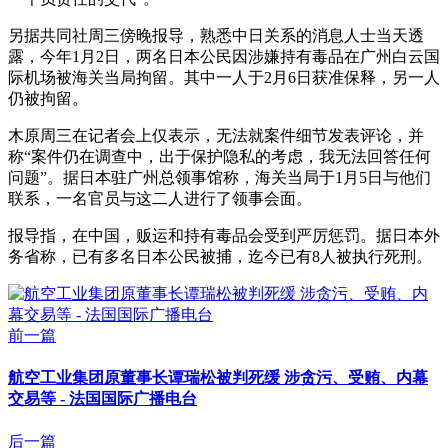
另据共同社周三傍晚报导，熟悉中日关系的消息人士当天透
露，今年1月2日，两名日本公民因涉嫌持有毒品在广州白云国
际机场被海关当局拘留。其中一人于2月6日获准保释，另一人
仍被拘留。
木原周三在记者会上仅表示，无法就案件细节发表评论，并
称“案件仍在调查中，出于保护隐私的考虑，我无法回答任何
问题”。据日本驻广州总领事馆称，海关当局于1月5日与他们
联系，一名官员与这二人进行了领事会面。
报导指，在中国，贩运和持有毒品会受到严厉惩罚。据日本外
务省称，已有多名日本公民被捕，迄今已有8人被执行死刑。
前一篇
航空工业集团原董事长谭瑞松被判死缓 涉贪污、受贿、内幕
交易等 - 法国国际广播电台
后一篇