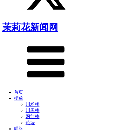
茉莉花新闻网
首页
榜单
川粉榜
川黑榜
网红榜
论坛
联络