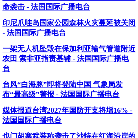
命袭击 - 法国国际广播电台
印尼爪哇岛国家公园森林火灾蔓延被关闭
- 法国国际广播电台
一架无人机坠毁在保加利亚输气管道附近
农田 索非亚指责基辅 - 法国国际广播电
台
台风“白海豚”即将登陆中国 气象局发
布“最高级”警报 - 法国国际广播电台
媒体报道台湾2027年国防开支将增16% -
法国国际广播电台
也门胡塞武装称袭击了沙特在红海沿岸的