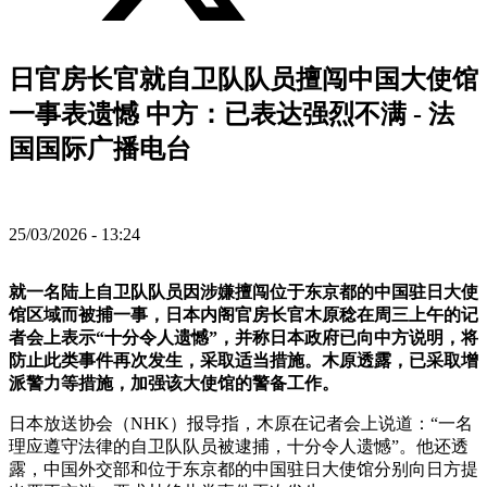
日官房长官就自卫队队员擅闯中国大使馆
一事表遗憾 中方：已表达强烈不满 - 法
国国际广播电台
25/03/2026 - 13:24
就一名陆上自卫队队员因涉嫌擅闯位于东京都的中国驻日大使
馆区域而被捕一事，日本内阁官房长官木原稔在周三上午的记
者会上表示“十分令人遗憾”，并称日本政府已向中方说明，将
防止此类事件再次发生，采取适当措施。木原透露，已采取增
派警力等措施，加强该大使馆的警备工作。
日本放送协会（NHK）报导指，木原在记者会上说道：“一名
理应遵守法律的自卫队队员被逮捕，十分令人遗憾”。他还透
露，中国外交部和位于东京都的中国驻日大使馆分别向日方提