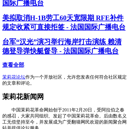
国际广播电台
美拟取消H-1B劳工60天宽限期 RFE补件
规定收紧可直接拒签 - 法国国际广播电台
台军“汉光”演习举行海岸打击演练 赖清
德登导弹快艇督导 - 法国国际广播电台
查看全部
茉莉花论坛
作为一个开放社区，允许您发表任何符合社区规定
的文章和评论。
茉莉花新闻网
中国茉莉花革命网始创于2011年2月20日，受阿拉伯之春
的感召，大家共同组织、发起了中国茉莉花革命。后由数名义
工无偿坚持至今，并发展成为广受翻墙网民欢迎的新闻聚合网
站并提供论坛服务。