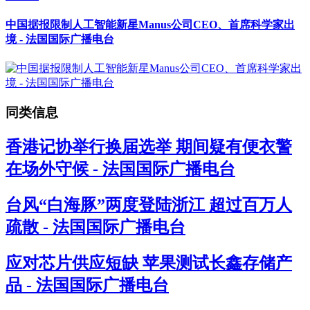
中国据报限制人工智能新星Manus公司CEO、首席科学家出
境 - 法国国际广播电台
同类信息
香港记协举行换届选举 期间疑有便衣警
在场外守候 - 法国国际广播电台
台风“白海豚”两度登陆浙江 超过百万人
疏散 - 法国国际广播电台
应对芯片供应短缺 苹果测试长鑫存储产
品 - 法国国际广播电台