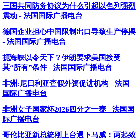
三国共同防务协议为什么引起以色列强烈
震动 - 法国国际广播电台
德国企业担心中国限制出口导致生产停摆
- 法国国际广播电台
扼海峡以令天下？伊朗要求美国接受
其“所有”条件 - 法国国际广播电台
非洲:尼日利亚查假外资促进机构 - 法国
国际广播电台
非洲女子国家杯2026四分之一赛 - 法国国
际广播电台
哥伦比亚新总统刚上台遇下马威：两起致