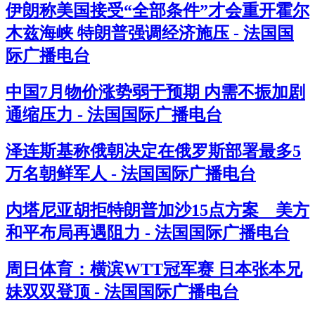
伊朗称美国接受“全部条件”才会重开霍尔
木兹海峡 特朗普强调经济施压 - 法国国
际广播电台
中国7月物价涨势弱于预期 内需不振加剧
通缩压力 - 法国国际广播电台
泽连斯基称俄朝决定在俄罗斯部署最多5
万名朝鲜军人 - 法国国际广播电台
内塔尼亚胡拒特朗普加沙15点方案 美方
和平布局再遇阻力 - 法国国际广播电台
周日体育：横滨WTT冠军赛 日本张本兄
妹双双登顶 - 法国国际广播电台