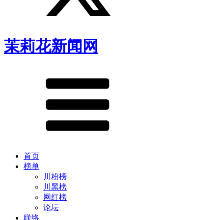
茉莉花新闻网
首页
榜单
川粉榜
川黑榜
网红榜
论坛
联络