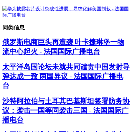
同类信息
俄罗斯电商巨头再遭袭 叶卡捷琳堡一物
流中心起火 - 法国国际广播电台
太平洋岛国论坛未就共同谴责中国发射导
弹达成一致 两国异议 - 法国国际广播电
台
沙特阿拉伯与土耳其巴基斯坦签署防务协
议：袭击一国等同袭击三国 - 法国国际广
播电台