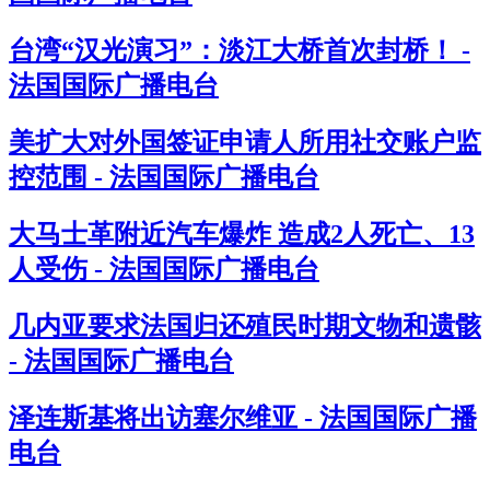
台湾“汉光演习”：淡江大桥首次封桥！ -
法国国际广播电台
美扩大对外国签证申请人所用社交账户监
控范围 - 法国国际广播电台
大马士革附近汽车爆炸 造成2人死亡、13
人受伤 - 法国国际广播电台
几内亚要求法国归还殖民时期文物和遗骸
- 法国国际广播电台
泽连斯基将出访塞尔维亚 - 法国国际广播
电台