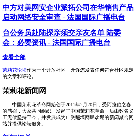
中方对美网安企业派拓公司在华销售产品
启动网络安全审查 - 法国国际广播电台
台公务员赴陆探亲须交亲友名单 陆委
会：必要资讯 - 法国国际广播电台
查看全部
茉莉花论坛
作为一个开放社区，允许您发表任何符合社区规定
的文章和评论。
茉莉花新闻网
中国茉莉花革命网始创于2011年2月20日，受阿拉伯之春
的感召，大家共同组织、发起了中国茉莉花革命。后由数名义
工无偿坚持至今，并发展成为广受翻墙网民欢迎的新闻聚合网
站并提供论坛服务。