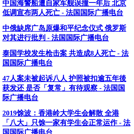
中国海警船遭自家军舰误撞一年后 北京
低调宣布两人死亡 - 法国国际广播电台
中俄缺席广岛原爆和平纪念仪式 俄罗斯
对其进行批判 - 法国国际广播电台
泰国学校发生枪击案 共造成8人死亡 - 法
国国际广播电台
47人案未被起诉八人 护照被扣逾五年後
获发还 是否「复常」有待观察 - 法国国
际广播电台
2019馀波：香港岭大学生会解散 全港
「八大」只馀一家有学生会正常运作 - 法
国国际广播电台