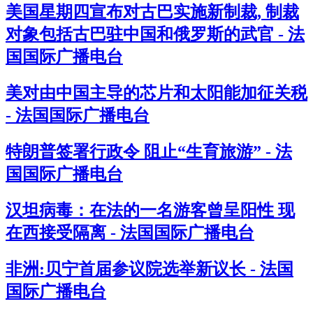
美国星期四宣布对古巴实施新制裁, 制裁
对象包括古巴驻中国和俄罗斯的武官 - 法
国国际广播电台
美对由中国主导的芯片和太阳能加征关税
- 法国国际广播电台
特朗普签署行政令 阻止“生育旅游” - 法
国国际广播电台
汉坦病毒：在法的一名游客曾呈阳性 现
在西接受隔离 - 法国国际广播电台
非洲:贝宁首届参议院选举新议长 - 法国
国际广播电台