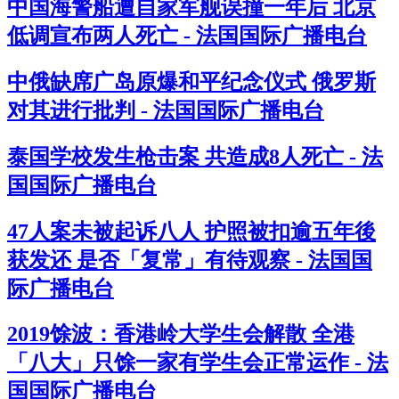
中国海警船遭自家军舰误撞一年后 北京
低调宣布两人死亡 - 法国国际广播电台
中俄缺席广岛原爆和平纪念仪式 俄罗斯
对其进行批判 - 法国国际广播电台
泰国学校发生枪击案 共造成8人死亡 - 法
国国际广播电台
47人案未被起诉八人 护照被扣逾五年後
获发还 是否「复常」有待观察 - 法国国
际广播电台
2019馀波：香港岭大学生会解散 全港
「八大」只馀一家有学生会正常运作 - 法
国国际广播电台