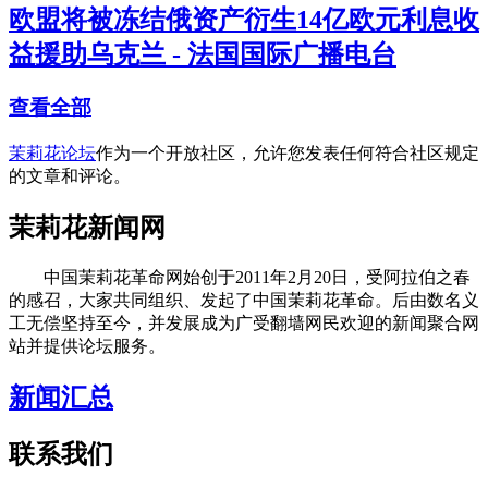
欧盟将被冻结俄资产衍生14亿欧元利息收
益援助乌克兰 - 法国国际广播电台
查看全部
茉莉花论坛
作为一个开放社区，允许您发表任何符合社区规定
的文章和评论。
茉莉花新闻网
中国茉莉花革命网始创于2011年2月20日，受阿拉伯之春
的感召，大家共同组织、发起了中国茉莉花革命。后由数名义
工无偿坚持至今，并发展成为广受翻墙网民欢迎的新闻聚合网
站并提供论坛服务。
新闻汇总
联系我们