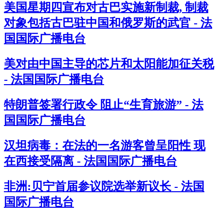
美国星期四宣布对古巴实施新制裁, 制裁
对象包括古巴驻中国和俄罗斯的武官 - 法
国国际广播电台
美对由中国主导的芯片和太阳能加征关税
- 法国国际广播电台
特朗普签署行政令 阻止“生育旅游” - 法
国国际广播电台
汉坦病毒：在法的一名游客曾呈阳性 现
在西接受隔离 - 法国国际广播电台
非洲:贝宁首届参议院选举新议长 - 法国
国际广播电台