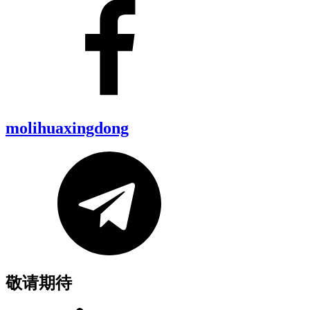
molihuaxingdong
敬请期待