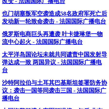
改变 - 法国国际广播电台
也门胡塞叛军空袭造成58名政府军死亡后
发动新一轮致命袭击 - 法国国际广播电台
俄罗斯电商巨头再遭袭 叶卡捷琳堡一物
流中心起火 - 法国国际广播电台
太平洋岛国论坛未就共同谴责中国发射导
弹达成一致 两国异议 - 法国国际广播电
台
沙特阿拉伯与土耳其巴基斯坦签署防务协
议：袭击一国等同袭击三国 - 法国国际广
播电台