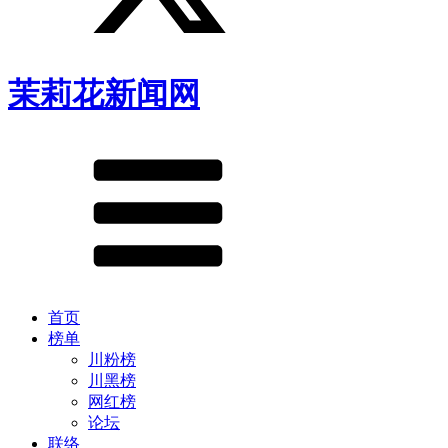
茉莉花新闻网
首页
榜单
川粉榜
川黑榜
网红榜
论坛
联络