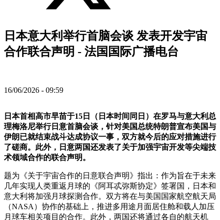
日本意大利举行首脑会谈 发表开发宇宙
合作联合声明 - 法国国际广播电台
16/06/2026 - 09:59
日本首相高市早苗于15日（日本时间同日）在罗马与意大利总
理梅洛尼举行日意首脑会谈，针对美国总统特朗普宣布美国与
伊朗已就结束战斗达成协议一事，双方就今后的应对措施进行
了磋商。此外，日意两国还发表了关于加强宇宙开发等尖端技
术领域合作的联合声明。
题为《关于宇宙合作的日意联合声明》指出：作为旨在于未来
几年实现人类重返月球的《阿耳忒弥斯协定》签署国，日本和
意大利将加强月球探测合作。双方将在与美国国家航空航天局
（NASA）协作的基础上，推进多用途月面居住舱和载人加压
月球车相关项目的合作。此外，两国还将通过各自的航天机