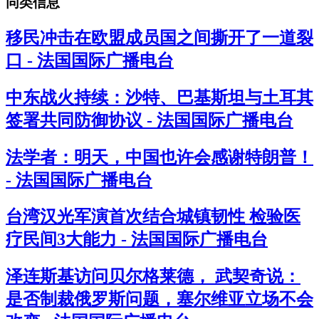
同类信息
移民冲击在欧盟成员国之间撕开了一道裂
口 - 法国国际广播电台
中东战火持续：沙特、巴基斯坦与土耳其
签署共同防御协议 - 法国国际广播电台
法学者：明天，中国也许会感谢特朗普！
- 法国国际广播电台
台湾汉光军演首次结合城镇韧性 检验医
疗民间3大能力 - 法国国际广播电台
泽连斯基访问贝尔格莱德， 武契奇说：
是否制裁俄罗斯问题，塞尔维亚立场不会