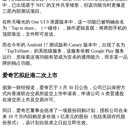
中，已出现基于 NFC 的文件共享雏形，但该功能当时更像是
三星内部测试项目。
在昨天曝光的 One UI 9 泄露版本中，这一功能已被明确命名
为「Tap to share」（一碰传），操作逻辑直观：将两部手机的
顶部靠近，文件即可发送。
而在今年的 Android 17 测试版和 Canary 版本中，出现了名为
「TapToShare」的系统级服务，该服务依赖 Google Play 服务
运行，意味着这项功能有望成为安卓的通用能力，而非某一品
牌的独占功能。
爱奇艺拟赴港二次上市
据第一财经报道，爱奇艺于 3 月 30 日公告，公司已以保密方
式向香港联合交易所提交上市申请表，申请公司 A 类普通股
在港交所上市及交易许可。
同日，爱奇艺董事会批准了一项股份回购计划，授权公司在未
来 18 个月内回购至多价值 1 亿美元的股份（包括美国存托股
份形式），该计划自批准之日起立即生效。