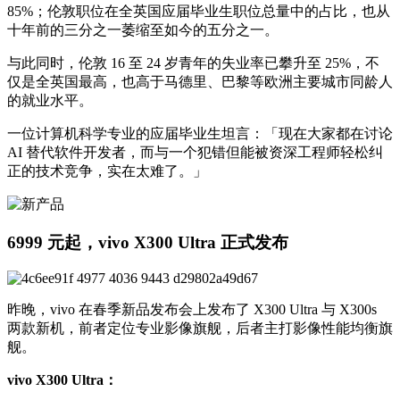
85%；伦敦职位在全英国应届毕业生职位总量中的占比，也从
十年前的三分之一萎缩至如今的五分之一。
与此同时，伦敦 16 至 24 岁青年的失业率已攀升至 25%，不
仅是全英国最高，也高于马德里、巴黎等欧洲主要城市同龄人
的就业水平。
一位计算机科学专业的应届毕业生坦言：「现在大家都在讨论
AI 替代软件开发者，而与一个犯错但能被资深工程师轻松纠
正的技术竞争，实在太难了。」
6999 元起，vivo X300 Ultra 正式发布
昨晚，vivo 在春季新品发布会上发布了 X300 Ultra 与 X300s
两款新机，前者定位专业影像旗舰，后者主打影像性能均衡旗
舰。
vivo X300 Ultra：