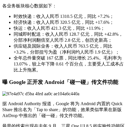
各业务板块核心数据如下：
时效快递：收入人民币 1310.5 亿元，同比 +7.2%；
经济快递：收入人民币 320.5 亿元，同比 +17.6%；
快运：收入人民币 421.3 亿元，同比 +11.9%；
同城即时配送：收入人民币 128.7 亿元，同比 +42.8%，
分部净利润翻倍至人民币 2.8 亿元，创历史新高；
供应链及国际业务：收入人民币 763.5 亿元，同比
+3.2%，分部扭亏为盈（净利润约人民币 1.9 亿元）；
全年总件量突破 167 亿票，同比增长 25.4%。毛利率为
13.07%，较上年下降 0.61 个百分点，主要受人工成本占
比上升拖累。
曝 Google 正开发 Android「碰一碰」传文件功能
据 Android Authority 报道，Google 将为 Android 内置的 Quick
Share 推出名为「Tap to share」的功能，效果类似苹果在新版
AirDrop 中推出的「碰一碰」传文件功能。
最早的线索出现在去年 9 月。三星 One UI 8.5 的实验性功能区