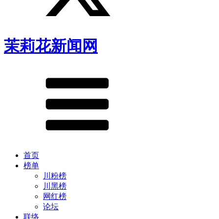
茉莉花新闻网
首页
榜单
川粉榜
川黑榜
网红榜
论坛
联络