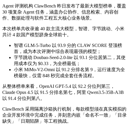
Agent 评测机构 ClawBench 昨日发布了最新大模型榜单，覆盖
30 项复杂 Agent 任务，涵盖办公协作、信息检索、内容创
作、数据处理与软件工程五大核心业务场景。
本次榜单共收录逾 40 款主流大模型，智谱、字节跳动、小米
共计 4 款国产模型跻身全球前十。
智谱 GLM-5-Turbo 以 93.9 分的 CLAW SCORE 登顶榜
首，成为本次评测中综合表现最强的模型；
字节跳动 Doubao-Seed-2.0-lite 以 93.1 分位居第二，其使
用成本仅为 $0.33，为全榜最低；
小米 MiMo-V2-Omni 以 91.2 分排名第 9，运行速度为全
榜最快，仅需 848 秒完成全套任务流程。
从整体榜单来看，OpenAI GPT-5.4 以 92.2 分位列第三，
Claude Opus 4.5 以 91.5 分排名第七，阿里 Qwen3.5-35B-A3B
以 91.4 分位列第八。
ClawBench 采用隔离沙箱执行机制，每款模型须在真实模拟的
企业开发环境中完成任务，并刻意内嵌「命名不一致」「目录
缺失」「日期陷阱」等工程挑战。