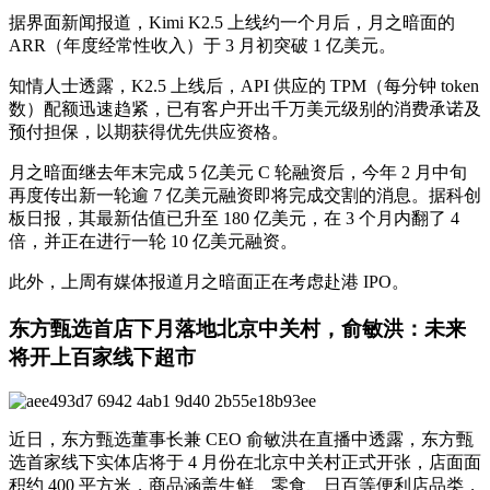
据界面新闻报道，Kimi K2.5 上线约一个月后，月之暗面的
ARR（年度经常性收入）于 3 月初突破 1 亿美元。
知情人士透露，K2.5 上线后，API 供应的 TPM（每分钟 token
数）配额迅速趋紧，已有客户开出千万美元级别的消费承诺及
预付担保，以期获得优先供应资格。
月之暗面继去年末完成 5 亿美元 C 轮融资后，今年 2 月中旬
再度传出新一轮逾 7 亿美元融资即将完成交割的消息。据科创
板日报，其最新估值已升至 180 亿美元，在 3 个月内翻了 4
倍，并正在进行一轮 10 亿美元融资。
此外，上周有媒体报道月之暗面正在考虑赴港 IPO。
东方甄选首店下月落地北京中关村，俞敏洪：未来
将开上百家线下超市
近日，东方甄选董事长兼 CEO 俞敏洪在直播中透露，东方甄
选首家线下实体店将于 4 月份在北京中关村正式开张，店面面
积约 400 平方米，商品涵盖生鲜、零食、日百等便利店品类，