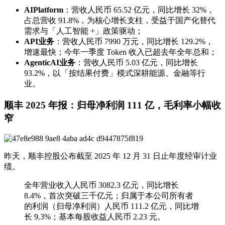
AI
Platform
：营收人民币 65.52 亿元，同比增长 32%，
占总营收 91.8%，为核心增长支柱，受益于国产化替代
需求与「人工智能 +」政策驱动；
API
业务
：营收人民币 7990 万元，同比增长 129.2%，
增速最快；今年一季度 Token 收入已超去年全年总和；
Agentic
AI
业务
：营收人民币 5.03 亿元，同比增长
93.2%，以「按结果付费」模式深耕能源、金融等行
业。
顺丰 2025 年报：归母净利润 111 亿，毛利率小幅收
窄
昨天，顺丰控股公布截至 2025 年 12 月 31 日止年度经审计业
绩。
全年营业收入人民币 3082.3 亿元，同比增长
8.4%，首次突破三千亿元；归属于本公司所有者
的利润（归母净利润）人民币 111.2 亿元，同比增
长 9.3%；基本每股收益人民币 2.23 元。