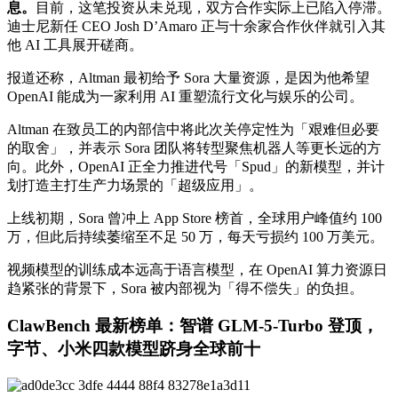
息。
目前，这笔投资从未兑现，双方合作实际上已陷入停滞。
迪士尼新任 CEO Josh D’Amaro 正与十余家合作伙伴就引入其
他 AI 工具展开磋商。
报道还称，Altman 最初给予 Sora 大量资源，是因为他希望
OpenAI 能成为一家利用 AI 重塑流行文化与娱乐的公司。
Altman 在致员工的内部信中将此次关停定性为「艰难但必要
的取舍」，并表示 Sora 团队将转型聚焦机器人等更长远的方
向。此外，OpenAI 正全力推进代号「Spud」的新模型，并计
划打造主打生产力场景的「超级应用」。
上线初期，Sora 曾冲上 App Store 榜首，全球用户峰值约 100
万，但此后持续萎缩至不足 50 万，每天亏损约 100 万美元。
视频模型的训练成本远高于语言模型，在 OpenAI 算力资源日
趋紧张的背景下，Sora 被内部视为「得不偿失」的负担。
ClawBench 最新榜单：智谱 GLM-5-Turbo 登顶，
字节、小米四款模型跻身全球前十