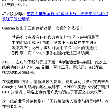
用户的手机上。
🔗 相关阅读：
突发！苹果国行 AI 偷跑上线，连夜实测后我们
发现了这些细节
Gurman 给出了三条判断这是一次意外的依据：
苹果不会在没有任何官方宣传的情况下在中国最重
要的市场上线 AI 功能；苹果不会选择在中国时间
凌晨发布；此外，该功能调用了 Google 的视觉识
别引擎，而 Google 服务在国内无法正常访问。
APPSO 在功能下线前完成了第一时间的激活与实测。此次上
线的功能包括全新 Siri 界面、写作工具、图乐园、AI 消除、
视觉智能及翻译等。
在模型调用方面，情况则较为复杂。视觉识别引擎经实测来自
Google；Siri 对话与内容生成环节，APPSO 实测中出现了调用
GPT 的情况，网络上也有用户反馈调出了百度文心大模型。
这与此前业界普遍预期的「国行版仅接入百度与阿里模型」存
在明显出入。