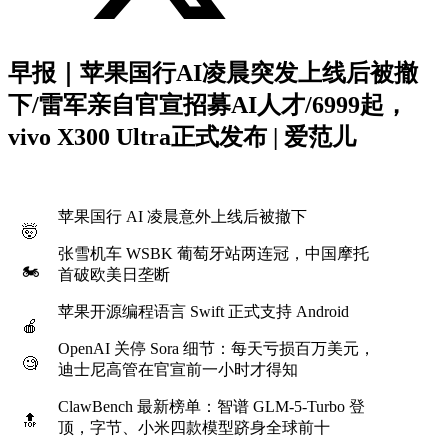
早报｜苹果国行AI凌晨突发上线后被撤
下/雷军亲自官宣招募AI人才/6999起，
vivo X300 Ultra正式发布 | 爱范儿
苹果国行 AI 凌晨意外上线后被撤下
🤯
张雪机车 WSBK 葡萄牙站两连冠，中国摩托
🏍
首破欧美日垄断
苹果开源编程语言 Swift 正式支持 Android
🍎
OpenAI 关停 Sora 细节：每天亏损百万美元，
🧐
迪士尼高管在官宣前一小时才得知
ClawBench 最新榜单：智谱 GLM-5-Turbo 登
🔝
顶，字节、小米四款模型跻身全球前十