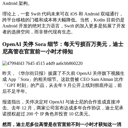
Android 架构。
理论上，一套 Swift 代码未来可在 iOS 和 Android 双端通行，
跨平台移植的门槛和成本将大幅降低。当然，Kotlin 目前仍是
Android 开发的绝对主力语言，Swift 的加入更多是拓展了开发
者的选择空间，而非替代现有生态。
OpenAI 关停 Sora 细节：每天亏损百万美元，迪士
尼高管在官宣前一小时才得知
昨天，《华尔街日报》披露了不久前 OpenAI 关停旗下视频生
成 App「Sora」的相关细节。这款曾被 CEO Sam Altman 比作
「GPT 时刻」的产品，从去年 9 月公开上线到彻底停运，前
后不足半年。
报道指出，关停决定对 OpenAI 与迪士尼的合作造成直接冲
击。去年 12 月，两家公司宣布达成多年合作协议，迪士尼承
诺授权超过 200 个 IP 角色并投资 10 亿美元。
然而，迪士尼多位高管是在官宣前不到一小时才获知这一消