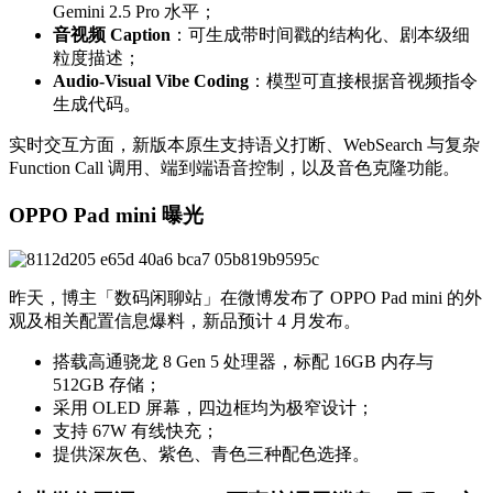
Gemini 2.5 Pro 水平；
音视频 Caption
：可生成带时间戳的结构化、剧本级细
粒度描述；
Audio-Visual Vibe Coding
：模型可直接根据音视频指令
生成代码。
实时交互方面，新版本原生支持语义打断、WebSearch 与复杂
Function Call 调用、端到端语音控制，以及音色克隆功能。
OPPO Pad mini 曝光
昨天，博主「数码闲聊站」在微博发布了 OPPO Pad mini 的外
观及相关配置信息爆料，新品预计 4 月发布。
搭载高通骁龙 8 Gen 5 处理器，标配 16GB 内存与
512GB 存储；
采用 OLED 屏幕，四边框均为极窄设计；
支持 67W 有线快充；
提供深灰色、紫色、青色三种配色选择。