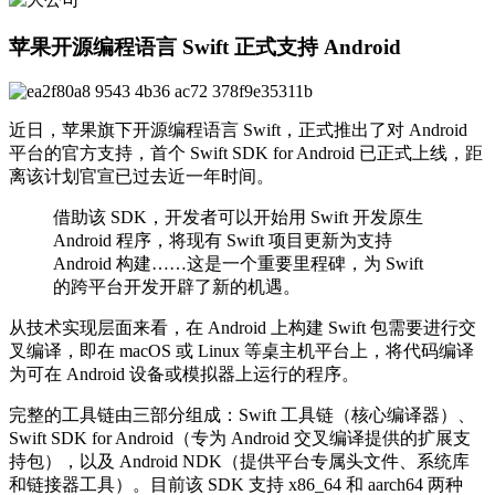
苹果开源编程语言 Swift 正式支持 Android
近日，苹果旗下开源编程语言 Swift，正式推出了对 Android
平台的官方支持，首个 Swift SDK for Android 已正式上线，距
离该计划官宣已过去近一年时间。
借助该 SDK，开发者可以开始用 Swift 开发原生
Android 程序，将现有 Swift 项目更新为支持
Android 构建……这是一个重要里程碑，为 Swift
的跨平台开发开辟了新的机遇。
从技术实现层面来看，在 Android 上构建 Swift 包需要进行交
叉编译，即在 macOS 或 Linux 等桌主机平台上，将代码编译
为可在 Android 设备或模拟器上运行的程序。
完整的工具链由三部分组成：Swift 工具链（核心编译器）、
Swift SDK for Android（专为 Android 交叉编译提供的扩展支
持包），以及 Android NDK（提供平台专属头文件、系统库
和链接器工具）。目前该 SDK 支持 x86_64 和 aarch64 两种