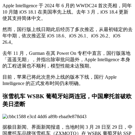
Apple Intelligence 于 2024 年 6 月的 WWDC24 首次亮相，同年
10 月随 iOS 18.1 在美国率先上线。去年 3 月，iOS 18.4 更新
使其支持简体中文。
然而，国行版上线日期此后经历了多次推迟，从最初锚定的去
年中期，依次推迟至 iOS 18.6、iOS 26.1、iOS 26.2、iOS
26.4。
去年 11 月，Gurman 在其 Power On 专栏中直言，国行版落地
「遥遥无期」，并指出除审批问题外，Apple Intelligence 本身
的工程进展也不顺利，模型性能未达预期。
目前，苹果已将此次意外上线的版本下线，国行 Apple
Intelligence 的正式发布时间仍未明确。
张雪机车 WSBK 葡萄牙站两连冠，中国摩托首破欧
美日垄断
据极目新闻、界面新闻报道，当地时间 3 月 28 日至 29 日，中
国摩托车品牌张雪机车（ZXMOTO）在 WSBK 葡萄牙站 SSP