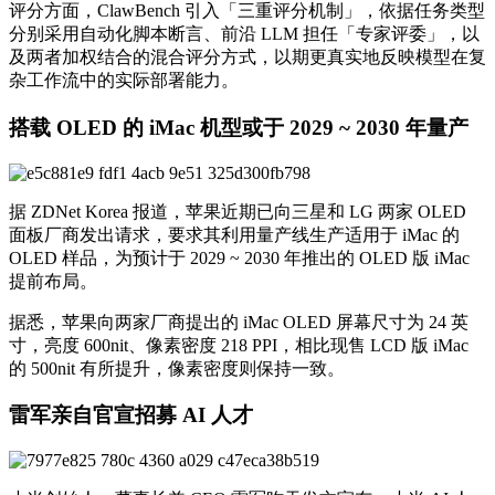
评分方面，ClawBench 引入「三重评分机制」，依据任务类型
分别采用自动化脚本断言、前沿 LLM 担任「专家评委」，以
及两者加权结合的混合评分方式，以期更真实地反映模型在复
杂工作流中的实际部署能力。
搭载 OLED 的 iMac 机型或于 2029 ~ 2030 年量产
据 ZDNet Korea 报道，苹果近期已向三星和 LG 两家 OLED
面板厂商发出请求，要求其利用量产线生产适用于 iMac 的
OLED 样品，为预计于 2029 ~ 2030 年推出的 OLED 版 iMac
提前布局。
据悉，苹果向两家厂商提出的 iMac OLED 屏幕尺寸为 24 英
寸，亮度 600nit、像素密度 218 PPI，相比现售 LCD 版 iMac
的 500nit 有所提升，像素密度则保持一致。
雷军亲自官宣招募 AI 人才