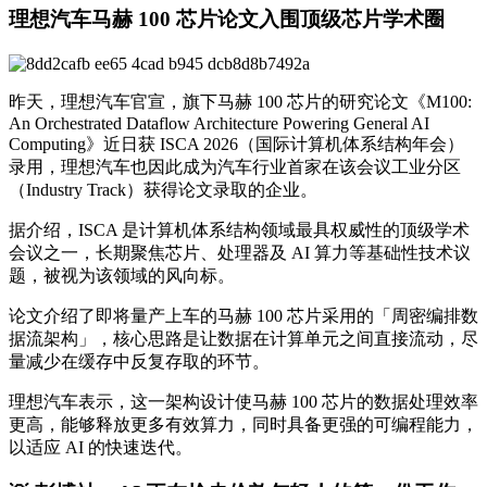
理想汽车马赫 100 芯片论文入围顶级芯片学术圈
昨天，理想汽车官宣，旗下马赫 100 芯片的研究论文《M100:
An Orchestrated Dataflow Architecture Powering General AI
Computing》近日获 ISCA 2026（国际计算机体系结构年会）
录用，理想汽车也因此成为汽车行业首家在该会议工业分区
（Industry Track）获得论文录取的企业。
据介绍，ISCA 是计算机体系结构领域最具权威性的顶级学术
会议之一，长期聚焦芯片、处理器及 AI 算力等基础性技术议
题，被视为该领域的风向标。
论文介绍了即将量产上车的马赫 100 芯片采用的「周密编排数
据流架构」，核心思路是让数据在计算单元之间直接流动，尽
量减少在缓存中反复存取的环节。
理想汽车表示，这一架构设计使马赫 100 芯片的数据处理效率
更高，能够释放更多有效算力，同时具备更强的可编程能力，
以适应 AI 的快速迭代。