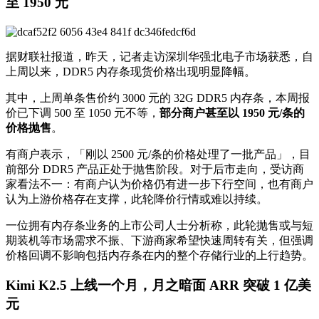
至 1950 元
据财联社报道，昨天，记者走访深圳华强北电子市场获悉，自
上周以来，DDR5 内存条现货价格出现明显降幅。
其中，上周单条售价约 3000 元的 32G DDR5 内存条，本周报
价已下调 500 至 1050 元不等，
部分商户甚至以 1950 元/条的
价格抛售
。
有商户表示，「刚以 2500 元/条的价格处理了一批产品」，目
前部分 DDR5 产品正处于抛售阶段。对于后市走向，受访商
家看法不一：有商户认为价格仍有进一步下行空间，也有商户
认为上游价格存在支撑，此轮降价行情或难以持续。
一位拥有内存条业务的上市公司人士分析称，此轮抛售或与短
期装机等市场需求不振、下游商家希望快速周转有关，但强调
价格回调不影响包括内存条在内的整个存储行业的上行趋势。
Kimi K2.5 上线一个月，月之暗面 ARR 突破 1 亿美
元