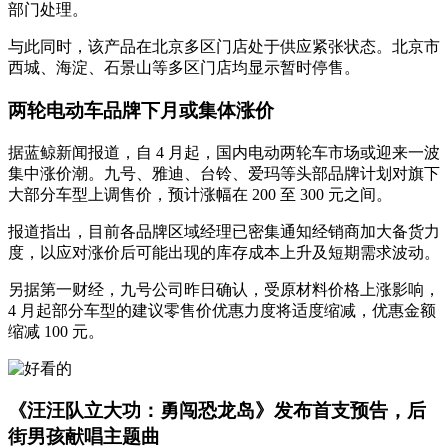
部门处理。
与此同时，该产品在北京多区门店处于供应紧张状态。北京市
西城、海淀、石景山等多区门店均显示暂时停售。
两轮电动车品牌下月或集体涨价
据蓝鲸新闻报道，自 4 月起，国内电动两轮车市场或迎来一波
集中涨价潮。九号、雅迪、台铃、爱玛等头部品牌计划对旗下
大部分车型上调售价，预计涨幅在 200 至 300 元之间。
报道指出，目前各品牌区域经理已密集通知经销商加大备货力
度，以应对涨价后可能出现的库存成本上升及短期需求波动。
另据第一财经，九号公司昨日确认，受原材料价格上涨影响，
4 月起部分车型的建议零售价优惠力度将适度缩减，优惠金额
缩减 100 元。
《汪汪队立大功：勇闯恐龙岛》发布首支预告，后
街男孩献唱主题曲