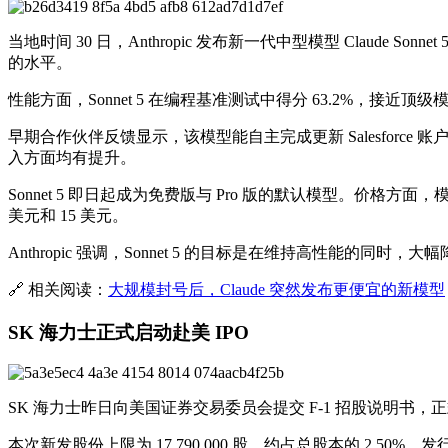
当地时间 30 日，Anthropic 发布新一代中型模型 Clau
的水平。
性能方面，Sonnet 5 在编程基准测试中得分 63.2%，接近顶级模型 O
早期合作伙伴反馈显示，该模型能自主完成更新 Salesfo
入方面均有提升。
Sonnet 5 即日起成为免费版与 Pro 版的默认模型。价格方面，模型在 
美元和 15 美元。
Anthropic 强调，Sonnet 5 的目标是在维持高性能的同时，
🔗 相关阅读：
大规模封号后，Claude 突然发布更便宜的新模型
SK 海力士正式启动赴美 IPO
SK 海力士昨日向美国证券交易委员会提交 F-1 招股说明书
本次新发股份上限为 17,790,000 股，约占总股本的 2.