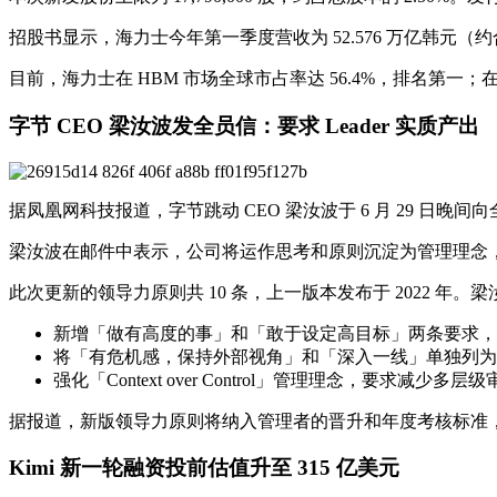
招股书显示，海力士今年第一季度营收为 52.576 万亿韩元（约合
目前，海力士在 HBM 市场全球市占率达 56.4%，排名第一
字节 CEO 梁汝波发全员信：要求 Leader 实质产出
据凤凰网科技报道，字节跳动 CEO 梁汝波于 6 月 29 日
梁汝波在邮件中表示，公司将运作思考和原则沉淀为管理理念
此次更新的领导力原则共 10 条，上一版本发布于 2022 年
新增「做有高度的事」和「敢于设定高目标」两条要求，
将「有危机感，保持外部视角」和「深入一线」单独列为
强化「Context over Control」管理理念，要
据报道，新版领导力原则将纳入管理者的晋升和年度考核标准
Kimi 新一轮融资投前估值升至 315 亿美元