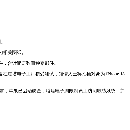
网。
带的相关图纸。
头组件，合计涵盖数百种零部件。
在塔塔电子工厂接受测试，知情人士称拍摄对象为 iPhone 18
关文档。目前，苹果已启动调查，塔塔电子则限制员工访问敏感系统，并