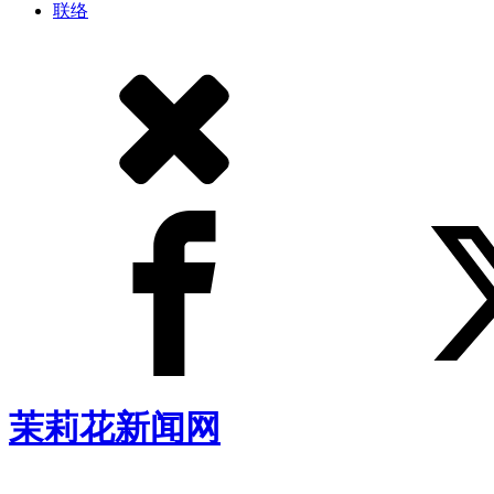
联络
茉莉花新闻网