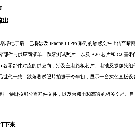
赖
件流出
塔塔电子后，已将涉及 iPhone 18 Pro 系列的敏感文件上传至暗
零部件与供应商清单、跌落测试照片，以及 A20 芯片和 C2 基
 18 Pro 各零部件对应的供应商，涉及主电路板芯片、电池及摄像
ro 产品世代一致。跌落测试照片拍摄于今年初，显示一台灰色直板设备
ne 零部件设计资料、特斯拉部分零部件文件，以及台积电和高通的相
成本打下来