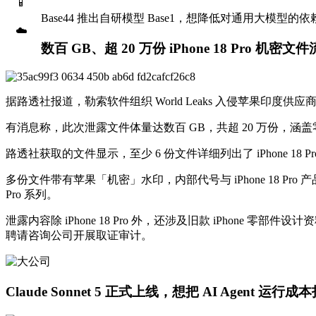
📱
Base44 推出自研模型 Base1，想降低对通用大模型的依
☁️
数百 GB、超 20 万份 iPhone 18 Pro 机密文
据路透社报道，勒索软件组织 World Leaks 入侵苹果印度供应商
有消息称，此次泄露文件体量达数百 GB，共超 20 万份，涵盖
路透社获取的文件显示，至少 6 份文件详细列出了 iPhone
多份文件带有苹果「机密」水印，内部代号与 iPhone 18 P
Pro 系列。
泄露内容除 iPhone 18 Pro 外，还涉及旧款 iPho
聘请咨询公司开展取证审计。
Claude Sonnet 5 正式上线，想把 AI Agent 运行