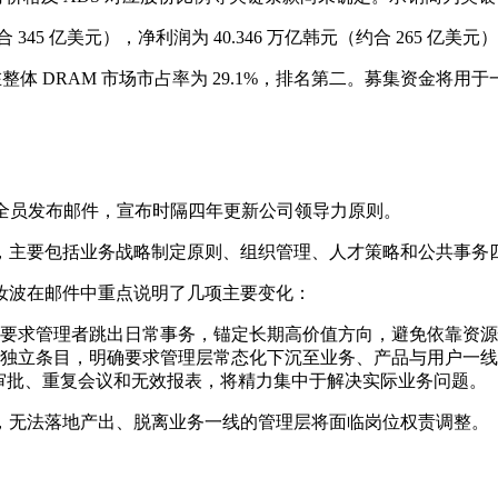
 345 亿美元），净利润为 40.346 万亿韩元（约合 265 亿
；在整体 DRAM 市场市占率为 29.1%，排名第二。募集资金将
晚间向全员发布邮件，宣布时隔四年更新公司领导力原则。
，主要包括业务战略制定原则、组织管理、人才策略和公共事务
。梁汝波在邮件中重点说明了几项主要变化：
要求管理者跳出日常事务，锚定长期高价值方向，避免依靠资源
独立条目，明确要求管理层常态化下沉至业务、产品与用户一线
求减少多层级审批、重复会议和无效报表，将精力集中于解决实际业务问题。
，无法落地产出、脱离业务一线的管理层将面临岗位权责调整。