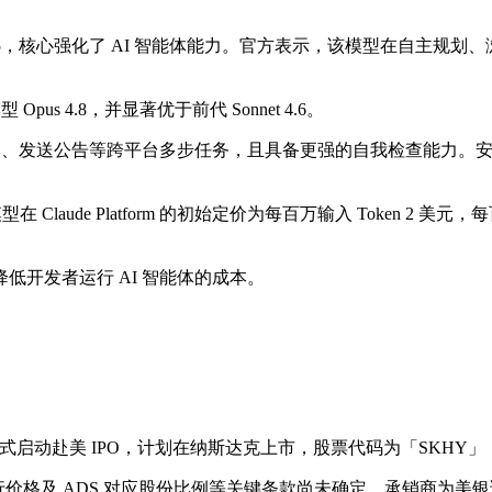
de Sonnet 5，核心强化了 AI 智能体能力。官方表示，该模
pus 4.8，并显著优于前代 Sonnet 4.6。
rce 账户、发送公告等跨平台多步任务，且具备更强的自我检查能
Claude Platform 的初始定价为每百万输入 Token 2 美元，每
大幅降低开发者运行 AI 智能体的成本。
，正式启动赴美 IPO，计划在纳斯达克上市，股票代码为「SKHY
50%。发行价格及 ADS 对应股份比例等关键条款尚未确定。承销商