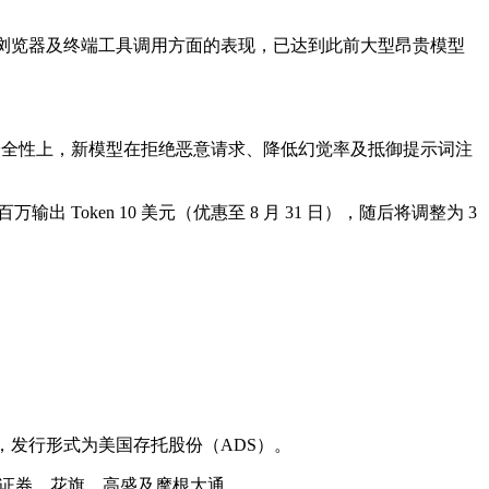
型在自主规划、浏览器及终端工具调用方面的表现，已达到此前大型昂贵模型
力。安全性上，新模型在拒绝恶意请求、降低幻觉率及抵御提示词注
百万输出 Token 10 美元（优惠至 8 月 31 日），随后将调整为 3
」，发行形式为美国存托股份（ADS）。
为美银证券、花旗、高盛及摩根大通。