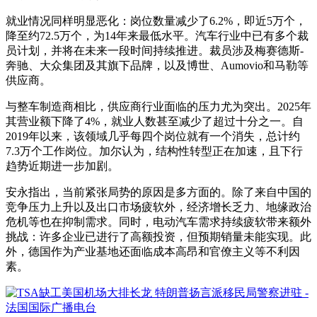
就业情况同样明显恶化：岗位数量减少了6.2%，即近5万个，
降至约72.5万个，为14年来最低水平。汽车行业中已有多个裁
员计划，并将在未来一段时间持续推进。裁员涉及梅赛德斯-
奔驰、大众集团及其旗下品牌，以及博世、Aumovio和马勒等
供应商。
与整车制造商相比，供应商行业面临的压力尤为突出。2025年
其营业额下降了4%，就业人数甚至减少了超过十分之一。自
2019年以来，该领域几乎每四个岗位就有一个消失，总计约
7.3万个工作岗位。加尔认为，结构性转型正在加速，且下行
趋势近期进一步加剧。
安永指出，当前紧张局势的原因是多方面的。除了来自中国的
竞争压力上升以及出口市场疲软外，经济增长乏力、地缘政治
危机等也在抑制需求。同时，电动汽车需求持续疲软带来额外
挑战：许多企业已进行了高额投资，但预期销量未能实现。此
外，德国作为产业基地还面临成本高昂和官僚主义等不利因
素。