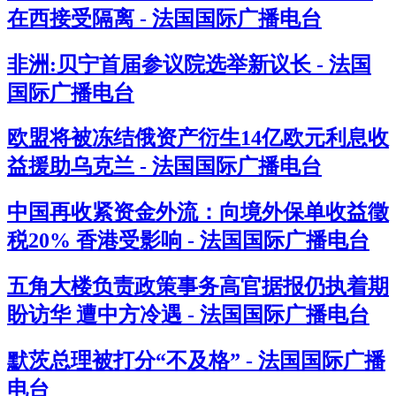
在西接受隔离 - 法国国际广播电台
非洲:贝宁首届参议院选举新议长 - 法国
国际广播电台
欧盟将被冻结俄资产衍生14亿欧元利息收
益援助乌克兰 - 法国国际广播电台
中国再收紧资金外流：向境外保单收益徵
税20% 香港受影响 - 法国国际广播电台
五角大楼负责政策事务高官据报仍执着期
盼访华 遭中方冷遇 - 法国国际广播电台
默茨总理被打分“不及格” - 法国国际广播
电台