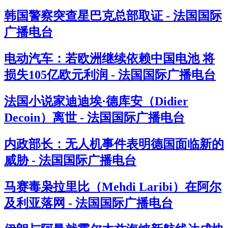
韩国警察突查星巴克总部取证 - 法国国际
广播电台
电动汽车：若欧洲继续依赖中国电池 将
损失105亿欧元利润 - 法国国际广播电台
法国小说家迪迪埃·德库安（Didier
Decoin）离世 - 法国国际广播电台
内政部长：无人机事件表明德国面临新的
威胁 - 法国国际广播电台
马赛毒枭拉里比（Mehdi Laribi）在阿尔
及利亚落网 - 法国国际广播电台