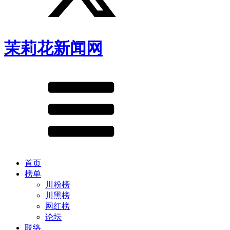
茉莉花新闻网
首页
榜单
川粉榜
川黑榜
网红榜
论坛
联络