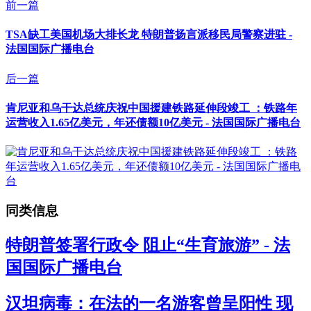
前一篇
TSA缺工美国机场大排长龙 特朗普扬言派移民局警察进驻 -
法国国际广播电台
后一篇
肯尼亚和乌干达总统庆祝中国援建铁路延伸段竣工 ：铁路年
运营收入1.65亿美元，年还债额10亿美元 - 法国国际广播电台
同类信息
特朗普签署行政令 阻止“生育旅游” - 法
国国际广播电台
汉坦病毒：在法的一名游客曾呈阳性 现