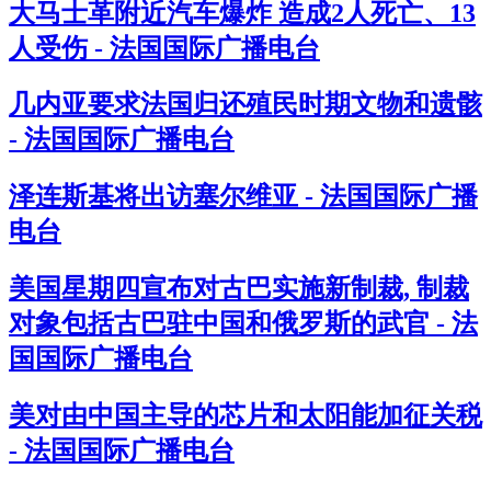
大马士革附近汽车爆炸 造成2人死亡、13
人受伤 - 法国国际广播电台
几内亚要求法国归还殖民时期文物和遗骸
- 法国国际广播电台
泽连斯基将出访塞尔维亚 - 法国国际广播
电台
美国星期四宣布对古巴实施新制裁, 制裁
对象包括古巴驻中国和俄罗斯的武官 - 法
国国际广播电台
美对由中国主导的芯片和太阳能加征关税
- 法国国际广播电台