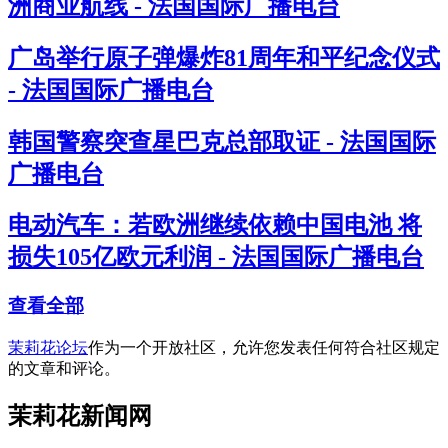
洲商业航线 - 法国国际广播电台
广岛举行原子弹爆炸81周年和平纪念仪式
- 法国国际广播电台
韩国警察突查星巴克总部取证 - 法国国际
广播电台
电动汽车：若欧洲继续依赖中国电池 将
损失105亿欧元利润 - 法国国际广播电台
查看全部
茉莉花论坛
作为一个开放社区，允许您发表任何符合社区规定
的文章和评论。
茉莉花新闻网