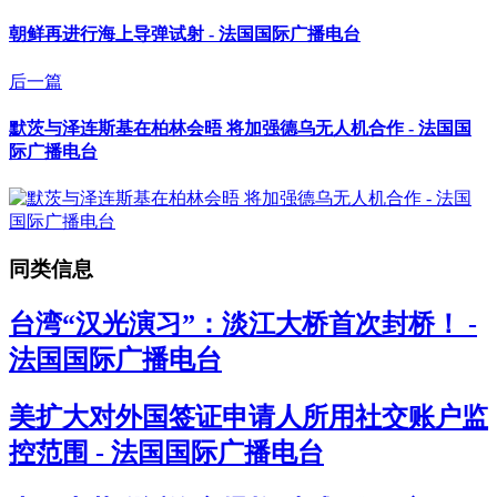
朝鲜再进行海上导弹试射 - 法国国际广播电台
后一篇
默茨与泽连斯基在柏林会晤 将加强德乌无人机合作 - 法国国
际广播电台
同类信息
台湾“汉光演习”：淡江大桥首次封桥！ -
法国国际广播电台
美扩大对外国签证申请人所用社交账户监
控范围 - 法国国际广播电台