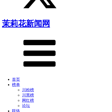
茉莉花新闻网
首页
榜单
川粉榜
川黑榜
网红榜
论坛
联络