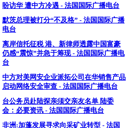
盼访华 遭中方冷遇 - 法国国际广播电台
默茨总理被打分“不及格” - 法国国际广播
电台
离岸信托征税 港、新律师透露中国富豪
仍感“震惊”并急于筹现 - 法国国际广播电
台
中方对美网安企业派拓公司在华销售产品
启动网络安全审查 - 法国国际广播电台
台公务员赴陆探亲须交亲友名单 陆委
会：必要资讯 - 法国国际广播电台
非洲:加蓬发展寻求向采矿业转型 - 法国