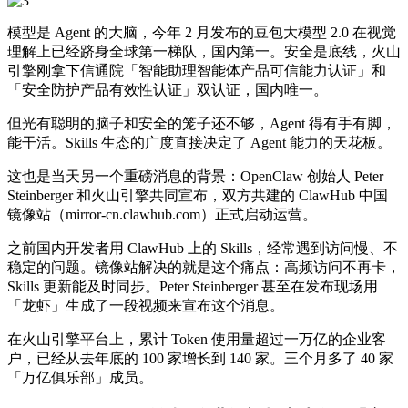
模型是 Agent 的大脑，今年 2 月发布的豆包大模型 2.0 在视觉
理解上已经跻身全球第一梯队，国内第一。安全是底线，火山
引擎刚拿下信通院「智能助理智能体产品可信能力认证」和
「安全防护产品有效性认证」双认证，国内唯一。
但光有聪明的脑子和安全的笼子还不够，Agent 得有手有脚，
能干活。Skills 生态的广度直接决定了 Agent 能力的天花板。
这也是当天另一个重磅消息的背景：OpenClaw 创始人 Peter
Steinberger 和火山引擎共同宣布，双方共建的 ClawHub 中国
镜像站（mirror-cn.clawhub.com）正式启动运营。
之前国内开发者用 ClawHub 上的 Skills，经常遇到访问慢、不
稳定的问题。镜像站解决的就是这个痛点：高频访问不再卡，
Skills 更新能及时同步。Peter Steinberger 甚至在发布现场用
「龙虾」生成了一段视频来宣布这个消息。
在火山引擎平台上，累计 Token 使用量超过一万亿的企业客
户，已经从去年底的 100 家增长到 140 家。三个月多了 40 家
「万亿俱乐部」成员。