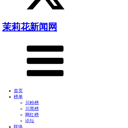
茉莉花新闻网
首页
榜单
川粉榜
川黑榜
网红榜
论坛
联络