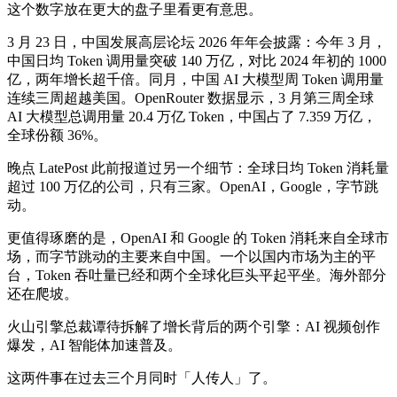
这个数字放在更大的盘子里看更有意思。
3 月 23 日，中国发展高层论坛 2026 年年会披露：今年 3 月，
中国日均 Token 调用量突破 140 万亿，对比 2024 年初的 1000
亿，两年增长超千倍。同月，中国 AI 大模型周 Token 调用量
连续三周超越美国。OpenRouter 数据显示，3 月第三周全球
AI 大模型总调用量 20.4 万亿 Token，中国占了 7.359 万亿，
全球份额 36%。
晚点 LatePost 此前报道过另一个细节：全球日均 Token 消耗量
超过 100 万亿的公司，只有三家。OpenAI，Google，字节跳
动。
更值得琢磨的是，OpenAI 和 Google 的 Token 消耗来自全球市
场，而字节跳动的主要来自中国。一个以国内市场为主的平
台，Token 吞吐量已经和两个全球化巨头平起平坐。海外部分
还在爬坡。
火山引擎总裁谭待拆解了增长背后的两个引擎：AI 视频创作
爆发，AI 智能体加速普及。
这两件事在过去三个月同时「人传人」了。