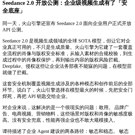
Seedance 2.0 开放公测：企业级视频生成有了「安
全底座」
同一天，火山引擎还宣布 Seedance 2.0 面向企业用户正式开放
API 公测。
Seedance 2.0 是视频生成领域的全球 SOTA 模型，但让它对企
业真正可用的，不只是生成质量。火山引擎为它建了一套覆盖
全流程的肖像与版权安全标准，从输入素材的合规校验，到生
成过程中的肖像权保护，再到输出内容的版权风险拦截。
Deepfake、侵权这些让企业法务部夜不能寐的问题，在模型层
就做了拦截。
这套安全机制覆盖视频生成涉及的各种模态和创作前后的全部
环节。说白了，火山引擎选择在模型最火的时候，先把安全门
焊死，再把 API 钥匙交给企业。
对企业来说，这解决的是一个很现实的问题：敢用。 品牌广
告、电商视频、营销物料，这些场景对版权和肖像的敏感度极
高。没有安全兜底，性能再强企业也不敢大规模接入。
谭待描述了企业 Agent 建设的两条路径：敏态和稳态。 敏态