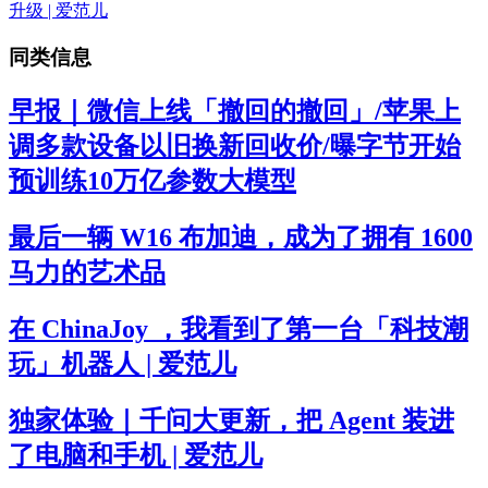
同类信息
早报｜微信上线「撤回的撤回」/苹果上
调多款设备以旧换新回收价/曝字节开始
预训练10万亿参数大模型
最后一辆 W16 布加迪，成为了拥有 1600
马力的艺术品
在 ChinaJoy ，我看到了第一台「科技潮
玩」机器人 | 爱范儿
独家体验｜千问大更新，把 Agent 装进
了电脑和手机 | 爱范儿