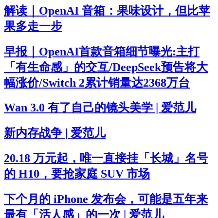
解读｜OpenAI 音箱：果味设计，但比苹
果多走一步
早报｜OpenAI首款音箱细节曝光:主打
「有生命感」的交互/DeepSeek预告将大
幅涨价/Switch 2累计销量达2368万台
Wan 3.0 有了自己的镜头美学 | 爱范儿
新内存战争 | 爱范儿
20.18 万元起，唯一直接挂「长城」名号
的 H10，要抢家庭 SUV 市场
下个月的 iPhone 发布会，可能是五年来
最有「活人感」的一次 | 爱范儿