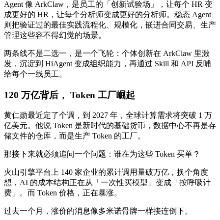
Agent 像 ArkClaw，是员工的「创新试验场」，让每个 HR 变
成更好的 HR，让每个分析师变成更好的分析师。稳态 Agent
则把验证过的最佳实践流程化、规模化，嵌进合同交易、生产
管理这些容不得幻觉的场景。
两条线不是二选一，是一个飞轮：个体创新在 ArkClaw 里激
发，沉淀到 HiAgent 变成组织能力，再通过 Skill 和 API 反哺
给每个一线员工。
120 万亿背后， Token 工厂崛起
黄仁勋最近定了个调，到 2027 年，全球计算需求将突破 1 万
亿美元。他说 Token 是新时代的基础货币，数据中心不再是存
储文件的仓库，而是生产 Token 的工厂。
那接下来就必须追问一个问题：谁在为这些 Token 买单？
火山引擎平台上 140 家企业的累计调用量破万亿，换个角度
想，AI 的成本结构正在从「一次性买模型」变成「按呼吸计
费」。而 Token 价格，正在暴涨。
过去一个月，涨价的消息像多米诺骨牌一样接连倒下。