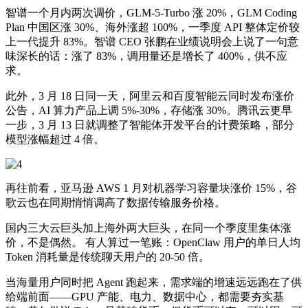
智谱一个月内两次调价，GLM-5-Turbo 涨 20%，GLM Coding
Plan 中国区涨 30%、海外涨超 100%，一季度 API 整体定价较
上一代提升 83%。智谱 CEO 张鹏在业绩说明会上说了一句意
味深长的话：涨了 83%，调用量还是增长了 400%，供不应
求。
此外，3 月 18 日同一天，阿里云和百度智能云同时发布涨价
公告，AI 算力产品上调 5%-30%，存储涨 30%。腾讯云更早
一步，3 月 13 日就调整了智能体开发平台的计费策略，部分
模型涨幅超过 4 倍。
再往前看，亚马逊 AWS 1 月对机器学习容量块涨价 15%，谷
歌云也在同期悄悄调高了数据传输服务价格。
国内三大云巨头加上海外两大巨头，在同一个季度里集体涨
价，不是偶然。 有人算过一笔账：OpenClaw 用户的单日人均
Token 消耗量是传统聊天用户的 20-50 倍。
当海量用户同时把 Agent 跑起来，需求端的增速远远跑在了供
给端前面——GPU 产能、电力、数据中心，都需要夯实基