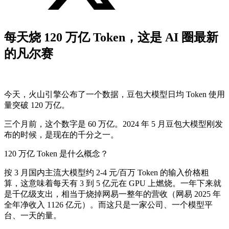
每天烧 120 万亿 Token，这是 AI 圈最新
的凡尔赛
今天，火山引擎公布了一个数据，豆包大模型日均 Token 使用
量突破 120 万亿。
三个月前，这个数字是 60 万亿。2024 年 5 月豆包大模型刚发
布的时候，是现在的千分之一。
120 万亿 Token 是什么概念？
按 3 月国内主流大模型约 2-4 元/百万 Token 的输入价格粗
算，这意味着每天有 3 到 5 亿元在 GPU 上燃烧。一年下来就
是千亿级支出，相当于烧掉网易一整年的营收（网易 2025 年
全年净收入 1126 亿元）。而这只是一家公司、一个模型平
台、一天的量。