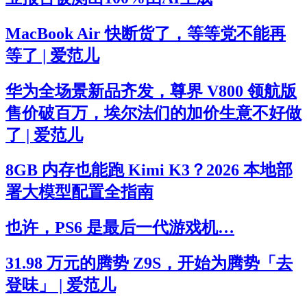
MacBook Air 快断货了，等等党不能再
等了 | 爱范儿
华为全场景新品齐发，尊界 V800 领航版
售价破百万，埃尔法们的加价生意不好做
了 | 爱范儿
8GB 内存也能跑 Kimi K3？2026 本地部
署大模型配置全指南
也许，PS6 是最后一代游戏机…
31.98 万元的腾势 Z9S，开始为腾势「去
登味」 | 爱范儿