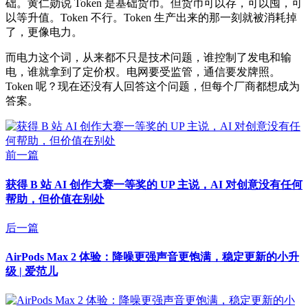
础。黄仁勋说 Token 是基础货币。但货币可以存，可以囤，可
以等升值。Token 不行。Token 生产出来的那一刻就被消耗掉
了，更像电力。
而电力这个词，从来都不只是技术问题，谁控制了发电和输
电，谁就拿到了定价权。电网要受监管，通信要发牌照。
Token 呢？现在还没有人回答这个问题，但每个厂商都想成为
答案。
前一篇
获得 B 站 AI 创作大赛一等奖的 UP 主说，AI 对创意没有任何
帮助，但价值在别处
后一篇
AirPods Max 2 体验：降噪更强声音更饱满，稳定更新的小升
级 | 爱范儿