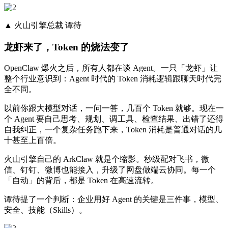
▲ 火山引擎总裁 谭待
龙虾来了，Token 的烧法变了
OpenClaw 爆火之后，所有人都在谈 Agent。一只「龙虾」让
整个行业意识到：Agent 时代的 Token 消耗逻辑跟聊天时代完
全不同。
以前你跟大模型对话，一问一答，几百个 Token 就够。现在一
个 Agent 要自己思考、规划、调工具、检查结果、出错了还得
自我纠正，一个复杂任务跑下来，Token 消耗是普通对话的几
十甚至上百倍。
火山引擎自己的 ArkClaw 就是个缩影。秒级配对飞书，微
信、钉钉、微博也能接入，升级了网盘做端云协同。每一个
「自动」的背后，都是 Token 在高速流转。
谭待提了一个判断：企业用好 Agent 的关键是三件事，模型、
安全、技能（Skills）。