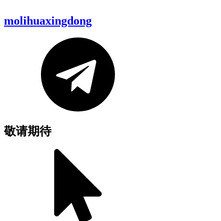
molihuaxingdong
敬请期待