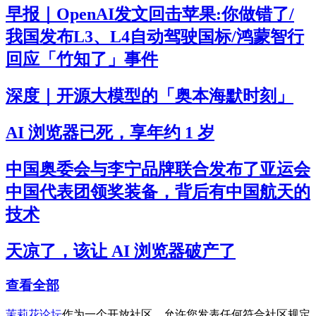
早报｜OpenAI发文回击苹果:你做错了/
我国发布L3、L4自动驾驶国标/鸿蒙智行
回应「竹知了」事件
深度｜开源大模型的「奥本海默时刻」
AI 浏览器已死，享年约 1 岁
中国奥委会与李宁品牌联合发布了亚运会
中国代表团领奖装备，背后有中国航天的
技术
天凉了，该让 AI 浏览器破产了
查看全部
茉莉花论坛
作为一个开放社区，允许您发表任何符合社区规定