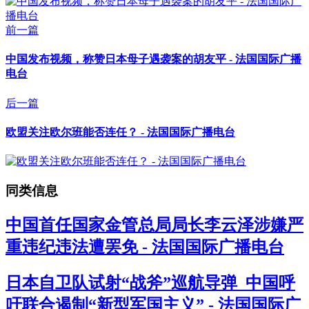
前一篇
中国发布视频，称赞日本母子遇袭案的胡友平 - 法国国际广播
电台
后一篇
欧盟关注欧尔班能否连任？ - 法国国际广播电台
同类信息
中国首任国家金管总局局长李云泽涉嫌严
重违纪违法遭罢免 - 法国国际广播电台
日本自卫队试射“战斧”巡航导弹 中国呼
吁联合遏制“新型军国主义” - 法国国际广