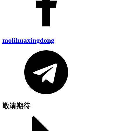
molihuaxingdong
敬请期待