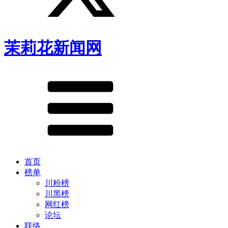
茉莉花新闻网
首页
榜单
川粉榜
川黑榜
网红榜
论坛
联络