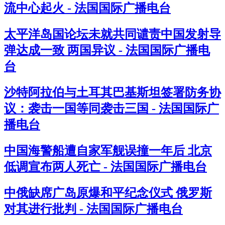
流中心起火 - 法国国际广播电台
太平洋岛国论坛未就共同谴责中国发射导
弹达成一致 两国异议 - 法国国际广播电
台
沙特阿拉伯与土耳其巴基斯坦签署防务协
议：袭击一国等同袭击三国 - 法国国际广
播电台
中国海警船遭自家军舰误撞一年后 北京
低调宣布两人死亡 - 法国国际广播电台
中俄缺席广岛原爆和平纪念仪式 俄罗斯
对其进行批判 - 法国国际广播电台