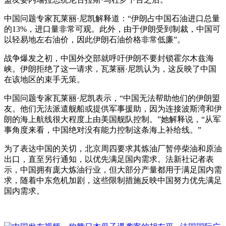
中国问题专家瓦莱丽·尼凯解释道：“伊朗占中国石油进口总量
的13%，进口量非常可观。此外，由于伊朗受到制裁，中国可
以轻易地左右油价，因此伊朗石油价格非常低廉”。
战争爆发之初，中国外交部就呼吁伊朗不要封锁霍尔木兹海
峡。伊朗拒绝了这一请求，瓦莱丽·尼凯认为，这反映了中国
在该地区的束手无策。
中国问题专家瓦莱丽·尼凯表示，“中国无法帮助他们的伊朗盟
友。他们无法派遣舰船或提供军事援助，因为连接波斯湾和伊
朗的海上航线很大程度上由美国舰队控制。”她解释说，“从军
事角度来看，中国绝对没有能力控制这条海上补给线。”
为了表达中国的关切，北京周四要求其炼油厂暂停柴油和原油
出口，直至另行通知，以优先满足国内需求。法新社记者表
示，中国拥有庞大炼油行业，但大部分产量都用于满足国内需
求，随着中东危机加剧，这些限制措施反映中国努力优先满足
国内需求。