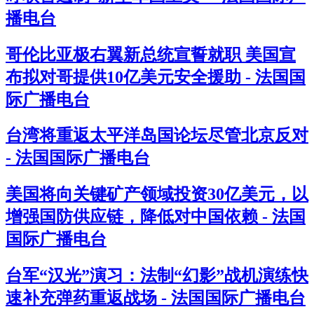
播电台
哥伦比亚极右翼新总统宣誓就职 美国宣
布拟对哥提供10亿美元安全援助 - 法国国
际广播电台
台湾将重返太平洋岛国论坛尽管北京反对
- 法国国际广播电台
美国将向关键矿产领域投资30亿美元，以
增强国防供应链，降低对中国依赖 - 法国
国际广播电台
台军“汉光”演习：法制“幻影”战机演练快
速补充弹药重返战场 - 法国国际广播电台