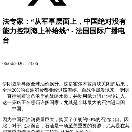
法专家：“从军事层面上，中国绝对没有
能力控制海上补给线” - 法国国际广播电
台
06/04/2026 - 23:06
伊朗战争导致全球油价飙升。这是霍尔木兹海峡关闭的后果，
全球20%的石油消费都要经过该海峡。自战争爆发以来，伊朗
一直控制着这条沿岸的战略水道，并动用武力阻止油轮进入。
这一策略正在惩罚许多国家，尤其是全球最大的石油进口国
——中国。
因为中国石油消费量巨大，购买了伊朗约90%的石油出口。因
此，对于北京而言，石油是一项至关重要的资源，尤其是在其
盟友委内瑞拉总统尼古拉斯·马杜罗下台之后。