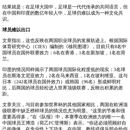
结果就是：在足球大国中，足球是一代代传承的共同语言，但
在中国和印度的数亿年轻人中，足球仍难以成为一种文化共
识。
球员难以出口
文章指出，这也反映在两国职业球员的发展轨迹上。根据国际
体育研究中心（CIES）编制的《移民图谱》，目前只有8名中
国球员在国外联赛效力：6名在香港，1名在新加坡，1名在荷
兰。
印度的情况同样揭示了两国球员国际化程度低的现实：3名球
员在斯洛文尼亚效力，2名在马来西亚，1名在玻利维亚。这与
日本（242名球员在国外效力）或韩国（96名）形成鲜明对
比，后两国的球员轻松进入世界顶级联赛，反映出积累的差
距。
文章关注，与目前参加世界杯的其他国家相比，两国在欧洲顶
级联赛中缺乏榜样球员的情况也尤为明显。“这里的节奏和强
度要高得多，”在《队报》中，本赛季在欧洲效力的唯一一名
中国球员王博浩（荷乙FC登博斯）表示。“你还必须照顾好自
己的身体，在专业性上下功夫。在中国，教练或俱乐部会给你