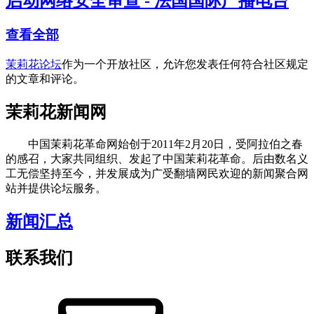
启动网络安全审查 - 法国国际广播电台
查看全部
茉莉花论坛
作为一个开放社区，允许您发表任何符合社区规定
的文章和评论。
茉莉花新闻网
中国茉莉花革命网始创于2011年2月20日，受阿拉伯之春
的感召，大家共同组织、发起了中国茉莉花革命。后由数名义
工无偿坚持至今，并发展成为广受翻墙网民欢迎的新闻聚合网
站并提供论坛服务。
新闻汇总
联系我们