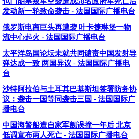
也门胡塞叛军空袭造成58名政府军死亡后
发动新一轮致命袭击 - 法国国际广播电台
俄罗斯电商巨头再遭袭 叶卡捷琳堡一物
流中心起火 - 法国国际广播电台
太平洋岛国论坛未就共同谴责中国发射导
弹达成一致 两国异议 - 法国国际广播电
台
沙特阿拉伯与土耳其巴基斯坦签署防务协
议：袭击一国等同袭击三国 - 法国国际广
播电台
中国海警船遭自家军舰误撞一年后 北京
低调宣布两人死亡 - 法国国际广播电台