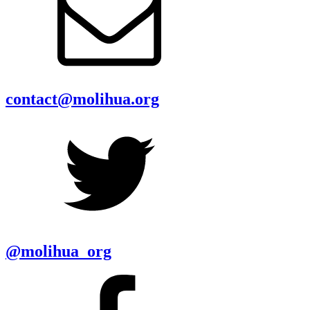
contact@molihua.org
@molihua_org