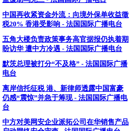
中国再收紧资金外流：向境外保单收益徵
税20% 香港受影响 - 法国国际广播电台
五角大楼负责政策事务高官据报仍执着期
盼访华 遭中方冷遇 - 法国国际广播电台
默茨总理被打分“不及格” - 法国国际广播
电台
离岸信托征税 港、新律师透露中国富豪
仍感“震惊”并急于筹现 - 法国国际广播电
台
中方对美网安企业派拓公司在华销售产品