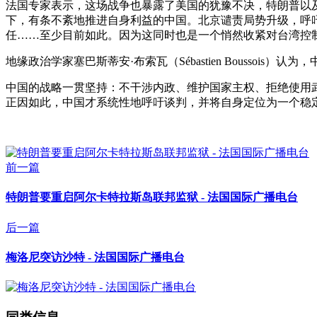
法国专家表示，这场战争也暴露了美国的犹豫不决，特朗普以
下，有条不紊地推进自身利益的中国。北京谴责局势升级，呼
任……至少目前如此。因为这同时也是一个悄然收紧对台湾控
地缘政治学家塞巴斯蒂安·布索瓦（Sébastien Boussoi
中国的战略一贯坚持：不干涉内政、维护国家主权、拒绝使用
正因如此，中国才系统性地呼吁谈判，并将自身定位为一个稳
前一篇
特朗普要重启阿尔卡特拉斯岛联邦监狱 - 法国国际广播电台
后一篇
梅洛尼突访沙特 - 法国国际广播电台