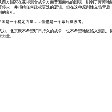
及西方国家在赢得混合战争方面普遍面临的困境，削弱了海湾地
吁停火，并拒绝任何政权更迭的逻辑。但在这种原则性立场背后
制的良机。
s）认为，中国是一个稳定力量……但也是一个幕后操纵者。
武力。北京既不希望旷日持久的战争，也不希望地区陷入混乱。
定力量。