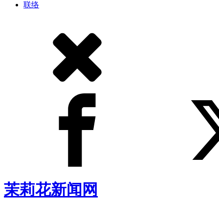
联络
茉莉花新闻网