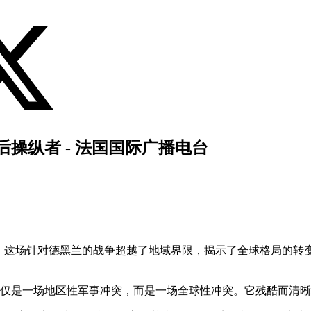
操纵者 - 法国国际广播电台
ois）分析道，这场针对德黑兰的战争超越了地域界限，揭示了全球
已不仅仅是一场地区性军事冲突，而是一场全球性冲突。它残酷而