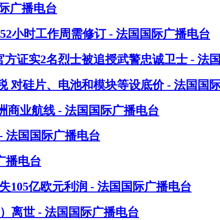
国际广播电台
指52小时工作周需修订 - 法国国际广播电台
方证实2名烈士被追授武警忠诚卫士 - 法
 对硅片、电池和模块等设底价 - 法国国
洲商业航线 - 法国国际广播电台
- 法国国际广播电台
广播电台
105亿欧元利润 - 法国国际广播电台
in）离世 - 法国国际广播电台