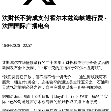
法财长不赞成支付霍尔木兹海峡通行费 -
法国国际广播电台
16/04/2026 - 22:57
莱斯屈尔在华盛顿举行的二十国集团财长和央行行长会议后的
新闻发布会上强调，“中东冲突的症结在于霍尔木兹海峡”。
“我们需要它开放，但不能不惜一切代价……通过海峡我可不
愿意一桶支付1美金”。这条狭窄的通道是全球五分之一石油和
天然气运输的必经之路，自冲突爆发以来一直被伊朗封锁。
据知名海运刊物《劳氏日报（Lloyd's List）》报道，德黑兰实
际上已经对通过霍尔木兹海峡的船只收取了海上通行费。
据爱丽舍宫消息，法国总统马克龙和英国首相斯塔默将于周五