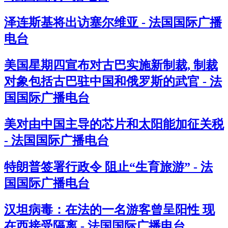
泽连斯基将出访塞尔维亚 - 法国国际广播
电台
美国星期四宣布对古巴实施新制裁, 制裁
对象包括古巴驻中国和俄罗斯的武官 - 法
国国际广播电台
美对由中国主导的芯片和太阳能加征关税
- 法国国际广播电台
特朗普签署行政令 阻止“生育旅游” - 法
国国际广播电台
汉坦病毒：在法的一名游客曾呈阳性 现
在西接受隔离 - 法国国际广播电台