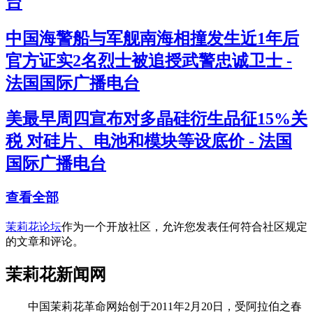
台
中国海警船与军舰南海相撞发生近1年后
官方证实2名烈士被追授武警忠诚卫士 -
法国国际广播电台
美最早周四宣布对多晶硅衍生品征15%关
税 对硅片、电池和模块等设底价 - 法国
国际广播电台
查看全部
茉莉花论坛
作为一个开放社区，允许您发表任何符合社区规定
的文章和评论。
茉莉花新闻网
中国茉莉花革命网始创于2011年2月20日，受阿拉伯之春