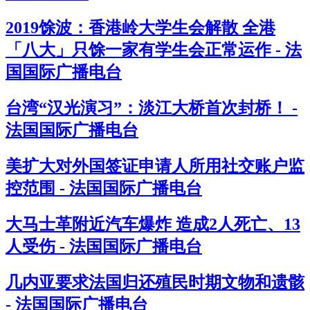
2019馀波：香港岭大学生会解散 全港
「八大」只馀一家有学生会正常运作 - 法
国国际广播电台
台湾“汉光演习”：淡江大桥首次封桥！ -
法国国际广播电台
美扩大对外国签证申请人所用社交账户监
控范围 - 法国国际广播电台
大马士革附近汽车爆炸 造成2人死亡、13
人受伤 - 法国国际广播电台
几内亚要求法国归还殖民时期文物和遗骸
- 法国国际广播电台