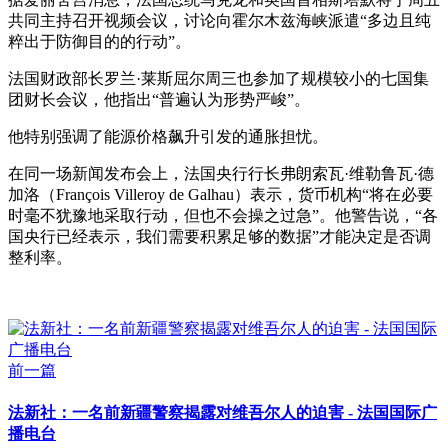
共同主持召开视频会议，讨论向霍尔木兹海峡派遣“多边且纯
粹出于防御目的的行动”。
法国财政部长罗兰·莱斯屈尔周三也参加了规模较小的七国集
团财长会议，他指出“普遍认为形势严峻”。
他特别强调了能源价格飙升引发的通胀担忧。
在同一场新闻发布会上，法国央行行长弗朗索瓦·维勒鲁瓦·德
加洛（François Villeroy de Galhau）表示，货币机构“将在必要
时毫不犹豫地采取行动，但也不会操之过急”。他警告说，“各
国央行已经表示，我们需要积累足够的数据”才能决定是否调
整利率。
前一篇
法新社：一名前新疆警察揭露对维吾尔人的迫害 - 法国国际广
播电台