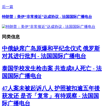
后一篇
特朗普：美伊“非常接近”达成协议 - 法国国际广播电台
同类信息
中俄缺席广岛原爆和平纪念仪式 俄罗斯
对其进行批判 - 法国国际广播电台
泰国学校发生枪击案 共造成8人死亡 - 法
国国际广播电台
47人案未被起诉八人 护照被扣逾五年後
获发还 是否「复常」有待观察 - 法国国
际广播电台