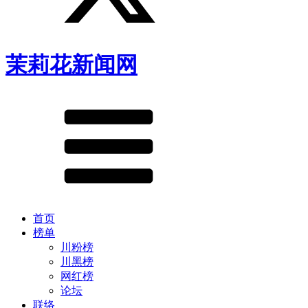
茉莉花新闻网
首页
榜单
川粉榜
川黑榜
网红榜
论坛
联络