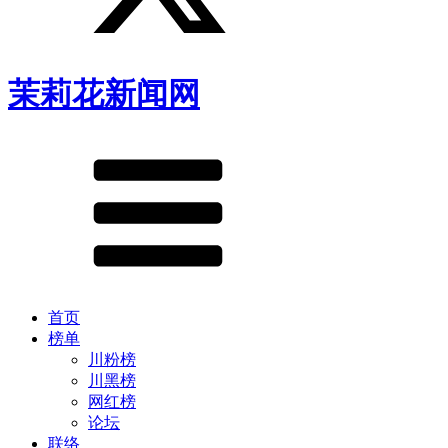
茉莉花新闻网
首页
榜单
川粉榜
川黑榜
网红榜
论坛
联络