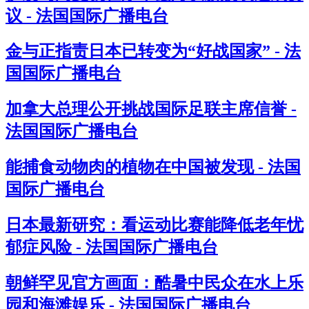
议 - 法国国际广播电台
金与正指责日本已转变为“好战国家” - 法
国国际广播电台
加拿大总理公开挑战国际足联主席信誉 -
法国国际广播电台
能捕食动物肉的植物在中国被发现 - 法国
国际广播电台
日本最新研究：看运动比赛能降低老年忧
郁症风险 - 法国国际广播电台
朝鲜罕见官方画面：酷暑中民众在水上乐
园和海滩娱乐 - 法国国际广播电台