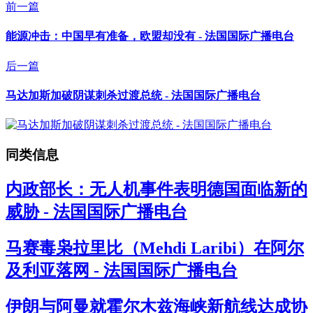
前一篇
能源冲击：中国早有准备，欧盟却没有 - 法国国际广播电台
后一篇
马达加斯加破阴谋刺杀过渡总统 - 法国国际广播电台
同类信息
内政部长：无人机事件表明德国面临新的
威胁 - 法国国际广播电台
马赛毒枭拉里比（Mehdi Laribi）在阿尔
及利亚落网 - 法国国际广播电台
伊朗与阿曼就霍尔木兹海峡新航线达成协