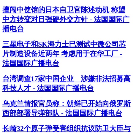
擅闯中使馆的日本自卫官陈述动机 称望
中方转变对日强硬外交方针 - 法国国际广
播电台
三星电子和SK海力士已测试中微公司芯
片制造设备近两年 考虑用于在华工厂 -
法国国际广播电台
台湾调查17家中国企业 涉嫌非法招募高
科技人才 - 法国国际广播电台
乌克兰情报官员称：朝鲜已开始向俄罗斯
西部部署导弹部队 - 法国国际广播电台
长崎32个原子弹受害组织抗议防卫大臣与