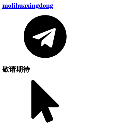
molihuaxingdong
敬请期待