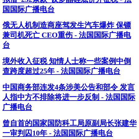
国国际广播电台
俄无人机制造商座驾发生汽车爆炸 保镖
兼司机死亡 CEO重伤 - 法国国际广播电
台
境外收入征税 知情人士称一些案例中倒
查跨度超过25年 - 法国国际广播电台
中国商务部连发4条涉美公告和部令 发言
人指中方不排除将进一步反制 - 法国国际
广播电台
曾自首的国家国防科工局原副局长张建华
一审判囚10年 - 法国国际广播电台