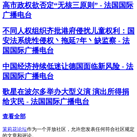
高市政权欲否定“无核三原则” - 法国国际
广播电台
不同人权组织齐批港府侵扰儿童权利：国
安法系统性侵权丶拖延7年丶缺监察 - 法
国国际广播电台
中国经济持续低迷让德国面临新风险 - 法
国国际广播电台
歌星在波尔多举办大型义演 演出所得捐
给灾民 - 法国国际广播电台
查看全部
茉莉花论坛
作为一个开放社区，允许您发表任何符合社区规定
的文章和评论。