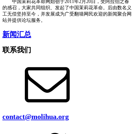
中国茉莉花革命网始创于2011年2月20日，受阿拉伯之春
的感召，大家共同组织、发起了中国茉莉花革命。后由数名义
工无偿坚持至今，并发展成为广受翻墙网民欢迎的新闻聚合网
站并提供论坛服务。
新闻汇总
联系我们
contact@molihua.org