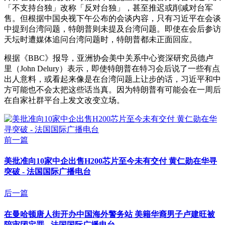
「不支持台独」改称「反对台独」，甚至推迟或削减对台军
售。但根据中国央视下午公布的会谈内容，只有习近平在会谈
中提到台湾问题，特朗普则未提及台湾问题。即使在会后参访
天坛时遭媒体追问台湾问题时，特朗普都未正面回应。
根据《BBC》报导，亚洲协会美中关系中心资深研究员德卢
里（John Delury）表示，即使特朗普在特习会后说了一些有点
出人意料，或看起来像是在台湾问题上让步的话，习近平和中
方可能也不会太把这些话当真。因为特朗普有可能会在一周后
在自家社群平台上发文改变立场。
前一篇
美批准向10家中企出售H200芯片至今未有交付 黄仁勋在华寻
突破 - 法国国际广播电台
后一篇
在曼哈顿唐人街开办中国海外警务站 美籍华裔男子卢建旺被
陪审团定罪 - 法国国际广播电台