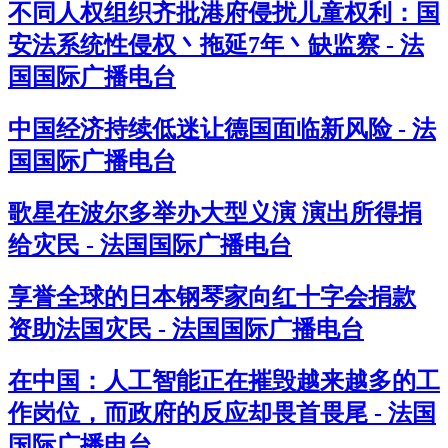
不同人权组织齐批港府侵扰儿童权利：国
安法系统性侵权丶拖延7年丶缺监察 - 法
国国际广播电台
中国经济持续低迷让德国面临新风险 - 法
国国际广播电台
歌星在波尔多举办大型义演 演出所得捐
给灾民 - 法国国际广播电台
享誉全球的日本钢琴家向红十字会捐款
资助法国灾民 - 法国国际广播电台
在中国：人工智能正在摧毁越来越多的工
作岗位，而政府的反应却畏首畏尾 - 法国
国际广播电台