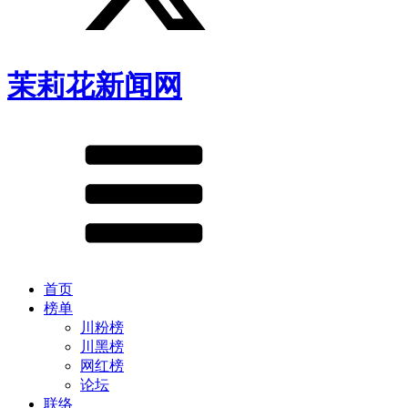
茉莉花新闻网
首页
榜单
川粉榜
川黑榜
网红榜
论坛
联络