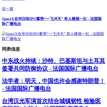
后一篇
SpaceX在华尔街IPO蓄势“一飞冲天” 有人横插一杠 - 法国国
际广播电台
同类信息
中东战火持续：沙特、巴基斯坦与土耳其
签署共同防御协议 - 法国国际广播电台
法学者：明天，中国也许会感谢特朗普！
- 法国国际广播电台
台湾汉光军演首次结合城镇韧性 检验医