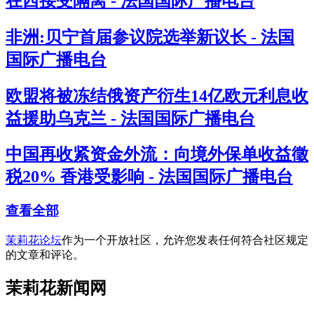
在西接受隔离 - 法国国际广播电台
非洲:贝宁首届参议院选举新议长 - 法国
国际广播电台
欧盟将被冻结俄资产衍生14亿欧元利息收
益援助乌克兰 - 法国国际广播电台
中国再收紧资金外流：向境外保单收益徵
税20% 香港受影响 - 法国国际广播电台
查看全部
茉莉花论坛
作为一个开放社区，允许您发表任何符合社区规定
的文章和评论。
茉莉花新闻网