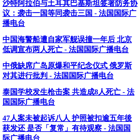
沙特阿拉伯与土耳其巴基斯坦签署防务协
议：袭击一国等同袭击三国 - 法国国际广
播电台
中国海警船遭自家军舰误撞一年后 北京
低调宣布两人死亡 - 法国国际广播电台
中俄缺席广岛原爆和平纪念仪式 俄罗斯
对其进行批判 - 法国国际广播电台
泰国学校发生枪击案 共造成8人死亡 - 法
国国际广播电台
47人案未被起诉八人 护照被扣逾五年後
获发还 是否「复常」有待观察 - 法国国
际广播电台