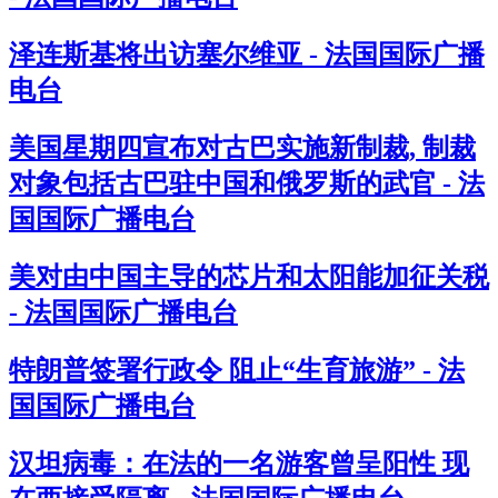
泽连斯基将出访塞尔维亚 - 法国国际广播
电台
美国星期四宣布对古巴实施新制裁, 制裁
对象包括古巴驻中国和俄罗斯的武官 - 法
国国际广播电台
美对由中国主导的芯片和太阳能加征关税
- 法国国际广播电台
特朗普签署行政令 阻止“生育旅游” - 法
国国际广播电台
汉坦病毒：在法的一名游客曾呈阳性 现