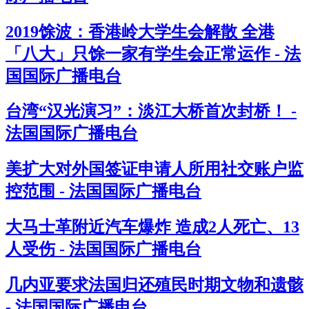
2019馀波：香港岭大学生会解散 全港
「八大」只馀一家有学生会正常运作 - 法
国国际广播电台
台湾“汉光演习”：淡江大桥首次封桥！ -
法国国际广播电台
美扩大对外国签证申请人所用社交账户监
控范围 - 法国国际广播电台
大马士革附近汽车爆炸 造成2人死亡、13
人受伤 - 法国国际广播电台
几内亚要求法国归还殖民时期文物和遗骸
- 法国国际广播电台