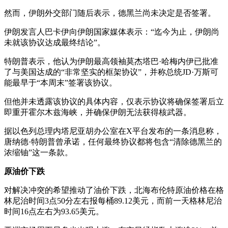
然而，伊朗外交部门随后表示，德黑兰尚未决定是否签署。
伊朗发言人巴卡伊向伊朗国家媒体表示：“迄今为止，伊朗尚
未就该协议达成最终结论”。
特朗普表示，他认为伊朗最高领袖莫杰塔巴·哈梅内伊已批准
了与美国达成的“非常坚实的框架协议”，并称总统JD·万斯可
能最早于“本周末”签署该协议。
但他并未透露该协议的具体内容，仅表示协议将确保签署后立
即重开霍尔木兹海峡，并确保伊朗无法获得核武器。
据以色列总理内塔尼亚胡办公室在X平台发布的一条消息称，
唐纳德·特朗普曾承诺，任何最终协议都将包含“清除德黑兰的
浓缩铀”这一条款。
原油价下跌
对解决冲突的希望推动了油价下跌，北海布伦特原油价格在格
林尼治时间3点50分左右报每桶89.12美元，而前一天格林尼治
时间16点左右为93.65美元。