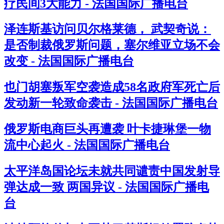
疗民间3大能力 - 法国国际广播电台
泽连斯基访问贝尔格莱德， 武契奇说：
是否制裁俄罗斯问题，塞尔维亚立场不会
改变 - 法国国际广播电台
也门胡塞叛军空袭造成58名政府军死亡后
发动新一轮致命袭击 - 法国国际广播电台
俄罗斯电商巨头再遭袭 叶卡捷琳堡一物
流中心起火 - 法国国际广播电台
太平洋岛国论坛未就共同谴责中国发射导
弹达成一致 两国异议 - 法国国际广播电
台