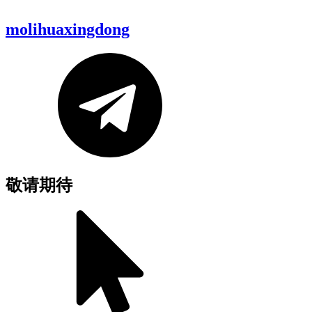
molihuaxingdong
敬请期待