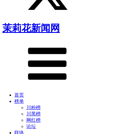
茉莉花新闻网
首页
榜单
川粉榜
川黑榜
网红榜
论坛
联络