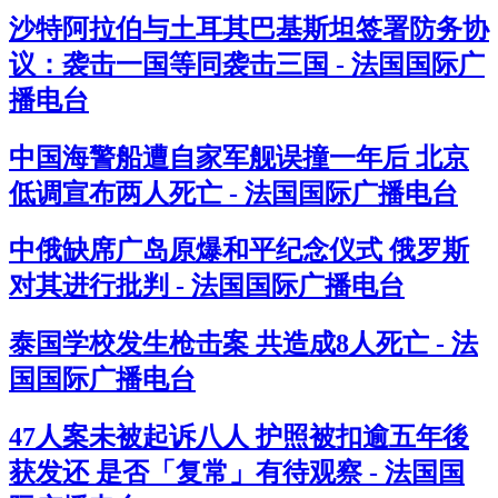
沙特阿拉伯与土耳其巴基斯坦签署防务协
议：袭击一国等同袭击三国 - 法国国际广
播电台
中国海警船遭自家军舰误撞一年后 北京
低调宣布两人死亡 - 法国国际广播电台
中俄缺席广岛原爆和平纪念仪式 俄罗斯
对其进行批判 - 法国国际广播电台
泰国学校发生枪击案 共造成8人死亡 - 法
国国际广播电台
47人案未被起诉八人 护照被扣逾五年後
获发还 是否「复常」有待观察 - 法国国