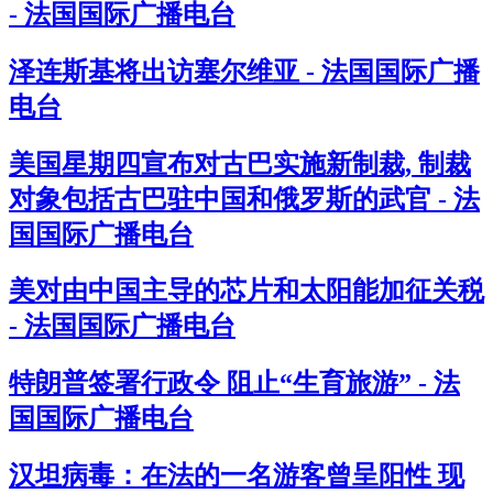
- 法国国际广播电台
泽连斯基将出访塞尔维亚 - 法国国际广播
电台
美国星期四宣布对古巴实施新制裁, 制裁
对象包括古巴驻中国和俄罗斯的武官 - 法
国国际广播电台
美对由中国主导的芯片和太阳能加征关税
- 法国国际广播电台
特朗普签署行政令 阻止“生育旅游” - 法
国国际广播电台
汉坦病毒：在法的一名游客曾呈阳性 现