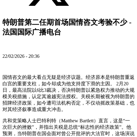
特朗普第二任期首场国情咨文考验不少 -
法国国际广播电台
22/02/2026 - 20:36
国情咨文的最大看点无疑是经济议题。经济原本是特朗普重返
白宫的重要支柱，如今却成为他支持度下滑的主因。 2月20
日，最高法院以6比3裁决，否决特朗普以紧急权力推动的大规
模关税措施，认定其逾越宪法授权。关税长期被视为特朗普的
招牌经济政策，如今遭司法机构否定，不仅动摇政策基础，也
对其经济叙事造成重大冲击。
共和党策略人士巴特利特（Matthew Bartlett）直言，这是“一
次巨大的挫败”，并指出关税是总统“标志性的经济政策”。他
预测，当特朗普在国会面对曾公开批评的大法官时，这场演说