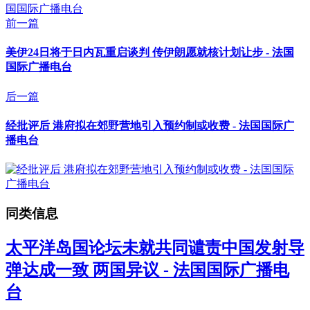
前一篇
美伊24日将于日内瓦重启谈判 传伊朗愿就核计划让步 - 法国
国际广播电台
后一篇
经批评后 港府拟在郊野营地引入预约制或收费 - 法国国际广
播电台
同类信息
太平洋岛国论坛未就共同谴责中国发射导
弹达成一致 两国异议 - 法国国际广播电
台