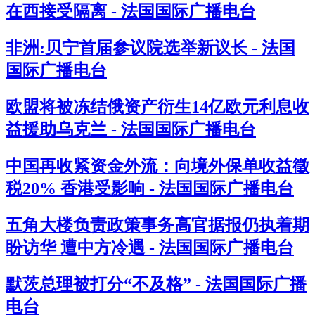
在西接受隔离 - 法国国际广播电台
非洲:贝宁首届参议院选举新议长 - 法国
国际广播电台
欧盟将被冻结俄资产衍生14亿欧元利息收
益援助乌克兰 - 法国国际广播电台
中国再收紧资金外流：向境外保单收益徵
税20% 香港受影响 - 法国国际广播电台
五角大楼负责政策事务高官据报仍执着期
盼访华 遭中方冷遇 - 法国国际广播电台
默茨总理被打分“不及格” - 法国国际广播
电台