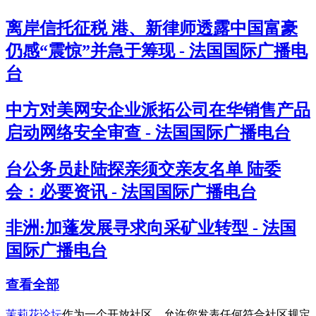
离岸信托征税 港、新律师透露中国富豪
仍感“震惊”并急于筹现 - 法国国际广播电
台
中方对美网安企业派拓公司在华销售产品
启动网络安全审查 - 法国国际广播电台
台公务员赴陆探亲须交亲友名单 陆委
会：必要资讯 - 法国国际广播电台
非洲:加蓬发展寻求向采矿业转型 - 法国
国际广播电台
查看全部
茉莉花论坛
作为一个开放社区，允许您发表任何符合社区规定