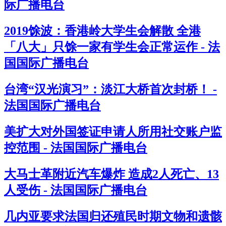
际广播电台
2019馀波：香港岭大学生会解散 全港
「八大」只馀一家有学生会正常运作 - 法
国国际广播电台
台湾“汉光演习”：淡江大桥首次封桥！ -
法国国际广播电台
美扩大对外国签证申请人所用社交账户监
控范围 - 法国国际广播电台
大马士革附近汽车爆炸 造成2人死亡、13
人受伤 - 法国国际广播电台
几内亚要求法国归还殖民时期文物和遗骸