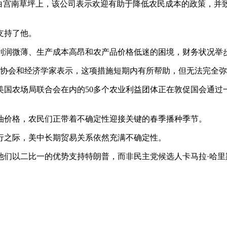
宫南草坪上，该公司表示欢迎有助于降低农民成本的政策，并致力于与
支持了他。
利润微薄、生产成本高昂和农产品价格低迷的困境，财务状况举
易协会和经济学家表示，这项措施短期内有所帮助，但无法完全弥
美国农场局联合会在内的50多个农业利益团体正在敦促国会通过
油价格，农民们正带着不确定性迎接关键的春季播种季节。
行之际，美中长期贸易关系依然充满不确定性。
，他们以二比一的优势支持特朗普，而非民主党候选人卡马拉·哈里