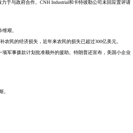
政府合作。CNH Industrial和卡特彼勒公司未回应置评请
步维艰。
补农民的经济损失，近年来农民的损失已超过300亿美元。
一项军事拨款计划批准额外的援助。特朗普还宣布，美国小企业
斯。