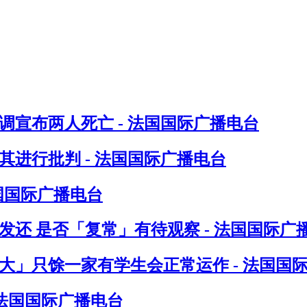
调宣布两人死亡 - 法国国际广播电台
进行批判 - 法国国际广播电台
法国国际广播电台
发还 是否「复常」有待观察 - 法国国际广
八大」只馀一家有学生会正常运作 - 法国国
 法国国际广播电台