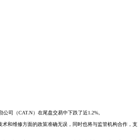
公司（CAT.N）在尾盘交易中下跌了近1.2%。
技术和维修方面的政策准确无误，同时也将与监管机构合作，支