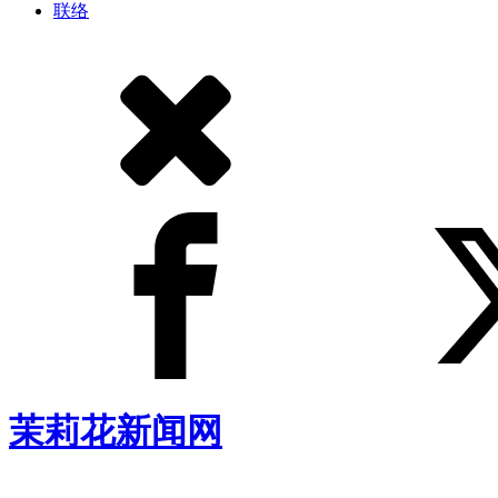
联络
茉莉花新闻网