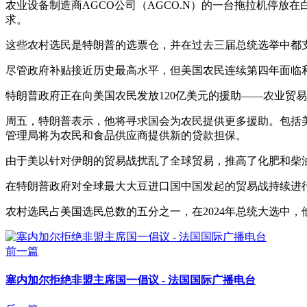
农业设备制造商AGCO公司（AGCO.N）的一台拖拉机停放在白
求。
这些农村选民是特朗普的选票仓，并在过去三届总统选举中都
尽管政府补贴接近历史最高水平，但美国农民连续第四年面临
特朗普政府正在向美国农民发放120亿美元的援助——农业贸
周五，特朗普表示，他将寻求国会为农民提供更多援助。包括
管理局将为农民和食品供应商提供新的贷款担保。
由于美以针对伊朗的贸易战扰乱了全球贸易，推高了化肥和柴
在特朗普政府对全球最大大豆进口国中国发起的贸易战持续进
农村选民占美国选民总数的五分之一，在2024年总统大选中
前一篇
塞内加尔拒绝非盟主席国一倡议 - 法国国际广播电台