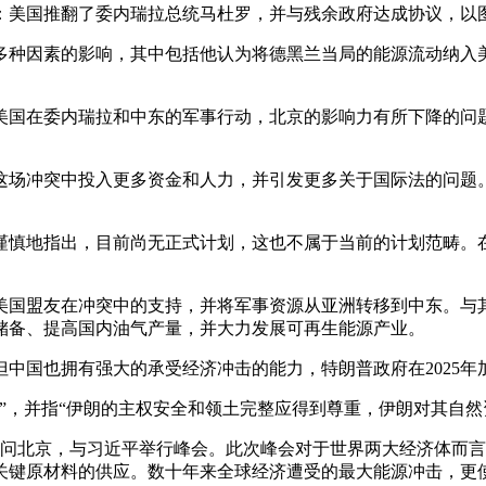
：美国推翻了委内瑞拉总统马杜罗，并与残余政府达成协议，以
多种因素的影响，其中包括他认为将德黑兰当局的能源流动纳入
美国在委内瑞拉和中东的军事行动，北京的影响力有所下降的问
这场冲突中投入更多资金和人力，并引发更多关于国际法的问题
谨慎地指出，目前尚无正式计划，这也不属于当前的计划范畴。
美国盟友在冲突中的支持，并将军事资源从亚洲转移到中东。与
储备、提高国内油气产量，并大力发展可再生能源产业。
中国也拥有强大的承受经济冲击的能力，特朗普政府在2025年
”，并指“伊朗的主权安全和领土完整应得到尊重，伊朗对其自然
日访问北京，与习近平举行峰会。此次峰会对于世界两大经济体而
关键原材料的供应。数十年来全球经济遭受的最大能源冲击，更