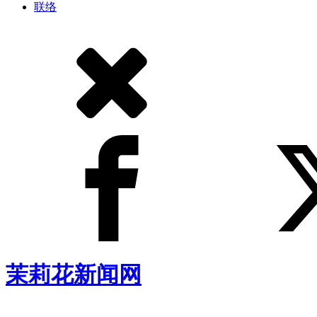
联络
茉莉花新闻网