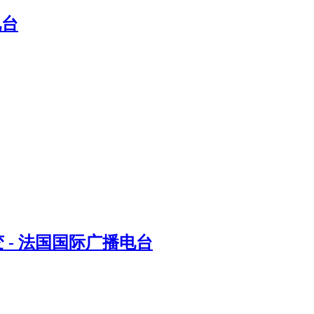
电台
- 法国国际广播电台