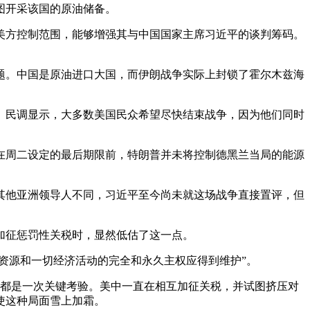
图开采该国的原油储备。
美方控制范围，能够增强其与中国国家主席习近平的谈判筹码。
题。中国是原油进口大国，而伊朗战争实际上封锁了霍尔木兹海
。民调显示，大多数美国民众希望尽快结束战争，因为他们同时
在周二设定的最后期限前，特朗普并未将控制德黑兰当局的能源
其他亚洲领导人不同，习近平至今尚未就这场战争直接置评，但
加征惩罚性关税时，显然低估了这一点。
资源和一切经济活动的完全和永久主权应得到维护”。
言都是一次关键考验。美中一直在相互加征关税，并试图挤压对
使这种局面雪上加霜。