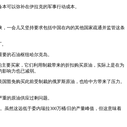
备本可以弥补在伊拉克的军事行动成本。
峡，一会儿又坚持要求包括中国在内的其他国家疏通并监管这条
厂。
重要的石油枢纽哈尔克岛。
的主要买家，它们利用制裁带来的折扣购买原油，实际上是在为
的影响力也已减弱。
美国豁免购买此前受制裁的俄罗斯原油，也给中方带来了压力。
严重的原油供应过剩问题。
。虽然这远低于委内瑞拉300万桶/日的产量峰值，但这意味着