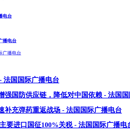
播电台
广播电台
- 法国国际广播电台
增强国防供应链，降低对中国依赖 - 法国
速补充弹药重返战场 - 法国国际广播电台
要进口国征100%关税 - 法国国际广播电