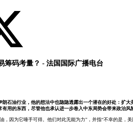
筹码考量？ - 法国国际广播电台
伊朗石油行业，他的想法中也隐隐透露出一个潜在的好处：扩大
常有用的东西，尽管他也承认进一步卷入中东局势会带来政治风
油，因为它唾手可得。他们对此无能为力”，并指“不幸的是，