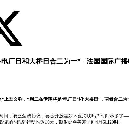
电厂日和大桥日合二为一” - 法国国际广播
真相社交”上发文称，“周二在伊朗将是‘电厂日’和‘大桥日’，两者
天时间，要么达成协议，要么开放霍尔木兹海峡吗？时间不多了——
设施的“摧毁”行动推迟10天，期限延至美东时间4月6日20时。