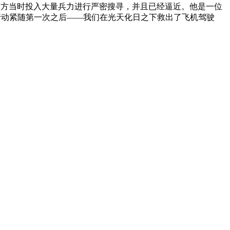
朗军方当时投入大量兵力进行严密搜寻，并且已经逼近。他是一位
行动紧随第一次之后——我们在光天化日之下救出了飞机驾驶