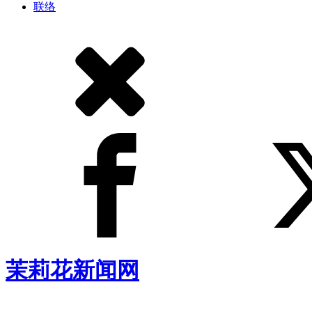
联络
茉莉花新闻网