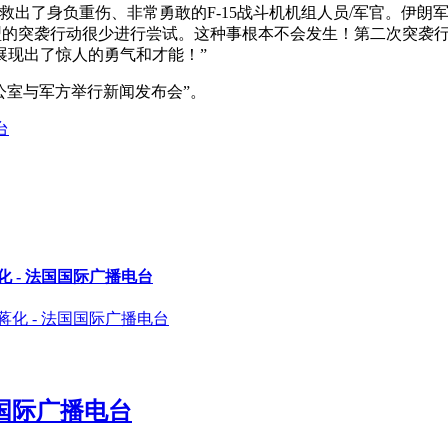
救出了身负重伤、非常勇敢的F-15战斗机机组人员/军官。伊
类型的突袭行动很少进行尝试。这种事根本不会发生！第二次突袭
展现出了惊人的勇气和才能！”
公室与军方举行新闻发布会”。
 - 法国国际广播电台
国际广播电台