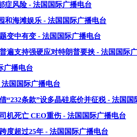
症风险 - 法国国际广播电台
和海滩娱乐 - 法国国际广播电台
题变中有变 - 法国国际广播电台
普遍支持强硬应对特朗普要挟 - 法国国际
际广播电台
- 法国国际广播电台
“232条款”设多晶硅底价并征税 - 法国
机死亡 CEO重伤 - 法国国际广播电台
度超过25年 - 法国国际广播电台