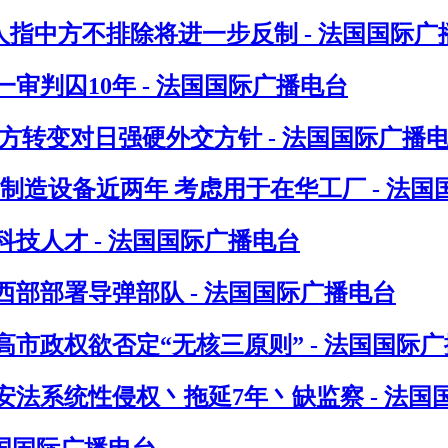
人指中方不排除将进一步反制 - 法国国际广
判囚10年 - 法国国际广播电台
方转变对日强硬外交方针 - 法国国际广播
制造设备近两年 考虑用于在华工厂 - 法国
技人才 - 法国国际广播电台
部部署导弹部队 - 法国国际广播电台
市政权欲否定“无核三原则” - 法国国际
法系统性侵权丶拖延7年丶缺监察 - 法国