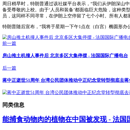
周日稍早时，特朗普通过该社媒平台表示，“我们从伊朗深山中
备受尊敬的上校。由于‘人员和装备’都面临巨大危险，这种
员，这同样不同寻常，在伊朗上空停留了七个小时。所有人都
特朗普随后宣布，“我将于星期一下午1点在（白宫）椭圆形办
前一篇
房山推土机撞人事件后 北京多区大集停摆 - 法国国际广播电台
后一篇
蒋中正逝世51周年 台湾公民团体推动中正纪念堂转型彻底去蒋化
同类信息
能捕食动物肉的植物在中国被发现 - 法国