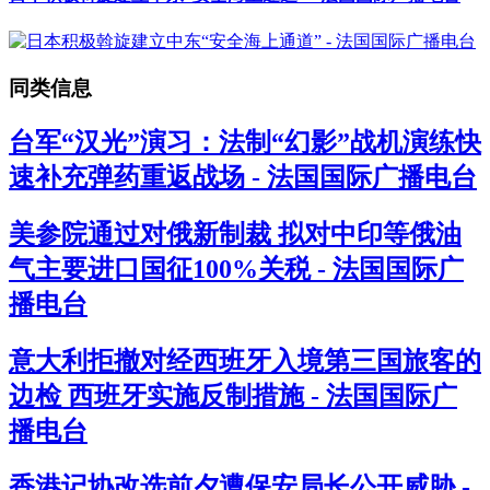
同类信息
台军“汉光”演习：法制“幻影”战机演练快
速补充弹药重返战场 - 法国国际广播电台
美参院通过对俄新制裁 拟对中印等俄油
气主要进口国征100%关税 - 法国国际广
播电台
意大利拒撤对经西班牙入境第三国旅客的
边检 西班牙实施反制措施 - 法国国际广
播电台
香港记协改选前夕遭保安局长公开威胁 -