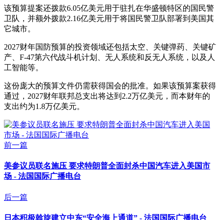
该预算提案还拨款6.05亿美元用于驻扎在华盛顿特区的国民警
卫队，并额外拨款2.16亿美元用于将国民警卫队部署到美国其
它城市。
2027财年国防预算的投资领域还包括太空、关键弹药、关键矿
产、F-47第六代战斗机计划、无人系统和反无人系统，以及人
工智能等。
这份庞大的预算文件仍需获得国会的批准。如果该预算案获得
通过，2027财年联邦总支出将达到2.2万亿美元，而本财年的
支出约为1.8万亿美元。
前一篇
美参议员联名施压 要求特朗普全面封杀中国汽车进入美国市
场 - 法国国际广播电台
后一篇
日本积极斡旋建立中东“安全海上通道” - 法国国际广播电台