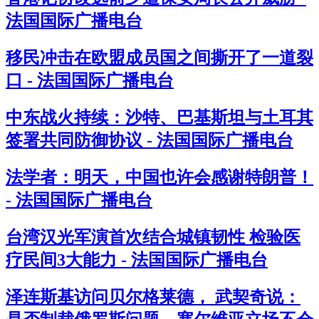
法国国际广播电台
移民冲击在欧盟成员国之间撕开了一道裂
口 - 法国国际广播电台
中东战火持续：沙特、巴基斯坦与土耳其
签署共同防御协议 - 法国国际广播电台
法学者：明天，中国也许会感谢特朗普！
- 法国国际广播电台
台湾汉光军演首次结合城镇韧性 检验医
疗民间3大能力 - 法国国际广播电台
泽连斯基访问贝尔格莱德， 武契奇说：