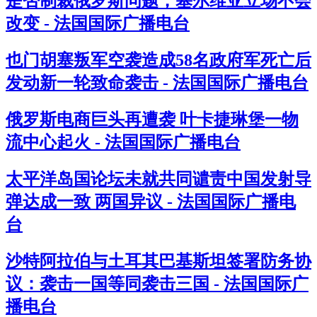
是否制裁俄罗斯问题，塞尔维亚立场不会
改变 - 法国国际广播电台
也门胡塞叛军空袭造成58名政府军死亡后
发动新一轮致命袭击 - 法国国际广播电台
俄罗斯电商巨头再遭袭 叶卡捷琳堡一物
流中心起火 - 法国国际广播电台
太平洋岛国论坛未就共同谴责中国发射导
弹达成一致 两国异议 - 法国国际广播电
台
沙特阿拉伯与土耳其巴基斯坦签署防务协
议：袭击一国等同袭击三国 - 法国国际广
播电台