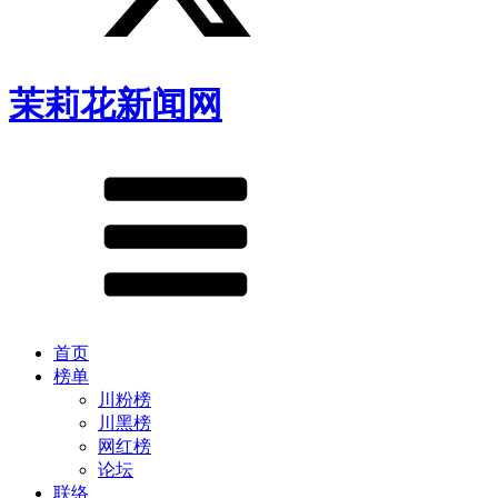
茉莉花新闻网
首页
榜单
川粉榜
川黑榜
网红榜
论坛
联络