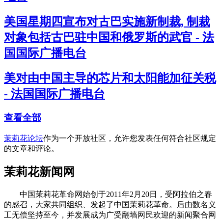
美国星期四宣布对古巴实施新制裁, 制裁
对象包括古巴驻中国和俄罗斯的武官 - 法
国国际广播电台
美对由中国主导的芯片和太阳能加征关税
- 法国国际广播电台
查看全部
茉莉花论坛
作为一个开放社区，允许您发表任何符合社区规定
的文章和评论。
茉莉花新闻网
中国茉莉花革命网始创于2011年2月20日，受阿拉伯之春
的感召，大家共同组织、发起了中国茉莉花革命。后由数名义
工无偿坚持至今，并发展成为广受翻墙网民欢迎的新闻聚合网