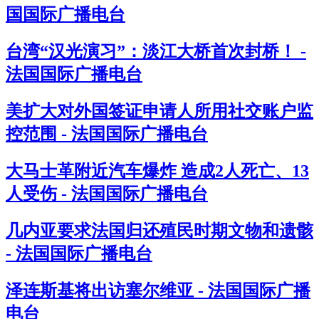
国国际广播电台
台湾“汉光演习”：淡江大桥首次封桥！ -
法国国际广播电台
美扩大对外国签证申请人所用社交账户监
控范围 - 法国国际广播电台
大马士革附近汽车爆炸 造成2人死亡、13
人受伤 - 法国国际广播电台
几内亚要求法国归还殖民时期文物和遗骸
- 法国国际广播电台
泽连斯基将出访塞尔维亚 - 法国国际广播
电台