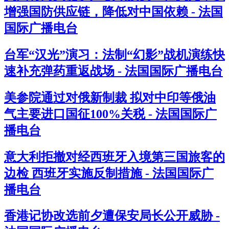
增强国防供应链，降低对中国依赖 - 法国
国际广播电台
台军“汉光”演习：法制“幻影”战机演练快
速补充弹药重返战场 - 法国国际广播电台
美参院通过对俄新制裁 拟对中印等俄油
气主要进口国征100%关税 - 法国国际广
播电台
意大利拒撤对经西班牙入境第三国旅客的
边检 西班牙实施反制措施 - 法国国际广
播电台
香港记协改选前夕遭保安局长公开威胁 -