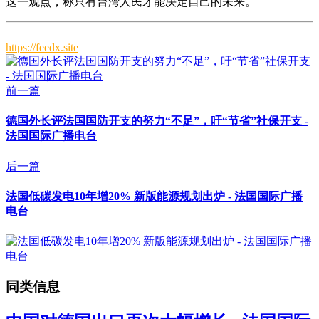
这一观点，称只有台湾人民才能决定自己的未来。
https://feedx.site
前一篇
德国外长评法国国防开支的努力“不足”，吁“节省”社保开支 -
法国国际广播电台
后一篇
法国低碳发电10年增20% 新版能源规划出炉 - 法国国际广播
电台
同类信息