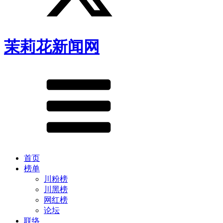
茉莉花新闻网
首页
榜单
川粉榜
川黑榜
网红榜
论坛
联络