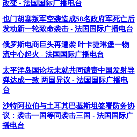
改变 - 法国国际广播电台
也门胡塞叛军空袭造成58名政府军死亡后
发动新一轮致命袭击 - 法国国际广播电台
俄罗斯电商巨头再遭袭 叶卡捷琳堡一物
流中心起火 - 法国国际广播电台
太平洋岛国论坛未就共同谴责中国发射导
弹达成一致 两国异议 - 法国国际广播电
台
沙特阿拉伯与土耳其巴基斯坦签署防务协
议：袭击一国等同袭击三国 - 法国国际广
播电台