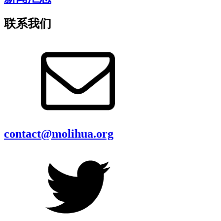
联系我们
contact@molihua.org