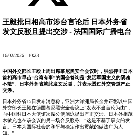
王毅批日相高市涉台言论后 日本外务省
发文反驳且提出交涉 - 法国国际广播电台
16/02/2026 - 10:23
中国外交部长王毅上周出席慕尼黑安全会议时，强烈抨击日本
首相高市早苗“台湾有事”的国会答询是“复活军国主义的阴魂
不散”。日本外务省就此发文反驳，并表示透过外交管道严正
交涉。
日本外务省15日发布消息称，亚洲大洋洲局长金井正彰以中国
外交部长王毅在德国慕尼黑安全会议上“发表不当言论为由”，
向中国驻日本大使馆次席公使施泳提出严正交涉。日本外相茂
木敏充也在该会议的另一场合反驳称：“这是不基于事实的发
言。日本为国际社会的和平与稳定作出贡献的做法广为人
知。”