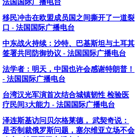
法国国际广播电台
移民冲击在欧盟成员国之间撕开了一道裂
口 - 法国国际广播电台
中东战火持续：沙特、巴基斯坦与土耳其
签署共同防御协议 - 法国国际广播电台
法学者：明天，中国也许会感谢特朗普！
- 法国国际广播电台
台湾汉光军演首次结合城镇韧性 检验医
疗民间3大能力 - 法国国际广播电台
泽连斯基访问贝尔格莱德， 武契奇说：
是否制裁俄罗斯问题，塞尔维亚立场不会