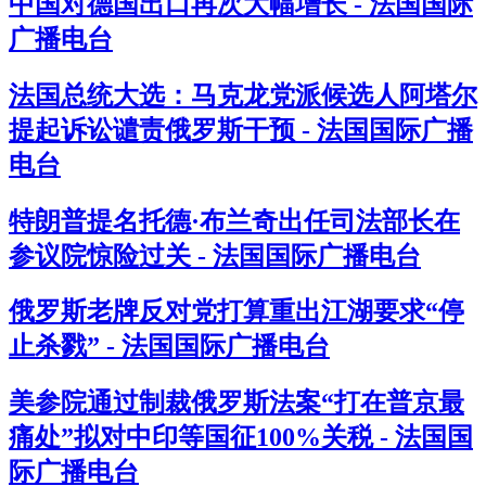
中国对德国出口再次大幅增长 - 法国国际
广播电台
法国总统大选：马克龙党派候选人阿塔尔
提起诉讼谴责俄罗斯干预 - 法国国际广播
电台
特朗普提名托德·布兰奇出任司法部长在
参议院惊险过关 - 法国国际广播电台
俄罗斯老牌反对党打算重出江湖要求“停
止杀戮” - 法国国际广播电台
美参院通过制裁俄罗斯法案“打在普京最
痛处”拟对中印等国征100%关税 - 法国国
际广播电台