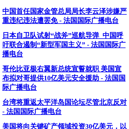
中国首任国家金管总局局长李云泽涉嫌严
重违纪违法遭罢免 - 法国国际广播电台
日本自卫队试射“战斧”巡航导弹 中国呼
吁联合遏制“新型军国主义” - 法国国际广
播电台
哥伦比亚极右翼新总统宣誓就职 美国宣
布拟对哥提供10亿美元安全援助 - 法国国
际广播电台
台湾将重返太平洋岛国论坛尽管北京反对
- 法国国际广播电台
美国将向关键矿产领域投资30亿美元，以