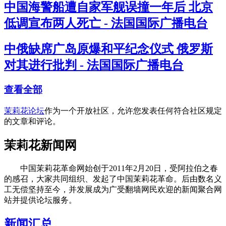
中国海警船遭自家军舰误撞一年后 北京
低调宣布两人死亡 - 法国国际广播电台
中俄缺席广岛原爆和平纪念仪式 俄罗斯
对其进行批判 - 法国国际广播电台
查看全部
茉莉花论坛
作为一个开放社区，允许您发表任何符合社区规定
的文章和评论。
茉莉花新闻网
中国茉莉花革命网始创于2011年2月20日，受阿拉伯之春
的感召，大家共同组织、发起了中国茉莉花革命。后由数名义
工无偿坚持至今，并发展成为广受翻墙网民欢迎的新闻聚合网
站并提供论坛服务。
新闻汇总