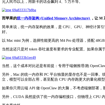
元人民币以上，用新卡的话会飙到 4、5 万不等。
而苹果的
统一内存架构 (Unified Memory Architecture)
，让 M
简单来说，统一内存架构的效果，是 CPU、GPU、神经计算
好。
以 Mac mini 为例，选择性能更高的 M4 Pro 处理器，搭配
当然这还只是对 token 吞吐速度有要求的专业配置。如果你属于爱
当然，这个成本对比还是有前提：专用于端侧推理/跑 OpenCla
另外，Mac 的统一内存和 PC 平台独显的显存也不是一回事。统一内
立，模型可以全部占用，甚至配合 CPU 内存跑更大的量化模
如果你只用云端 API 做 OpenClaw 的大脑，不考虑端侧部署
另外，CUDA 虽然提供了统一内存编程接口，但物理上 CPU 