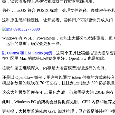
器，让安装各种工具和依赖通过一行命令就能搞定。
另外，macOS 符合 POSIX 标准，处理文件路径、多线程任务和
这种原生感和稳定性，让开发者、尝鲜用户可以更快完成入门，把更
Windows 有 WSL、PowerShell，功能上大部分也都能覆盖
上运行的摩擦，确实会更多一些。
以 Ollama 和 LM Studio 为例，
这两个工具让端侧推理大模型变得像「
在社区里 Mac 的体验口碑始终更好；OpenClaw 也是如此。
往硬件层面继续深入，内存是大语言模型推理运行的命脉。
还是以 OpenClaw 举例，用户可以通过 token 付费的
模型参数量的底线在 70 亿左右，往往要上到至少 320 亿参
这么大的模型即便在 4-bit 量化之后，仍然需要大约 20GB
此时，Windows PC 的架构会显得捉襟见肘。CPU 内存
更别提，大模型普遍依赖 GPU 加速推理，显存得足够装得下模