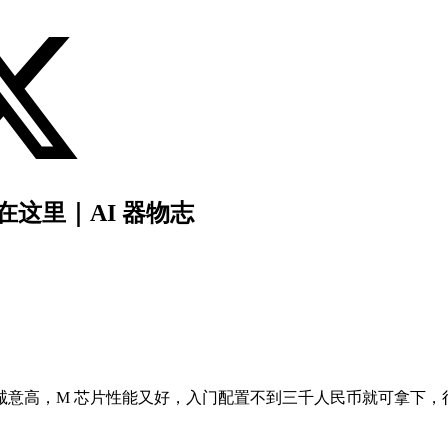
直在这里｜AI 器物志
道价格诚意高，M 芯片性能又好，入门配置不到三千人民币就可拿下