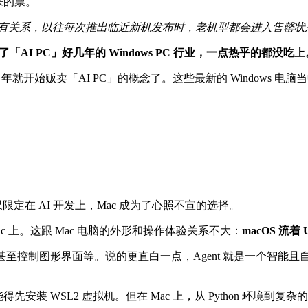
来的票。
脑有关系，以往每次推出临近新机发布时，老机型都会进入售罄状态。
「AI PC」好几年的 Windows PC 行业，一点热乎的都没吃上
就开始贩卖「AI PC」的概念了。这些最新的 Windows 电脑当中，
如果限定在 AI 开发上，Mac 成为了心照不宣的选择。
 上。这跟 Mac 电脑的外形和操作体验关系不大：
macOS
流着 
API 甚至控制图形界面等。说的更直白一点，Agent 就是一个
得先安装 WSL2 虚拟机。但在 Mac 上，从 Python 环境到复杂