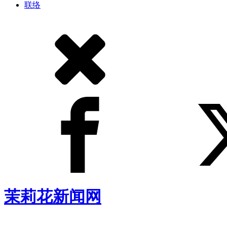
联络
茉莉花新闻网