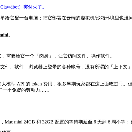
 Clawdbot）突然火了。
可以单给它配一台电脑；把它部署在云端的虚拟机/沙箱环境里也没
ini。
有意义，需要给它一个「肉身」，让它访问文件、操作软件。
文件、软件、浏览器上登录的各种账号，没有所谓的「上下文」。Mac
大模型 API 的 token 费用，很多早期玩家都在这上面吃过亏。
了一个免费的劳动力……
aw 走红后，Mac mini 24GB 和 32GB 配置的等待期延至 6 天到