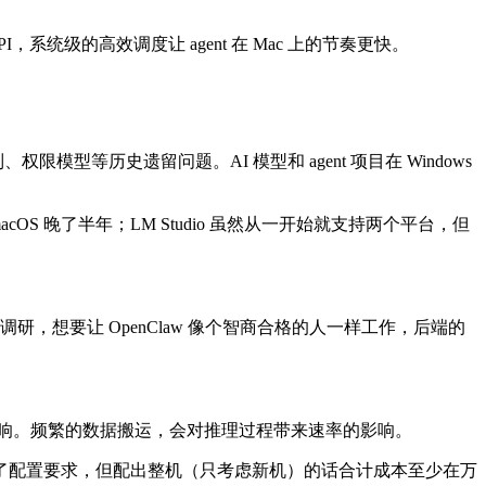
，系统级的高效调度让 agent 在 Mac 上的节奏更快。
、权限模型等历史遗留问题。AI 模型和 agent 项目在 Windows
cOS 晚了半年；LM Studio 虽然从一开始就支持两个平台，但
调研，想要让 OpenClaw 像个智商合格的人一样工作，后端的
颈的影响。频繁的数据搬运，会对推理过程带来速率的影响。
存达到了配置要求，但配出整机（只考虑新机）的话合计成本至少在万