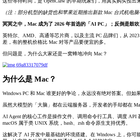
这些等待时间，是 OpenClaw 的早期玩家们，用真实购买投出
（注：部分机型的
缺货
也和苹果近期推出新款 Mac 台式机电
冥冥之中，Mac 成为了 2026 年首选的「
AI
PC」；反倒是鼓吹了
英特尔、AMD、高通等芯片商，以及主流 PC 品牌们，从 2023 年
差，有的整机价格比 Mac 对等产品要便宜的多。
但问题是，为什么大家还是一窝蜂地冲向 Mac？
为什么是 Mac？
Windows PC 和 Mac 谁更好的争论，永远没有绝对答案。但
虽然大模型的「大脑」都在云端服务器，开发者的手却都在 Mac
AI Agent 的核心工作是操作文件、调用命令行工具、调度 
macOS 属于类 UNIX 系统，bash、zsh 命令原生支持优秀。
这解决了 AI 开发中最基础的环境搭建。在 Windows 上，你可能