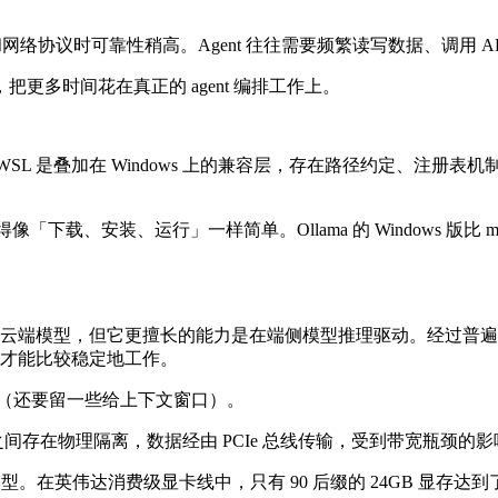
网络协议时可靠性稍高。Agent 往往需要频繁读写数据、调用 API
多时间花在真正的 agent 编排工作上。
。但 WSL 是叠加在 Windows 上的兼容层，存在路径约定、注册表机制
下载、安装、运行」一样简单。Ollama 的 Windows 版比 ma
方式来接入云端模型，但它更擅长的能力是在端侧模型推理驱动。经过普遍
数量才能比较稳定地工作。
 内存（还要留一些给上下文窗口）。
和显存之间存在物理隔离，数据经由 PCIe 总线传输，受到带宽瓶
型。在英伟达消费级显卡线中，只有 90 后缀的 24GB 显