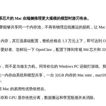
 系芯片的 Mac 在端侧推理更大规模的模型时游刃有余。
引擎能够共享同一个内存池，不再有物理总线搬运的损耗，让 Ma
 48GB 内存，其它选基础配置，整机价格在 1.3 万元上下，即可达到 
好者、尝鲜玩一下 OpenClaw，配置下降到常规 M4 芯片和 3
w，而不是当做主力机。同等价位的 Windows PC 还能打游戏
存由系统和模型共享，一台 32GB 内存的 Mac mini，macOS
型。
，那 Mac 的易用性优势依然在。
内存和 GPU 显存依然分离，数据搬运和带宽瓶颈并未消除。