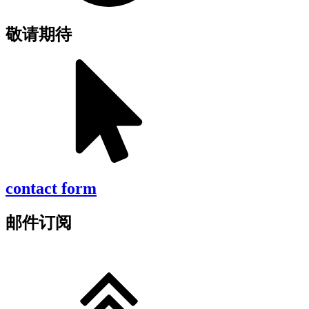
敬请期待
contact form
邮件订阅