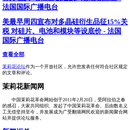
法国国际广播电台
美最早周四宣布对多晶硅衍生品征15%关
税 对硅片、电池和模块等设底价 - 法国
国际广播电台
查看全部
茉莉花论坛
作为一个开放社区，允许您发表任何符合社区规定
的文章和评论。
茉莉花新闻网
中国茉莉花革命网始创于2011年2月20日，受阿拉伯之春
的感召，大家共同组织、发起了中国茉莉花革命。后由数名义
工无偿坚持至今，并发展成为广受翻墙网民欢迎的新闻聚合网
站并提供论坛服务。