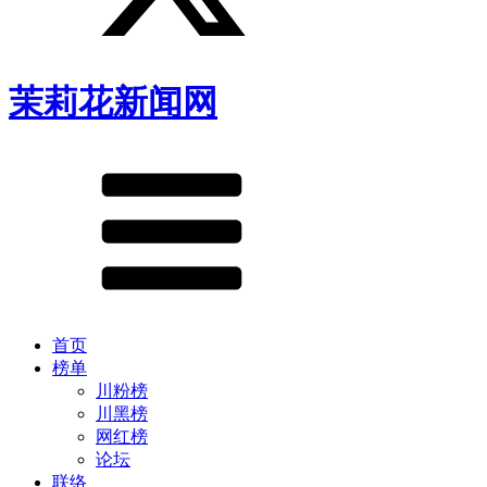
茉莉花新闻网
首页
榜单
川粉榜
川黑榜
网红榜
论坛
联络