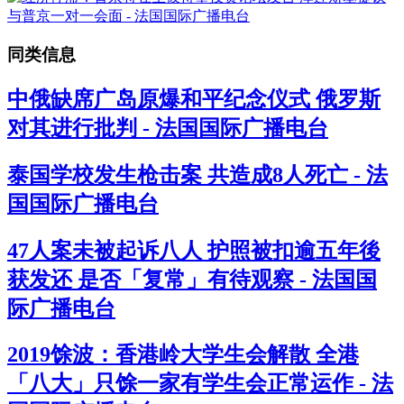
同类信息
中俄缺席广岛原爆和平纪念仪式 俄罗斯
对其进行批判 - 法国国际广播电台
泰国学校发生枪击案 共造成8人死亡 - 法
国国际广播电台
47人案未被起诉八人 护照被扣逾五年後
获发还 是否「复常」有待观察 - 法国国
际广播电台
2019馀波：香港岭大学生会解散 全港
「八大」只馀一家有学生会正常运作 - 法