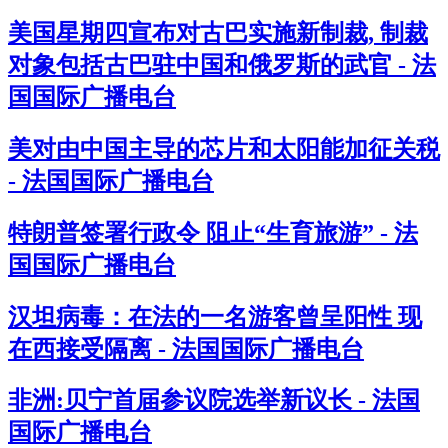
美国星期四宣布对古巴实施新制裁, 制裁
对象包括古巴驻中国和俄罗斯的武官 - 法
国国际广播电台
美对由中国主导的芯片和太阳能加征关税
- 法国国际广播电台
特朗普签署行政令 阻止“生育旅游” - 法
国国际广播电台
汉坦病毒：在法的一名游客曾呈阳性 现
在西接受隔离 - 法国国际广播电台
非洲:贝宁首届参议院选举新议长 - 法国
国际广播电台