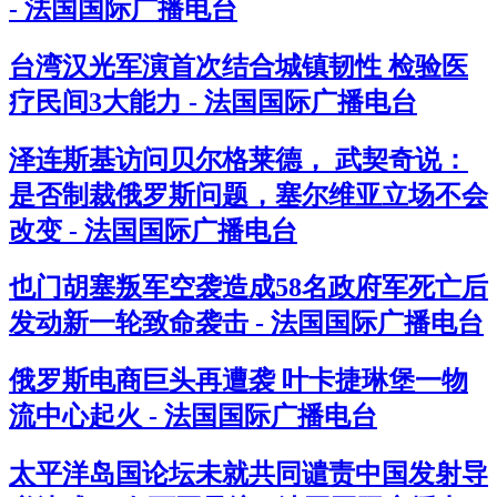
- 法国国际广播电台
台湾汉光军演首次结合城镇韧性 检验医
疗民间3大能力 - 法国国际广播电台
泽连斯基访问贝尔格莱德， 武契奇说：
是否制裁俄罗斯问题，塞尔维亚立场不会
改变 - 法国国际广播电台
也门胡塞叛军空袭造成58名政府军死亡后
发动新一轮致命袭击 - 法国国际广播电台
俄罗斯电商巨头再遭袭 叶卡捷琳堡一物
流中心起火 - 法国国际广播电台
太平洋岛国论坛未就共同谴责中国发射导