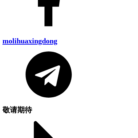
molihuaxingdong
敬请期待