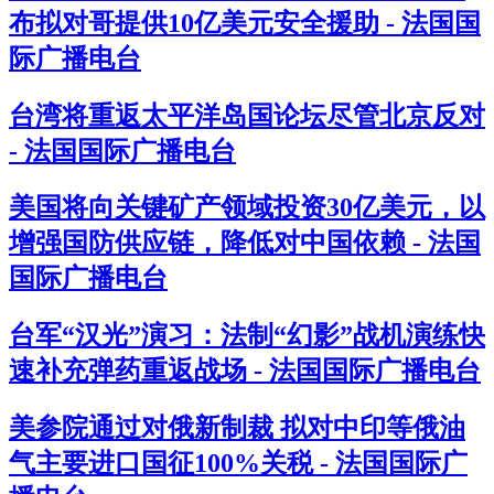
布拟对哥提供10亿美元安全援助 - 法国国
际广播电台
台湾将重返太平洋岛国论坛尽管北京反对
- 法国国际广播电台
美国将向关键矿产领域投资30亿美元，以
增强国防供应链，降低对中国依赖 - 法国
国际广播电台
台军“汉光”演习：法制“幻影”战机演练快
速补充弹药重返战场 - 法国国际广播电台
美参院通过对俄新制裁 拟对中印等俄油
气主要进口国征100%关税 - 法国国际广