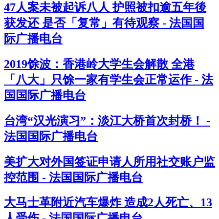
47人案未被起诉八人 护照被扣逾五年後
获发还 是否「复常」有待观察 - 法国国
际广播电台
2019馀波：香港岭大学生会解散 全港
「八大」只馀一家有学生会正常运作 - 法
国国际广播电台
台湾“汉光演习”：淡江大桥首次封桥！ -
法国国际广播电台
美扩大对外国签证申请人所用社交账户监
控范围 - 法国国际广播电台
大马士革附近汽车爆炸 造成2人死亡、13
人受伤 - 法国国际广播电台