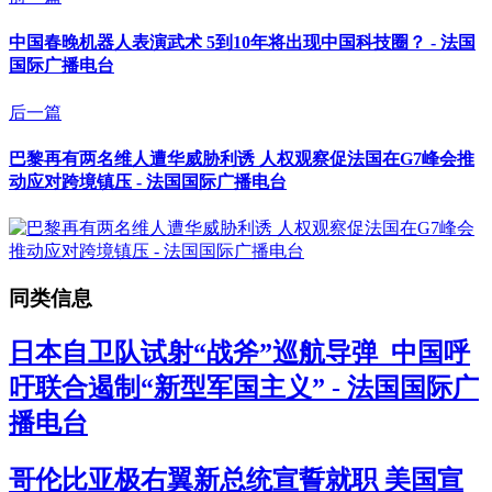
中国春晚机器人表演武术 5到10年将出现中国科技圈？ - 法国
国际广播电台
后一篇
巴黎再有两名维人遭华威胁利诱 人权观察促法国在G7峰会推
动应对跨境镇压 - 法国国际广播电台
同类信息
日本自卫队试射“战斧”巡航导弹 中国呼
吁联合遏制“新型军国主义” - 法国国际广
播电台
哥伦比亚极右翼新总统宣誓就职 美国宣