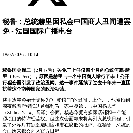
秘鲁：总统赫里因私会中国商人丑闻遭罢
免 - 法国国际广播电台
18/02/2026 - 10:14
秘鲁国会周二（2月17号）罢免了上任仅四个月的总统何塞·赫
里（Jose Jeri），原因是赫里与一名中国商人举行了未上公开
行程会面引发了政治丑闻。这一事件延续了过去十年来一直困
扰着这个南美国家的政治动荡。
赫里遭罢免始于被称为“中餐馆门”的丑闻，上个月，他被拍到
深夜戴着兜帽抵达首都利马一家中餐馆，与中国杨志华
（Zhihua Yang、音译）会面。杨志华拥有多家店铺和一个能
源项目的特许经营权。但这次会面却未将其列入总统日程，引
发了外界对其缺乏透明度和潜在腐败的批评。在秘鲁，总统的
会面历来都会列入官方日程。