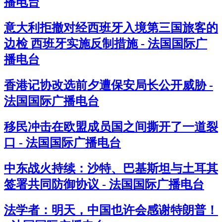
播电台
意大利拒撤对经西班牙入境第三国旅客的
边检 西班牙实施反制措施 - 法国国际广
播电台
香港记协改选前夕遭保安局长公开威胁 -
法国国际广播电台
移民冲击在欧盟成员国之间撕开了一道裂
口 - 法国国际广播电台
中东战火持续：沙特、巴基斯坦与土耳其
签署共同防御协议 - 法国国际广播电台
法学者：明天，中国也许会感谢特朗普！