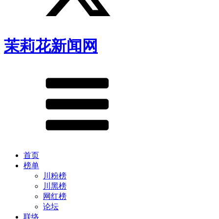
茉莉花新闻网
首页
榜单
川粉榜
川黑榜
网红榜
论坛
联络