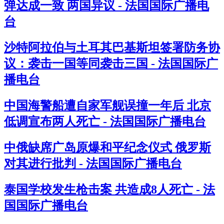
弹达成一致 两国异议 - 法国国际广播电
台
沙特阿拉伯与土耳其巴基斯坦签署防务协
议：袭击一国等同袭击三国 - 法国国际广
播电台
中国海警船遭自家军舰误撞一年后 北京
低调宣布两人死亡 - 法国国际广播电台
中俄缺席广岛原爆和平纪念仪式 俄罗斯
对其进行批判 - 法国国际广播电台
泰国学校发生枪击案 共造成8人死亡 - 法
国国际广播电台