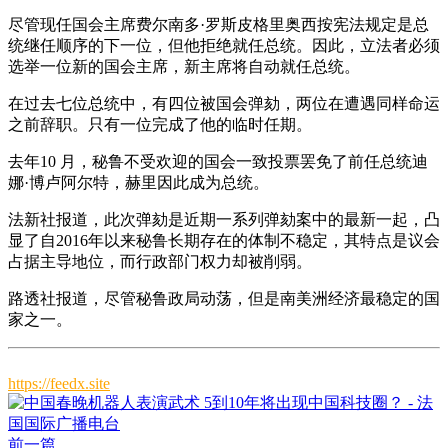
尽管现任国会主席费尔南多·罗斯皮格里奥西按宪法规定是总
统继任顺序的下一位，但他拒绝就任总统。因此，立法者必须
选举一位新的国会主席，新主席将自动就任总统。
在过去七位总统中，有四位被国会弹劾，两位在遭遇同样命运
之前辞职。只有一位完成了他的临时任期。
去年10 月，秘鲁不受欢迎的国会一致投票罢免了前任总统迪
娜·博卢阿尔特，赫里因此成为总统。
法新社报道，此次弹劾是近期一系列弹劾案中的最新一起，凸
显了自2016年以来秘鲁长期存在的体制不稳定，其特点是议会
占据主导地位，而行政部门权力却被削弱。
路透社报道，尽管秘鲁政局动荡，但是南美洲经济最稳定的国
家之一。
https://feedx.site
前一篇