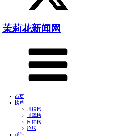
茉莉花新闻网
首页
榜单
川粉榜
川黑榜
网红榜
论坛
联络