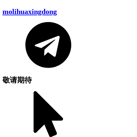
molihuaxingdong
敬请期待