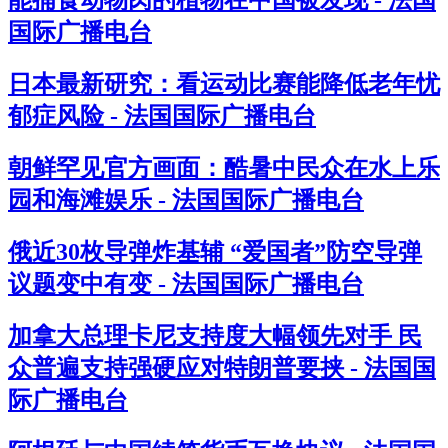
能捕食动物肉的植物在中国被发现 - 法国
国际广播电台
日本最新研究：看运动比赛能降低老年忧
郁症风险 - 法国国际广播电台
朝鲜罕见官方画面：酷暑中民众在水上乐
园和海滩娱乐 - 法国国际广播电台
俄近30枚导弹炸基辅 “爱国者”防空导弹
议题变中有变 - 法国国际广播电台
加拿大总理卡尼支持度大幅领先对手 民
众普遍支持强硬应对特朗普要挟 - 法国国
际广播电台