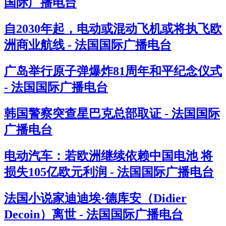
国际广播电台
自2030年起，电动或混动飞机或将执飞欧
洲商业航线 - 法国国际广播电台
广岛举行原子弹爆炸81周年和平纪念仪式
- 法国国际广播电台
韩国警察突查星巴克总部取证 - 法国国际
广播电台
电动汽车：若欧洲继续依赖中国电池 将
损失105亿欧元利润 - 法国国际广播电台
法国小说家迪迪埃·德库安（Didier
Decoin）离世 - 法国国际广播电台