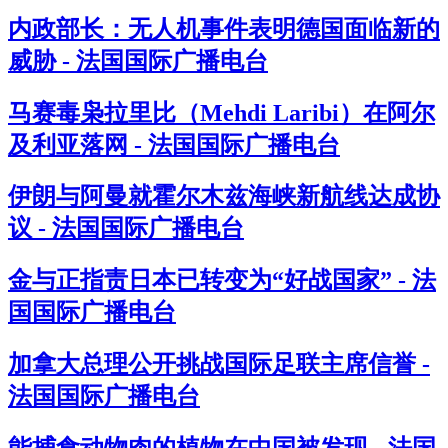
内政部长：无人机事件表明德国面临新的
威胁 - 法国国际广播电台
马赛毒枭拉里比（Mehdi Laribi）在阿尔
及利亚落网 - 法国国际广播电台
伊朗与阿曼就霍尔木兹海峡新航线达成协
议 - 法国国际广播电台
金与正指责日本已转变为“好战国家” - 法
国国际广播电台
加拿大总理公开挑战国际足联主席信誉 -
法国国际广播电台