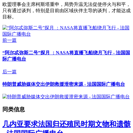
欧盟理事会主席柯斯塔重申，局势升温无法促使停火与和平，
只有通过谈判，特别是目前由区域伙伴主导的谈判，才能达成
目标。
前一篇
“阿尔忒弥斯二号”探月 ：NASA将直播飞船绕月飞行 - 法国国
际广播电台
后一篇
特朗普威胁媒体交出伊朗救援泄密来源 - 法国国际广播电台
同类信息
几内亚要求法国归还殖民时期文物和遗骸