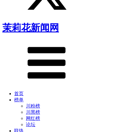
茉莉花新闻网
首页
榜单
川粉榜
川黑榜
网红榜
论坛
联络