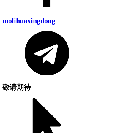
molihuaxingdong
敬请期待