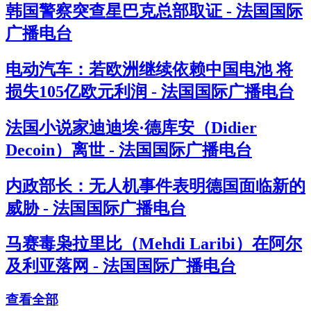
韩国警察突查星巴克总部取证 - 法国国际
广播电台
电动汽车：若欧洲继续依赖中国电池 将
损失105亿欧元利润 - 法国国际广播电台
法国小说家迪迪埃·德库安（Didier
Decoin）离世 - 法国国际广播电台
内政部长：无人机事件表明德国面临新的
威胁 - 法国国际广播电台
马赛毒枭拉里比（Mehdi Laribi）在阿尔
及利亚落网 - 法国国际广播电台
查看全部