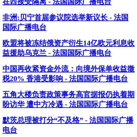
在西接受隔离 - 法国国际广播电台
非洲:贝宁首届参议院选举新议长 - 法国
国际广播电台
欧盟将被冻结俄资产衍生14亿欧元利息收
益援助乌克兰 - 法国国际广播电台
中国再收紧资金外流：向境外保单收益徵
税20% 香港受影响 - 法国国际广播电台
五角大楼负责政策事务高官据报仍执着期
盼访华 遭中方冷遇 - 法国国际广播电台
默茨总理被打分“不及格” - 法国国际广播
电台