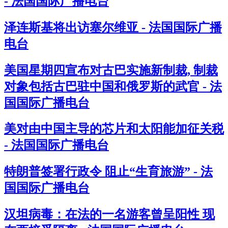
- 法国国际广播电台
泽连斯基将出访塞尔维亚 - 法国国际广播
电台
美国星期四宣布对古巴实施新制裁, 制裁
对象包括古巴驻中国和俄罗斯的武官 - 法
国国际广播电台
美对由中国主导的芯片和太阳能加征关税
- 法国国际广播电台
特朗普签署行政令 阻止“生育旅游” - 法
国国际广播电台
汉坦病毒：在法的一名游客曾呈阳性 现