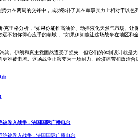
理势力在两周的交锋中，成功弥补了其在军事实力上相对于以色列
斯·克里格分析，“如果你能推高油价、动摇液化天然气市场、让
方远不如你得心应手的领域， “如果伊朗能让这场战争在地区和
鸿沟。伊朗和真主党固然遭受了损失，但它们的体制设计就是为了
的更难被击垮。这场战争正演变为一场耐力、经济痛苦和政治合
台
被卷入战争 - 法国国际广播电台