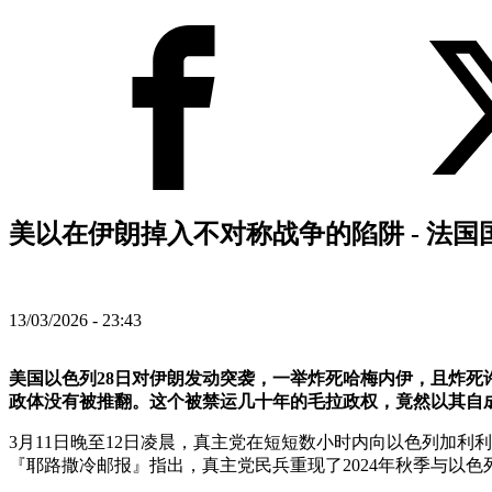
美以在伊朗掉入不对称战争的陷阱 - 法国
13/03/2026 - 23:43
美国以色列28日对伊朗发动突袭，一举炸死哈梅内伊，且炸
政体没有被推翻。这个被禁运几十年的毛拉政权，竟然以其自
3月11日晚至12日凌晨，真主党在短短数小时内向以色列加利
『耶路撒冷邮报』指出，真主党民兵重现了2024年秋季与以