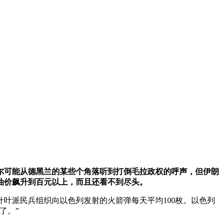
尔可能从德黑兰的某些个角落听到打倒毛拉政权的呼声，但伊朗
油价飙升到百元以上，而且还看不到尽头。
嫩什叶派民兵组织向以色列发射的火箭弹每天平均100枚。以色列
了。”