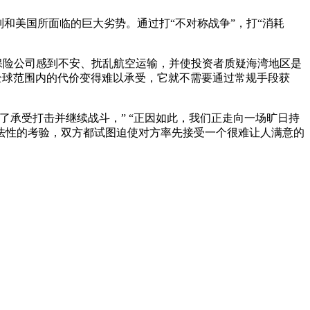
和美国所面临的巨大劣势。通过打“不对称战争”，打“消耗
保险公司感到不安、扰乱航空运输，并使投资者质疑海湾地区是
全球范围内的代价变得难以承受，它就不需要通过常规手段获
承受打击并继续战斗，” “正因如此，我们正走向一场旷日持
法性的考验，双方都试图迫使对方率先接受一个很难让人满意的