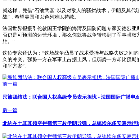
就这样，凭借“石油武器”以及对敌人的骚扰战术，伊朗及其代
战”，希望美国和以色列难以持续。
法国世界报援引伦敦国王学院的海湾及国防问题专家安德烈亚
否仍是可预测的运营环境，那么你就将战争转移到了军事强权
胜。”
这位专家还认为：“这场战争凸显了战术受挫与战略失败之间的
久的冲突。强势一方在军事上占据上风，但弱势一方却比预期
和平方案”。
前一篇
民族团结法：联合国人权高级专员表示担忧 - 法国国际广播电
后一篇
北约在土耳其领空拦截第三枚伊朗导弹，总统埃尔多安表示拒绝