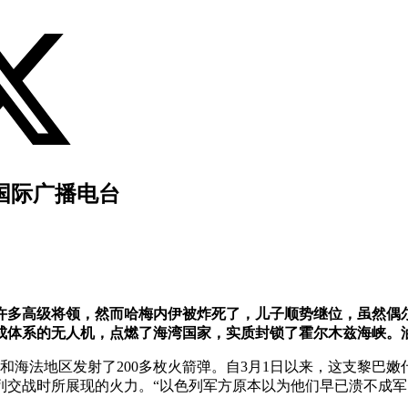
国际广播电台
死许多高级将领，然而哈梅内伊被炸死了，儿子顺势继位，虽然偶
成体系的无人机，点燃了海湾国家，实质封锁了霍尔木兹海峡。
利和海法地区发射了200多枚火箭弹。自3月1日以来，这支黎巴
色列交战时所展现的火力。“以色列军方原本以为他们早已溃不成军