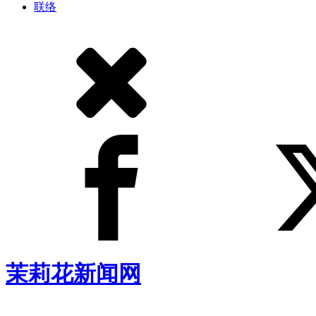
联络
茉莉花新闻网