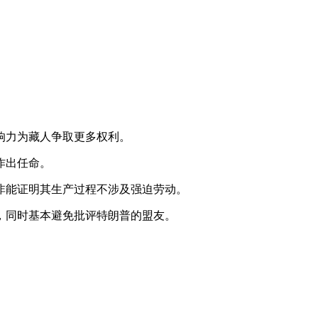
响力为藏人争取更多权利。
作出任命。
非能证明其生产过程不涉及强迫劳动。
，同时基本避免批评特朗普的盟友。