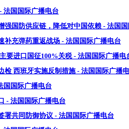
- 法国国际广播电台
增强国防供应链，降低对中国依赖 - 法国
速补充弹药重返战场 - 法国国际广播电台
要进口国征100%关税 - 法国国际广播电
检 西班牙实施反制措施 - 法国国际广播
 法国国际广播电台
 - 法国国际广播电台
署共同防御协议 - 法国国际广播电台