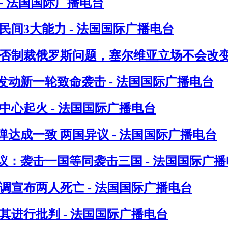
- 法国国际广播电台
间3大能力 - 法国国际广播电台
否制裁俄罗斯问题，塞尔维亚立场不会改变 
发动新一轮致命袭击 - 法国国际广播电台
心起火 - 法国国际广播电台
达成一致 两国异议 - 法国国际广播电台
：袭击一国等同袭击三国 - 法国国际广播
调宣布两人死亡 - 法国国际广播电台
进行批判 - 法国国际广播电台