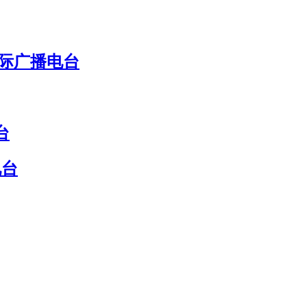
国际广播电台
台
电台