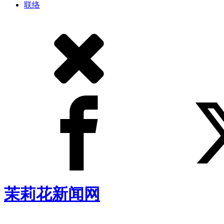
联络
茉莉花新闻网