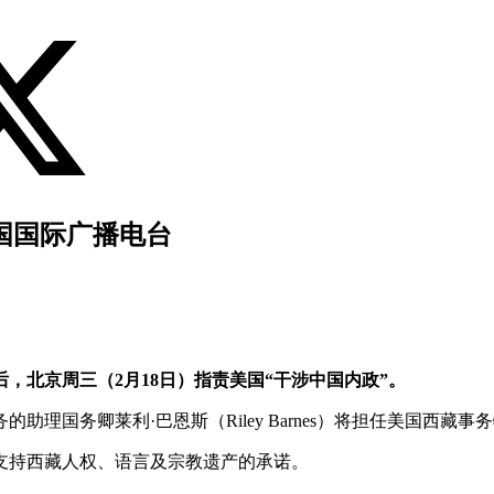
法国国际广播电台
，北京周三（2月18日）指责美国“干涉中国内政”。
理国务卿莱利·巴恩斯（Riley Barnes）将担任美国西藏事
支持西藏人权、语言及宗教遗产的承诺。