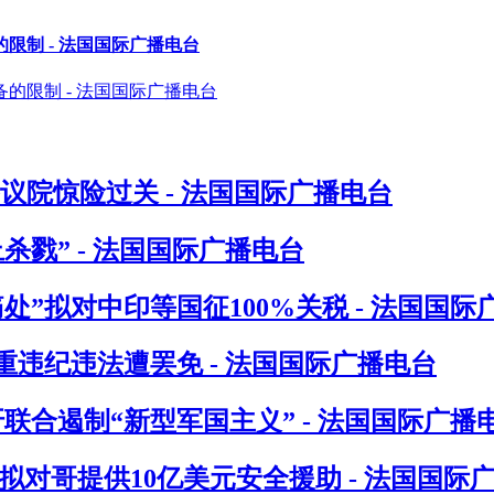
制 - 法国国际广播电台
议院惊险过关 - 法国国际广播电台
戮” - 法国国际广播电台
”拟对中印等国征100%关税 - 法国国际
违纪违法遭罢免 - 法国国际广播电台
联合遏制“新型军国主义” - 法国国际广播
对哥提供10亿美元安全援助 - 法国国际