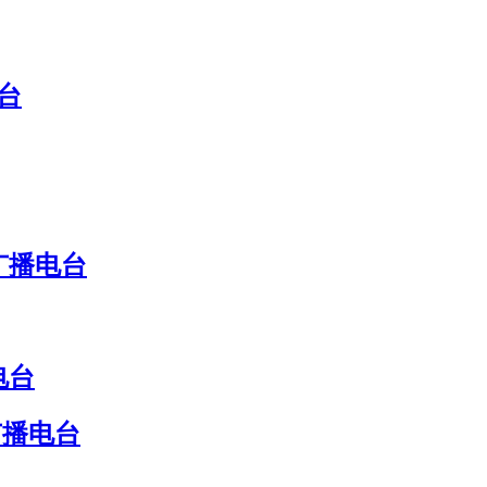
台
广播电台
电台
广播电台