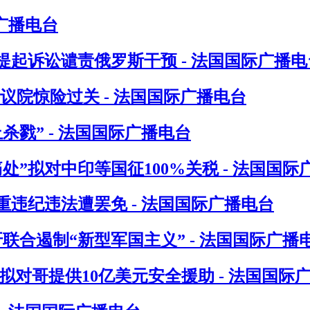
广播电台
起诉讼谴责俄罗斯干预 - 法国国际广播电
议院惊险过关 - 法国国际广播电台
戮” - 法国国际广播电台
”拟对中印等国征100%关税 - 法国国际
违纪违法遭罢免 - 法国国际广播电台
联合遏制“新型军国主义” - 法国国际广播
对哥提供10亿美元安全援助 - 法国国际