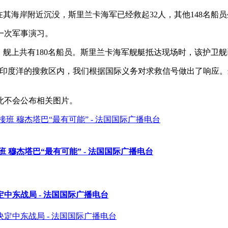
其海岸附近沉没，斯里兰卡海军已经救起32人，其他148名船
一次军事演习。
，舰上共有180名船员。斯里兰卡海军舰艇抵达现场时，该护卫
印度洋的搜救区内，我们根据国际义务对求救信号做出了响应。最
此不会公布相关图片。
穆杰塔巴“最有可能” - 法国国际广播电台
中东战局 - 法国国际广播电台