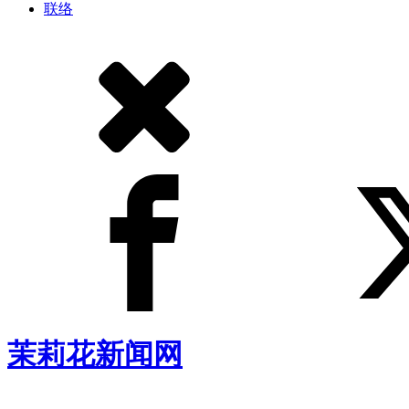
联络
茉莉花新闻网