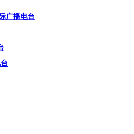
国际广播电台
台
电台