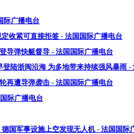
国国际广播电台
件规定收紧可直接拒签 - 法国国际广播电台
登导弹快艇督导 - 法国国际广播电台
日早登陆浙闽沿海 为多地带来持续强风暴雨 -
轮再遭导弹袭击 - 法国国际广播电台
国国际广播电台
 德国军事设施上空发现无人机 - 法国国际