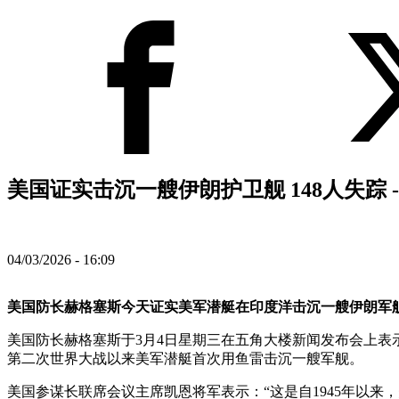
美国证实击沉一艘伊朗护卫舰 148人失踪 
04/03/2026 - 16:09
美国防长赫格塞斯今天证实美军潜艇在印度洋击沉一艘伊朗军舰
美国防长赫格塞斯于3月4日星期三在五角大楼新闻发布会上表示
第二次世界大战以来美军潜艇首次用鱼雷击沉一艘军舰。
美国参谋长联席会议主席凯恩将军表示：“这是自1945年以来，