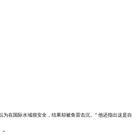
本以为在国际水域很安全，结果却被鱼雷击沉。” 他还指出这是自
。”