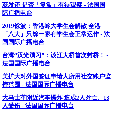
获发还 是否「复常」有待观察 - 法国国
际广播电台
2019馀波：香港岭大学生会解散 全港
「八大」只馀一家有学生会正常运作 - 法
国国际广播电台
台湾“汉光演习”：淡江大桥首次封桥！ -
法国国际广播电台
美扩大对外国签证申请人所用社交账户监
控范围 - 法国国际广播电台
大马士革附近汽车爆炸 造成2人死亡、13
人受伤 - 法国国际广播电台