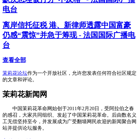
电台
离岸信托征税 港、新律师透露中国富豪
仍感“震惊”并急于筹现 - 法国国际广播电
台
查看全部
茉莉花论坛
作为一个开放社区，允许您发表任何符合社区规定
的文章和评论。
茉莉花新闻网
中国茉莉花革命网始创于2011年2月20日，受阿拉伯之春
的感召，大家共同组织、发起了中国茉莉花革命。后由数名义
工无偿坚持至今，并发展成为广受翻墙网民欢迎的新闻聚合网
站并提供论坛服务。