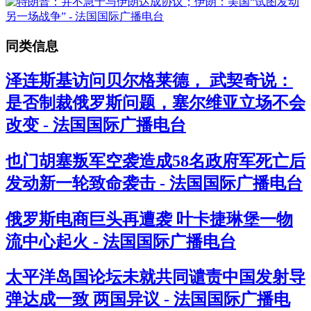
同类信息
泽连斯基访问贝尔格莱德， 武契奇说：
是否制裁俄罗斯问题，塞尔维亚立场不会
改变 - 法国国际广播电台
也门胡塞叛军空袭造成58名政府军死亡后
发动新一轮致命袭击 - 法国国际广播电台
俄罗斯电商巨头再遭袭 叶卡捷琳堡一物
流中心起火 - 法国国际广播电台
太平洋岛国论坛未就共同谴责中国发射导
弹达成一致 两国异议 - 法国国际广播电