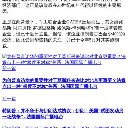
经济部门，这正是该政权在20世纪90年代得以延续的主要原
因。
正是在此背景下，军工联合企业GAESA应运而生，其女婿路
易斯·阿尔贝托·罗德里格斯·洛佩斯-卡列哈将军曾一度掌管该
企业，但已于近日去世。据信，该企业控制着古巴至少40%的
经济，因此受到华盛顿的关注，并已于今年5月对其实施制
裁。
前一篇
为何普京访华的重要性对于莫斯科来说比对北京更重要？法媒
点出一种“极度不对称”关系 - 法国国际广播电台
后一篇
特朗普：并不急于与伊朗达成协议；伊朗：美国“试图发动另
一场战争” - 法国国际广播电台