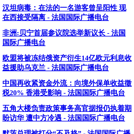
汉坦病毒：在法的一名游客曾呈阳性 现
在西接受隔离 - 法国国际广播电台
非洲:贝宁首届参议院选举新议长 - 法国
国际广播电台
欧盟将被冻结俄资产衍生14亿欧元利息收
益援助乌克兰 - 法国国际广播电台
中国再收紧资金外流：向境外保单收益徵
税20% 香港受影响 - 法国国际广播电台
五角大楼负责政策事务高官据报仍执着期
盼访华 遭中方冷遇 - 法国国际广播电台
默茨总理被打分“不及格” - 法国国际广播