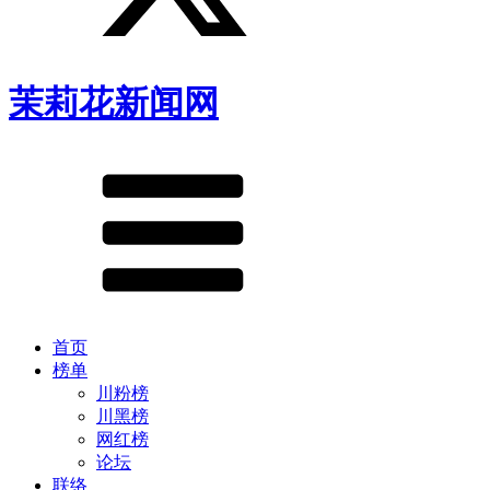
茉莉花新闻网
首页
榜单
川粉榜
川黑榜
网红榜
论坛
联络