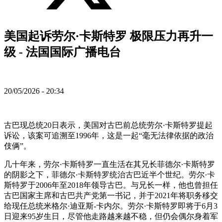
美国起诉劳尔·卡斯特罗 极限压力再升一
级 - 法国国际广播电台
20/05/2026 - 20:34
古巴现总统20日表示，美国对古巴前总统劳尔·卡斯特罗提起
诉讼，该案可追溯至1996年，这是一起“毫无法律依据的政治
伎俩”。
几十年来，劳尔·卡斯特罗一直生活在其兄长菲德尔·卡斯特罗
的阴影之下，菲德尔·卡斯特罗统治古巴近半个世纪。劳尔·卡
斯特罗于2006年至2018年领导古巴。与兄长一样，他也曾担任
古巴国家主席和古巴共产党第一书记，并于2021年将职务移交
给现任总统米格尔·迪亚斯-卡内尔。劳尔·卡斯特罗即将于6月3
日迎来95岁生日，尽管他走路越来越不稳，但仍会偶尔身着军