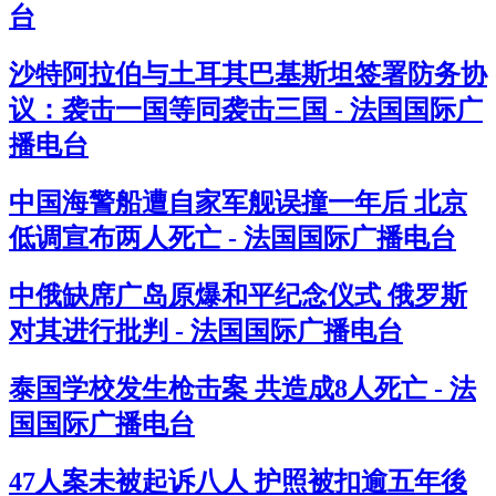
台
沙特阿拉伯与土耳其巴基斯坦签署防务协
议：袭击一国等同袭击三国 - 法国国际广
播电台
中国海警船遭自家军舰误撞一年后 北京
低调宣布两人死亡 - 法国国际广播电台
中俄缺席广岛原爆和平纪念仪式 俄罗斯
对其进行批判 - 法国国际广播电台
泰国学校发生枪击案 共造成8人死亡 - 法
国国际广播电台
47人案未被起诉八人 护照被扣逾五年後