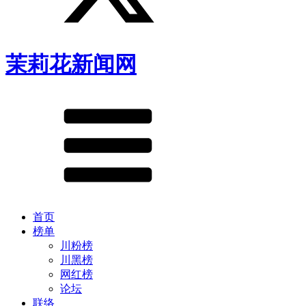
茉莉花新闻网
首页
榜单
川粉榜
川黑榜
网红榜
论坛
联络