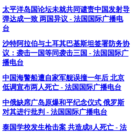
太平洋岛国论坛未就共同谴责中国发射导
弹达成一致 两国异议 - 法国国际广播电
台
沙特阿拉伯与土耳其巴基斯坦签署防务协
议：袭击一国等同袭击三国 - 法国国际广
播电台
中国海警船遭自家军舰误撞一年后 北京
低调宣布两人死亡 - 法国国际广播电台
中俄缺席广岛原爆和平纪念仪式 俄罗斯
对其进行批判 - 法国国际广播电台
泰国学校发生枪击案 共造成8人死亡 - 法