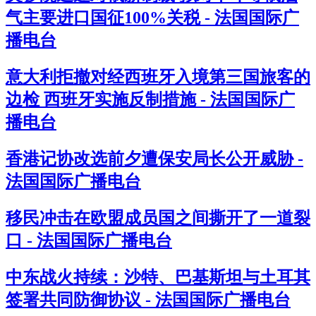
气主要进口国征100%关税 - 法国国际广
播电台
意大利拒撤对经西班牙入境第三国旅客的
边检 西班牙实施反制措施 - 法国国际广
播电台
香港记协改选前夕遭保安局长公开威胁 -
法国国际广播电台
移民冲击在欧盟成员国之间撕开了一道裂
口 - 法国国际广播电台
中东战火持续：沙特、巴基斯坦与土耳其
签署共同防御协议 - 法国国际广播电台