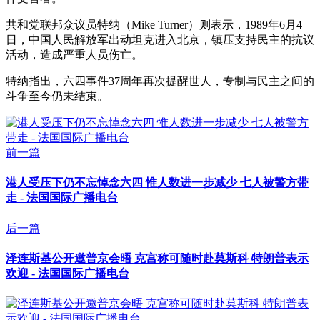
共和党联邦众议员特纳（Mike Turner）则表示，1989年6月4
日，中国人民解放军出动坦克进入北京，镇压支持民主的抗议
活动，造成严重人员伤亡。
特纳指出，六四事件37周年再次提醒世人，专制与民主之间的
斗争至今仍未结束。
前一篇
港人受压下仍不忘悼念六四 惟人数进一步减少 七人被警方带
走 - 法国国际广播电台
后一篇
泽连斯基公开邀普京会晤 克宫称可随时赴莫斯科 特朗普表示
欢迎 - 法国国际广播电台