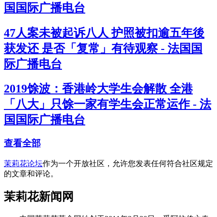
国国际广播电台
47人案未被起诉八人 护照被扣逾五年後
获发还 是否「复常」有待观察 - 法国国
际广播电台
2019馀波：香港岭大学生会解散 全港
「八大」只馀一家有学生会正常运作 - 法
国国际广播电台
查看全部
茉莉花论坛
作为一个开放社区，允许您发表任何符合社区规定
的文章和评论。
茉莉花新闻网