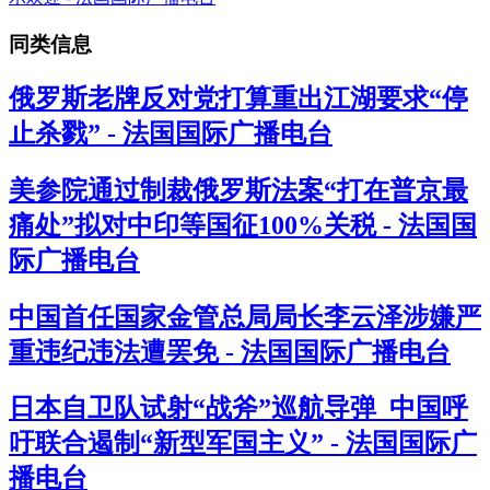
同类信息
俄罗斯老牌反对党打算重出江湖要求“停
止杀戮” - 法国国际广播电台
美参院通过制裁俄罗斯法案“打在普京最
痛处”拟对中印等国征100%关税 - 法国国
际广播电台
中国首任国家金管总局局长李云泽涉嫌严
重违纪违法遭罢免 - 法国国际广播电台
日本自卫队试射“战斧”巡航导弹 中国呼
吁联合遏制“新型军国主义” - 法国国际广
播电台