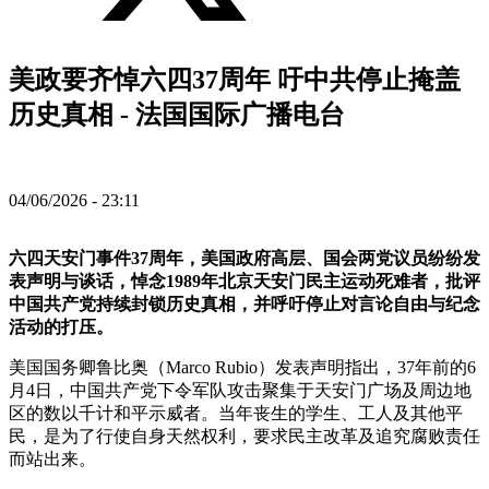
美政要齐悼六四37周年 吁中共停止掩盖
历史真相 - 法国国际广播电台
04/06/2026 - 23:11
六四天安门事件37周年，美国政府高层、国会两党议员纷纷发
表声明与谈话，悼念1989年北京天安门民主运动死难者，批评
中国共产党持续封锁历史真相，并呼吁停止对言论自由与纪念
活动的打压。
美国国务卿鲁比奥（Marco Rubio）发表声明指出，37年前的6
月4日，中国共产党下令军队攻击聚集于天安门广场及周边地
区的数以千计和平示威者。当年丧生的学生、工人及其他平
民，是为了行使自身天然权利，要求民主改革及追究腐败责任
而站出来。