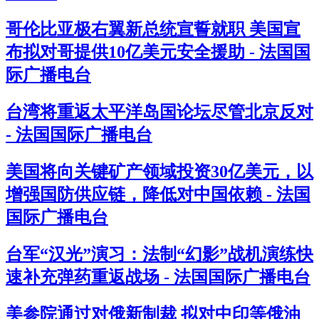
哥伦比亚极右翼新总统宣誓就职 美国宣
布拟对哥提供10亿美元安全援助 - 法国国
际广播电台
台湾将重返太平洋岛国论坛尽管北京反对
- 法国国际广播电台
美国将向关键矿产领域投资30亿美元，以
增强国防供应链，降低对中国依赖 - 法国
国际广播电台
台军“汉光”演习：法制“幻影”战机演练快
速补充弹药重返战场 - 法国国际广播电台
美参院通过对俄新制裁 拟对中印等俄油