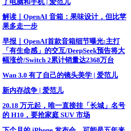
了电脑和手机 | 爱范儿
解读｜OpenAI 音箱：果味设计，但比苹
果多走一步
早报｜OpenAI首款音箱细节曝光:主打
「有生命感」的交互/DeepSeek预告将大
幅涨价/Switch 2累计销量达2368万台
Wan 3.0 有了自己的镜头美学 | 爱范儿
新内存战争 | 爱范儿
20.18 万元起，唯一直接挂「长城」名号
的 H10，要抢家庭 SUV 市场
下个月的 iPhone 发布会，可能是五年来