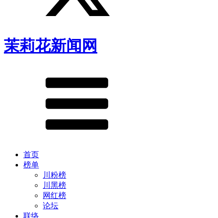
茉莉花新闻网
首页
榜单
川粉榜
川黑榜
网红榜
论坛
联络