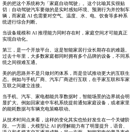
美的把这个系统称为「家庭自动驾驶」。这个比喻其实很贴
切：自动驾驶汽车要做的是实时感知环境、预测行为并控制车
辆，而家庭 AI 也需要对空气、温度、水、电、饮食等多种系
统进行综合判断。
当设备规模和 AI 推理能力同时存在时，家庭空间才可能真正
实现自动化。
第三，是一个开放平台。这是智能家居行业长期存在的难题。
过去十年里，大多数家庭都同时拥有多个品牌的设备，不同系
统之间很难互通。
美的的思路并不是只做封闭体系，而是尝试推动更大的互联生
态。例如与手机厂商、汽车厂商进行互联，在手家互联和车家
互联之间建立连接。
当手机、汽车、家电都能共享数据时，智能场景的边界就会明
显扩大。例如回家途中车机系统提前通知家庭设备，或者家里
的能耗数据与车辆充电策略联动。
从技术时间点来看，这样的变化其实也恰好发生在一个关键阶
段。一方面，大模型让 AI 的理解能力有了明显提升，语音、