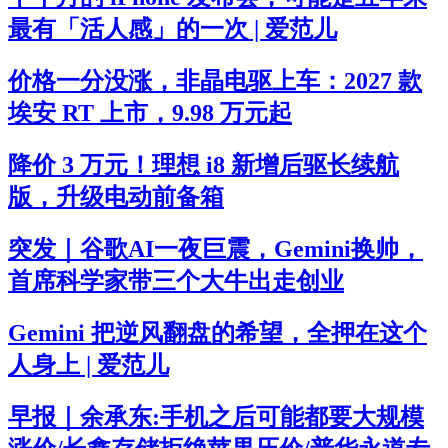
最有「活人感」的一次 | 爱范儿
价格一分没涨，非晶电驱上车：2027 款
埃安 RT 上市，9.98 万元起
降价 3 万元！理想 i8 新增后驱长续航
版，升级电动前备箱
突发｜谷歌AI一夜巨震，Gemini换帅，
首席科学家带三个大牛出走创业
Gemini 把逆风翻盘的希望，全押在这个
人身上 | 爱范儿
早报｜余承东:手机之后可能都要大规模