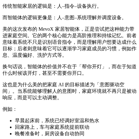
传统智能家居的逻辑是：人–指令–设备执行。
而智能体的逻辑更像是：人–意图–系统理解并调度设备。
美的这次发布的 MevoX 家居智能体，正是尝试把这种能力带
进家庭空间。它的两个核心能力是高阶推理和持续记忆。前者
意味着系统不只是识别语音指令，而是理解用户想要达成什么
目标；后者则意味着它可以逐渐学习家庭成员的习惯，例如作
息、温度偏好、洗护方式等。
换句话说，智能体的价值并不在于「帮你开灯」，而在于知道
什么时候该开灯，甚至不需要你开口。
这也是为什么美的把家庭 AI 的目标描述为「意图驱动空
间」。当系统能够理解人的意图时，家庭环境就不再只是被动
响应，而是可以主动调整。
例如：
早晨起床前，系统已经调好室温和热水
回家路上，车与家庭系统提前联动
晚餐准备时，厨房设备自动协同