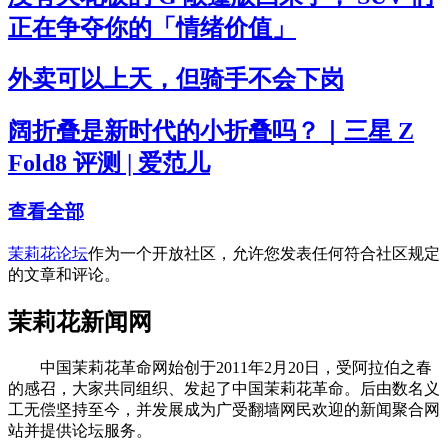
正在争夺你的「情绪价值」
外卖可以上天，但骑手不会下岗
阔折叠是新时代的小折叠吗？｜三星 Z
Fold8 评测 | 爱范儿
查看全部
茉莉花论坛
作为一个开放社区，允许您发表任何符合社区规定
的文章和评论。
茉莉花新闻网
中国茉莉花革命网始创于2011年2月20日，受阿拉伯之春
的感召，大家共同组织、发起了中国茉莉花革命。后由数名义
工无偿坚持至今，并发展成为广受翻墙网民欢迎的新闻聚合网
站并提供论坛服务。