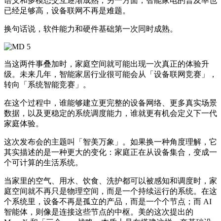
语义和多模态交互逐渐成熟；另一方面，智能家电的普及率也
已经足够高，设备联网不再是难题。
换句话说，软件能力和硬件基础第一次同时成熟。
当这两件事叠加时，家庭空间就可能出现一次真正的体验升
级。未来几年，智能家居行业很可能会从「设备联网竞赛」，
转向「系统智能竞赛」。
在这个过程中，谁能够建立更完整的设备网络、更多真实场景
数据，以及更稳定的系统调度能力，谁就更有机会定义下一代
家庭体验。
这次发布会的主题叫「智美万象」。如果换一种角度理解，它
其实描述的是一种更大的变化：家庭正在从设备集合，变成一
个可计算的生活系统。
当家里的空气、用水、饮食、洗护都可以被感知和调度时，家
庭空间就不再只是物理空间，而是一个持续运行的系统。在这
个系统里，设备不再是孤立的产品，而是一个个节点；而 AI
智能体，则像是连接这些节点的中枢。美的这次提出的