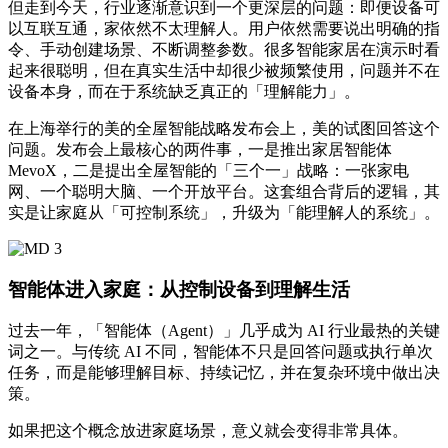
但走到今天，行业逐渐意识到一个更深层的问题：即便设备可
以互联互通，家依然不太理解人。用户依然需要说出明确的指
令、手动创建场景、不断调整参数。很多智能家居在演示时看
起来很聪明，但在真实生活中却很少被频繁使用，问题并不在
设备本身，而在于系统缺乏真正的「理解能力」。
在上海举行的美的全屋智能战略发布会上，美的试图回答这个
问题。发布会上最核心的两件事，一是推出家居智能体
MevoX，二是提出全屋智能的「三个一」战略：一张家电
网、一个聪明大脑、一个开放平台。这套组合背后的逻辑，其
实是让家庭从「可控制系统」，升级为「能理解人的系统」。
智能体进入家庭：从控制设备到理解生活
过去一年，「智能体（Agent）」几乎成为 AI 行业最热的关键
词之一。与传统 AI 不同，智能体不只是回答问题或执行单次
任务，而是能够理解目标、持续记忆，并在复杂环境中做出决
策。
如果把这个概念放进家庭场景，意义就会变得非常具体。