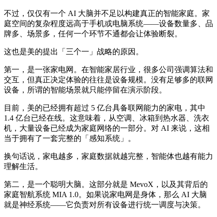
不过，仅仅有一个 AI 大脑并不足以构建真正的智能家庭。家
庭空间的复杂程度远高于手机或电脑系统——设备数量多、品
牌多、场景多，任何一个环节不通都会让体验断裂。
这也是美的提出「三个一」战略的原因。
第一，是一张家电网。在智能家居行业，很多公司强调算法和
交互，但真正决定体验的往往是设备规模。没有足够多的联网
设备，所谓的智能场景就只能停留在演示阶段。
目前，美的已经拥有超过 5 亿台具备联网能力的家电，其中
1.4 亿台已经在线。这意味着，从空调、冰箱到热水器、洗衣
机，大量设备已经成为家庭网络的一部分。对 AI 来说，这相
当于拥有了一套完整的「感知系统」。
换句话说，家电越多，家庭数据就越完整，智能体也越有能力
理解生活。
第二，是一个聪明大脑。这部分就是 MevoX，以及其背后的
家庭智航系统 MIA 1.0。如果说家电网是身体，那么 AI 大脑
就是神经系统——它负责对所有设备进行统一调度与决策。