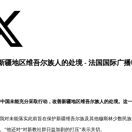
疆地区维吾尔族人的处境 - 法国国际广播
k)27日批评中国未能充分采取行动，改善新疆地区维吾尔族人的处
“我对未能落实此前旨在保护新疆维吾尔族及其他穆斯林少数民族
。”他还对“对新教社群日益加剧的打压”表示关切。