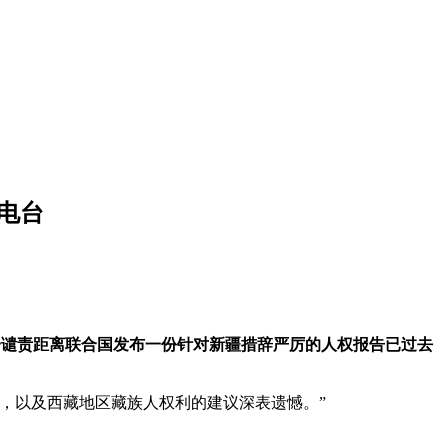
电台
境。这一谴责距离联合国发布一份针对新疆措辞严厉的人权报告已过去
，以及西藏地区藏族人权利的建议深表遗憾。”