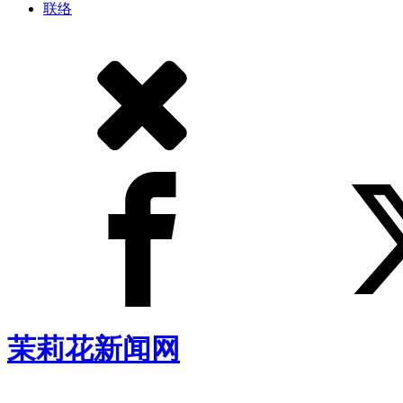
联络
茉莉花新闻网