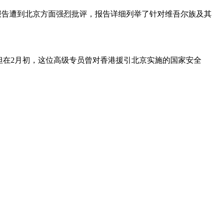
类罪”。该报告遭到北京方面强烈批评，报告详细列举了针对维吾尔族及其
但在2月初，这位高级专员曾对香港援引北京实施的国家安全