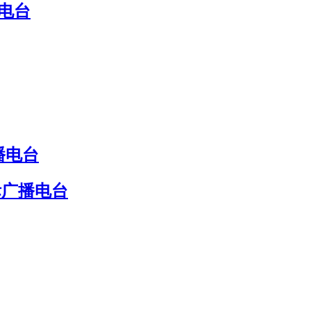
电台
播电台
际广播电台