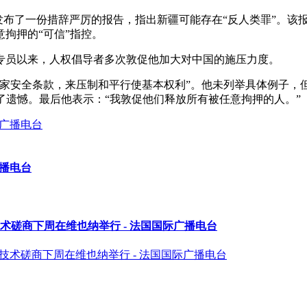
 Bachelet)发布了一份措辞严厉的报告，指出新疆可能存在“反人
拘押的“可信”指控。
专员以来，人权倡导者多次敦促他加大对中国的施压力度。
家安全条款，来压制和平行使基本权利”。他未列举具体例子，
禁表达了遗憾。最后他表示：“我敦促他们释放所有被任意拘押的人。”
广播电台
术磋商下周在维也纳举行 - 法国国际广播电台