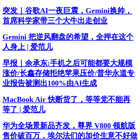
突发｜谷歌AI一夜巨震，Gemini换帅，
首席科学家带三个大牛出走创业
Gemini 把逆风翻盘的希望，全押在这个
人身上 | 爱范儿
早报｜余承东:手机之后可能都要大规模
涨价/长鑫存储拒绝苹果压价/普华永道专
业报告被测出100%由AI生成
MacBook Air 快断货了，等等党不能再
等了 | 爱范儿
华为全场景新品齐发，尊界 V800 领航版
售价破百万，埃尔法们的加价生意不好做