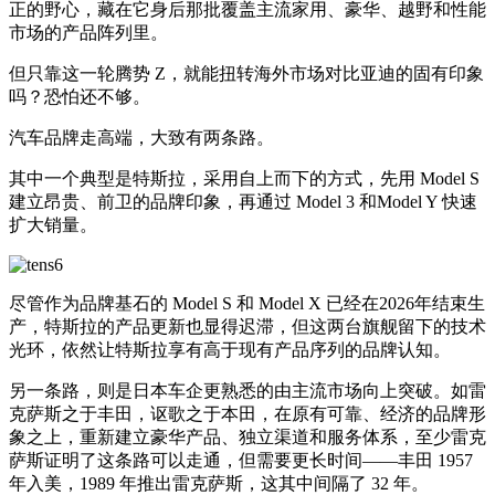
正的野心，藏在它身后那批覆盖主流家用、豪华、越野和性能
市场的产品阵列里。
但只靠这一轮腾势 Z，就能扭转海外市场对比亚迪的固有印象
吗？恐怕还不够。
汽车品牌走高端，大致有两条路。
其中一个典型是特斯拉，采用自上而下的方式，先用 Model S
建立昂贵、前卫的品牌印象，再通过 Model 3 和Model Y 快速
扩大销量。
尽管作为品牌基石的 Model S 和 Model X 已经在2026年结束生
产，特斯拉的产品更新也显得迟滞，但这两台旗舰留下的技术
光环，依然让特斯拉享有高于现有产品序列的品牌认知。
另一条路，则是日本车企更熟悉的由主流市场向上突破。如雷
克萨斯之于丰田，讴歌之于本田，在原有可靠、经济的品牌形
象之上，重新建立豪华产品、独立渠道和服务体系，至少雷克
萨斯证明了这条路可以走通，但需要更长时间——丰田 1957
年入美，1989 年推出雷克萨斯，这其中间隔了 32 年。