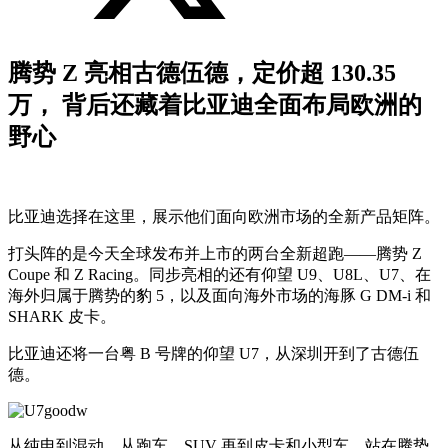
腾势 Z 亮相古德伍德，定价超 130.35
万， 背后还藏着比亚迪全面布局欧洲的
野心
比亚迪选择在这里，展示他们面向欧洲市场的全新产品矩阵。
打头阵的是今天全球发布并上市的两台全新超跑——腾势 Z
Coupe 和 Z Racing。同步亮相的还有仰望 U9、U8L、U7、在
海外归属于腾势的豹 5，以及面向海外市场的海豚 G DM-i 和
SHARK 皮卡。
比亚迪还将一台粤 B 号牌的仰望 U7，从深圳开到了古德伍
德。
从纯电到混动，从跑车、SUV 再到皮卡和小型车，站在腾势