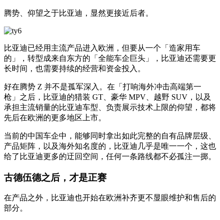
腾势、仰望之于比亚迪，显然更接近后者。
比亚迪已经用主流产品进入欧洲，但要从一个「造家用车
的」，转型成来自东方的「全能车企巨头」，比亚迪还需要更
长时间，也需要持续的经营和资金投入。
好在腾势 Z 并不是孤军深入。在「打响海外冲击高端第一
枪」之后，比亚迪的猎装 GT、豪华 MPV、越野 SUV，以及
承担主流销量的比亚迪车型、负责展示技术上限的仰望，都将
先后在欧洲的更多地区上市。
当前的中国车企中，能够同时拿出如此完整的自有品牌层级、
产品矩阵，以及海外知名度的，比亚迪几乎是唯一一个，这也
给了比亚迪更多的迂回空间，任何一条路线都不必孤注一掷。
古德伍德之后，才是正赛
在产品之外，比亚迪也开始在欧洲补齐更不显眼维护和售后的
部分。