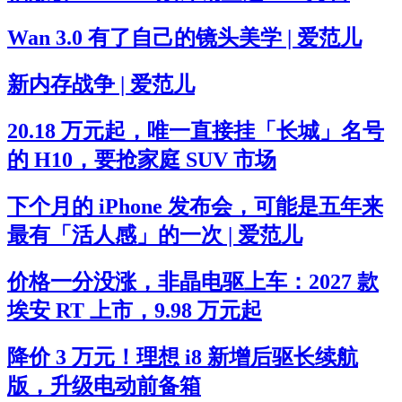
Wan 3.0 有了自己的镜头美学 | 爱范儿
新内存战争 | 爱范儿
20.18 万元起，唯一直接挂「长城」名号
的 H10，要抢家庭 SUV 市场
下个月的 iPhone 发布会，可能是五年来
最有「活人感」的一次 | 爱范儿
价格一分没涨，非晶电驱上车：2027 款
埃安 RT 上市，9.98 万元起
降价 3 万元！理想 i8 新增后驱长续航
版，升级电动前备箱