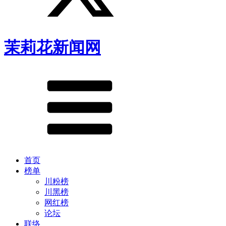
茉莉花新闻网
首页
榜单
川粉榜
川黑榜
网红榜
论坛
联络