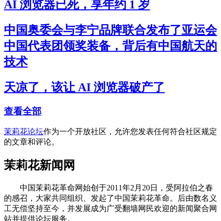
AI 浏览器已死，享年约 1 岁
中国奥委会与李宁品牌联合发布了亚运会
中国代表团领奖装备，背后有中国航天的
技术
天凉了，该让 AI 浏览器破产了
查看全部
茉莉花论坛
作为一个开放社区，允许您发表任何符合社区规定
的文章和评论。
茉莉花新闻网
中国茉莉花革命网始创于2011年2月20日，受阿拉伯之春
的感召，大家共同组织、发起了中国茉莉花革命。后由数名义
工无偿坚持至今，并发展成为广受翻墙网民欢迎的新闻聚合网
站并提供论坛服务。