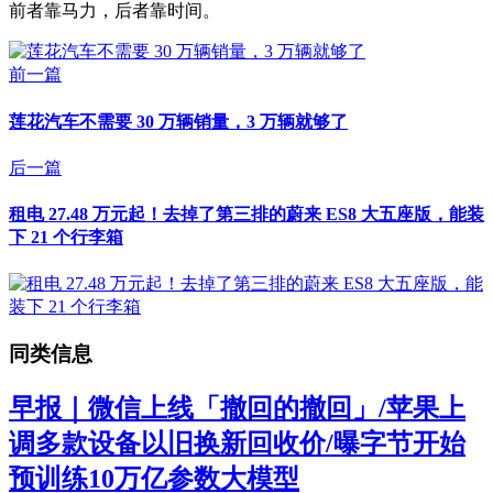
前者靠马力，后者靠时间。
前一篇
莲花汽车不需要 30 万辆销量，3 万辆就够了
后一篇
租电 27.48 万元起！去掉了第三排的蔚来 ES8 大五座版，能装
下 21 个行李箱
同类信息
早报｜微信上线「撤回的撤回」/苹果上
调多款设备以旧换新回收价/曝字节开始
预训练10万亿参数大模型