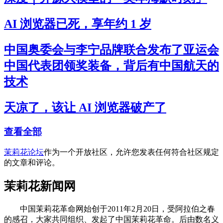
AI 浏览器已死，享年约 1 岁
中国奥委会与李宁品牌联合发布了亚运会
中国代表团领奖装备，背后有中国航天的
技术
天凉了，该让 AI 浏览器破产了
查看全部
茉莉花论坛
作为一个开放社区，允许您发表任何符合社区规定
的文章和评论。
茉莉花新闻网
中国茉莉花革命网始创于2011年2月20日，受阿拉伯之春
的感召，大家共同组织、发起了中国茉莉花革命。后由数名义