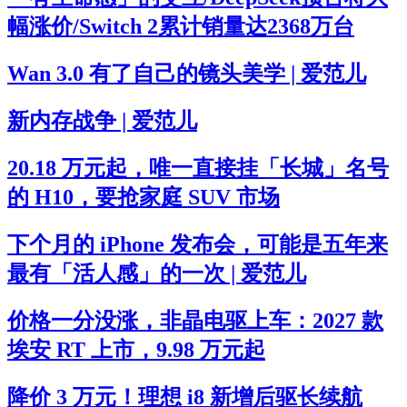
幅涨价/Switch 2累计销量达2368万台
Wan 3.0 有了自己的镜头美学 | 爱范儿
新内存战争 | 爱范儿
20.18 万元起，唯一直接挂「长城」名号
的 H10，要抢家庭 SUV 市场
下个月的 iPhone 发布会，可能是五年来
最有「活人感」的一次 | 爱范儿
价格一分没涨，非晶电驱上车：2027 款
埃安 RT 上市，9.98 万元起
降价 3 万元！理想 i8 新增后驱长续航