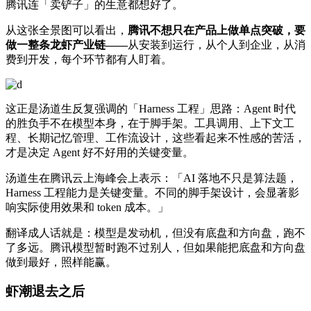
腾讯连「卖铲子」的生意都想好了。
从这张全景图可以看出，
腾讯不想只在产品上做单点突破，要
做一整条龙虾产业链——
从安装到运行，从个人到企业，从消
费到开发，每个环节都有人盯着。
这正是汤道生反复强调的「Harness 工程」思路：Agent 时代
的胜负手不在模型本身，在于脚手架。工具调用、上下文工
程、长期记忆管理、工作流设计，这些看起来不性感的苦活，
才是决定 Agent 好不好用的关键变量。
汤道生在腾讯云上海峰会上表示：「AI 落地不只是算法题，
Harness 工程能力是关键变量。不同的脚手架设计，会显著影
响实际使用效果和 token 成本。」
翻译成人话就是：模型是发动机，但没有底盘和方向盘，跑不
了多远。腾讯模型暂时跑不过别人，但如果能把底盘和方向盘
做到最好，照样能赢。
虾潮退去之后