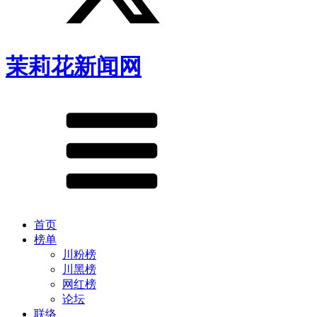
茉莉花新闻网
首页
榜单
川粉榜
川黑榜
网红榜
论坛
联络