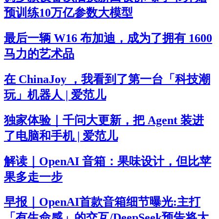
预训练10万亿参数大模型
最后一辆 W16 布加迪，成为了拥有 1600
马力的艺术品
在 ChinaJoy ，我看到了第一台「科技潮
玩」机器人 | 爱范儿
独家体验｜千问大更新，把 Agent 装进
了电脑和手机 | 爱范儿
解读｜OpenAI 音箱：果味设计，但比苹
果多走一步
早报｜OpenAI首款音箱细节曝光:主打
「有生命感」的交互/DeepSeek预告将大