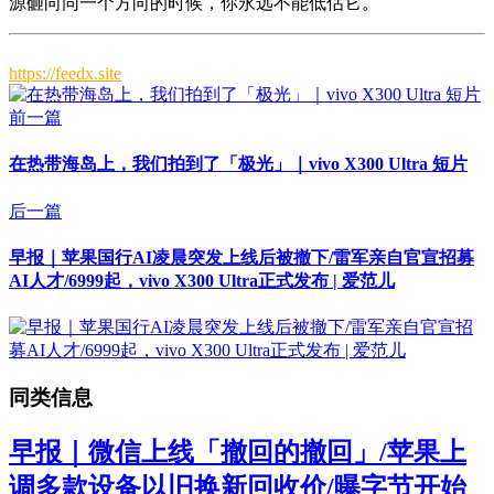
源砸向同一个方向的时候，你永远不能低估它。
https://feedx.site
前一篇
在热带海岛上，我们拍到了「极光」｜vivo X300 Ultra 短片
后一篇
早报｜苹果国行AI凌晨突发上线后被撤下/雷军亲自官宣招募
AI人才/6999起，vivo X300 Ultra正式发布 | 爱范儿
同类信息
早报｜微信上线「撤回的撤回」/苹果上
调多款设备以旧换新回收价/曝字节开始