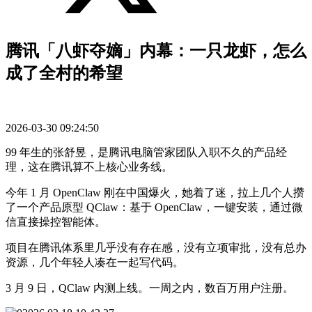
腾讯「八虾夺嫡」内幕：一只龙虾，怎么
成了全村的希望
2026-03-30 09:24:50
99 年生的张舒昱，是腾讯电脑管家团队入职不久的产品经
理，这在腾讯算不上核心业务线。
今年 1 月 OpenClaw 刚在中国爆火，她着了迷，拉上几个人攒
了一个产品原型 QClaw：基于 OpenClaw，一键安装，通过微
信直接操控智能体。
项目在腾讯体系里几乎没有存在感，没有立项审批，没有总办
资源，几个年轻人凑在一起写代码。
3 月 9 日，QClaw 内测上线。一周之内，数百万用户注册。