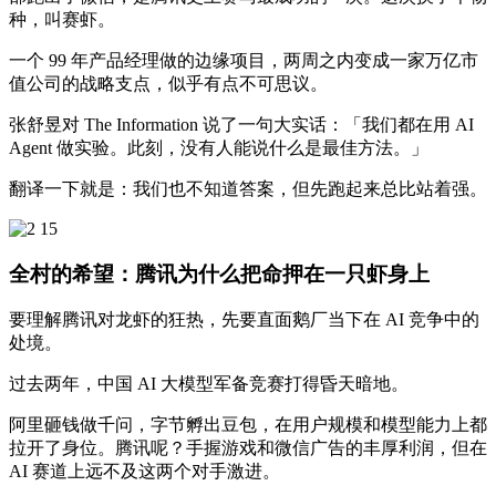
种，叫赛虾。
一个 99 年产品经理做的边缘项目，两周之内变成一家万亿市
值公司的战略支点，似乎有点不可思议。
张舒昱对 The Information 说了一句大实话：「我们都在用 AI
Agent 做实验。此刻，没有人能说什么是最佳方法。」
翻译一下就是：我们也不知道答案，但先跑起来总比站着强。
全村的希望：腾讯为什么把命押在一只虾身上
要理解腾讯对龙虾的狂热，先要直面鹅厂当下在 AI 竞争中的
处境。
过去两年，中国 AI 大模型军备竞赛打得昏天暗地。
阿里砸钱做千问，字节孵出豆包，在用户规模和模型能力上都
拉开了身位。腾讯呢？手握游戏和微信广告的丰厚利润，但在
AI 赛道上远不及这两个对手激进。