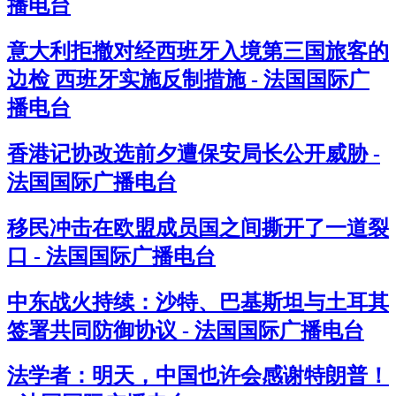
播电台
意大利拒撤对经西班牙入境第三国旅客的
边检 西班牙实施反制措施 - 法国国际广
播电台
香港记协改选前夕遭保安局长公开威胁 -
法国国际广播电台
移民冲击在欧盟成员国之间撕开了一道裂
口 - 法国国际广播电台
中东战火持续：沙特、巴基斯坦与土耳其
签署共同防御协议 - 法国国际广播电台
法学者：明天，中国也许会感谢特朗普！