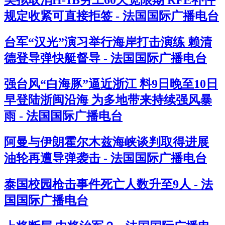
规定收紧可直接拒签 - 法国国际广播电台
台军“汉光”演习举行海岸打击演练 赖清
德登导弹快艇督导 - 法国国际广播电台
强台风“白海豚”逼近浙江 料9日晚至10日
早登陆浙闽沿海 为多地带来持续强风暴
雨 - 法国国际广播电台
阿曼与伊朗霍尔木兹海峡谈判取得进展
油轮再遭导弹袭击 - 法国国际广播电台
泰国校园枪击事件死亡人数升至9人 - 法
国国际广播电台