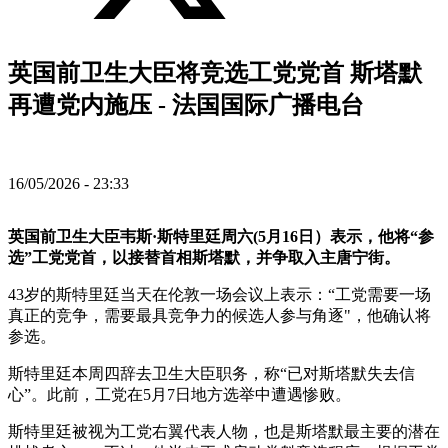
英国前卫生大臣将竞选工党党首 斯塔默
再遭党内施压 - 法国国际广播电台
16/05/2026 - 23:33
英国前卫生大臣韦斯·斯特里廷周六(5月16日）表示，他将“参
选”工党党首，以接替首相斯塔默，并争取入主唐宁街。
43岁的斯特里廷当天在伦敦一场会议上表示：“工党需要一场
真正的竞争，需要最具竞争力的候选人参与角逐"，他确认将
参选。
斯特里廷本周四辞去卫生大臣职务，称“已对斯塔默失去信
心”。此前，工党在5月7日地方选举中遭遇惨败。
斯特里廷被视为工党右翼代表人物，也是斯塔默最主要的潜在