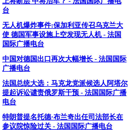
上将断层 中将治军？ - 法国国际广播电
台
无人机爆炸事件:保加利亚传召乌克兰大
使 德国军事设施上空发现无人机 - 法国
国际广播电台
中国对德国出口再次大幅增长 - 法国国际
广播电台
法国总统大选：马克龙党派候选人阿塔尔
提起诉讼谴责俄罗斯干预 - 法国国际广播
电台
特朗普提名托德·布兰奇出任司法部长在
参议院惊险过关 - 法国国际广播电台