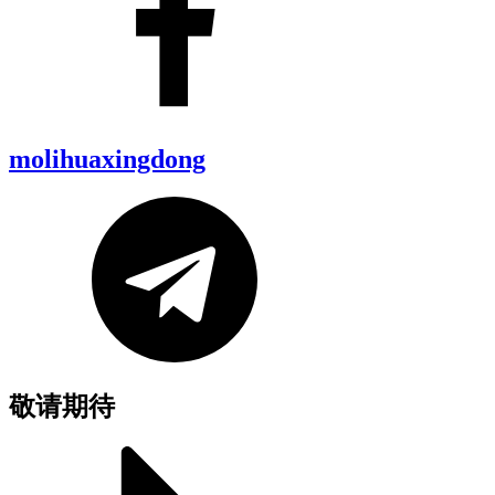
molihuaxingdong
敬请期待