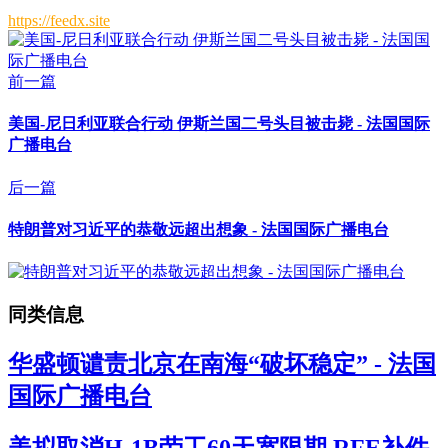
https://feedx.site
前一篇
美国-尼日利亚联合行动 伊斯兰国二号头目被击毙 - 法国国际
广播电台
后一篇
特朗普对习近平的恭敬远超出想象 - 法国国际广播电台
同类信息
华盛顿谴责北京在南海“破坏稳定” - 法国
国际广播电台
美拟取消H-1B劳工60天宽限期 RFE补件