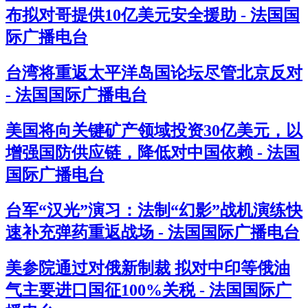
布拟对哥提供10亿美元安全援助 - 法国国
际广播电台
台湾将重返太平洋岛国论坛尽管北京反对
- 法国国际广播电台
美国将向关键矿产领域投资30亿美元，以
增强国防供应链，降低对中国依赖 - 法国
国际广播电台
台军“汉光”演习：法制“幻影”战机演练快
速补充弹药重返战场 - 法国国际广播电台
美参院通过对俄新制裁 拟对中印等俄油
气主要进口国征100%关税 - 法国国际广