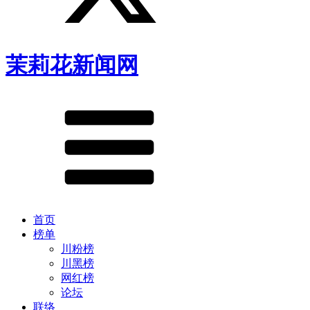
茉莉花新闻网
首页
榜单
川粉榜
川黑榜
网红榜
论坛
联络